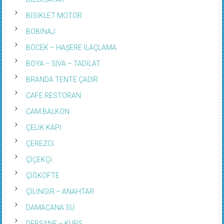
BİSİKLET MOTOR
BOBİNAJ
BÖCEK – HAŞERE İLAÇLAMA
BOYA – SIVA – TADİLAT
BRANDA TENTE ÇADIR
CAFE RESTORAN
CAM BALKON
ÇELİK KAPI
ÇEREZCİ
ÇİÇEKÇİ
ÇİĞKÖFTE
ÇİLİNGİR – ANAHTAR
DAMACANA SU
DERSANE – KURS