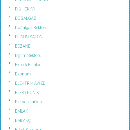
DIŞ HEKİMİ
DOĞALGAZ
Doğalgaz Sektörü
DÜĞÜN SALONU
ECZANE
Eğitim Sektörü
Ekmek Fırınları
Ekonomi
ELEKTRİK AVİZE
ELEKTRONİK
Eleman İlanları
EMLAK
EMLAKÇI
Erkek Kuaförü