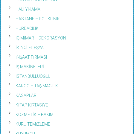
HALI YIKAMA
HASTANE – POLIKLINIK
HURDACILIK
İÇ MİMAR – DEKORASYON
İKİNCİ EL EŞYA
İNŞAAT FİRMASI
İŞ MAKİNELERİ
İSTANBULLUOĞLU
KARGO – TAŞIMACILIK
KASAPLAR
KİTAP KIRTASİYE
KOZMETİK – BAKIM
KURU TEMİZLEME
KUYUMCU