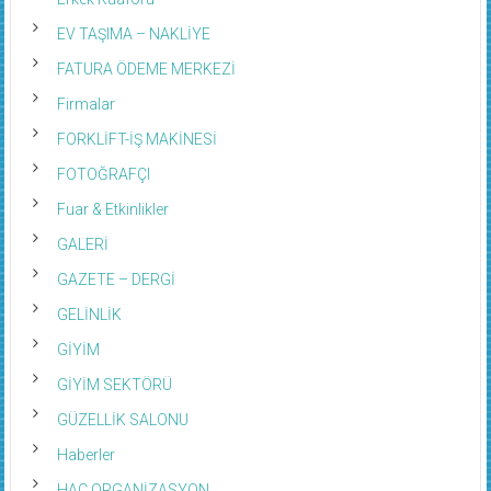
EV TAŞIMA – NAKLİYE
FATURA ÖDEME MERKEZİ
Firmalar
FORKLİFT-İŞ MAKİNESİ
FOTOĞRAFÇI
Fuar & Etkinlikler
GALERİ
GAZETE – DERGİ
GELİNLİK
GİYİM
GİYİM SEKTÖRÜ
GÜZELLİK SALONU
Haberler
HAC ORGANİZASYON