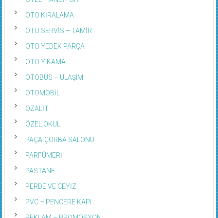
OTO KİRALAMA
OTO SERVİS – TAMİR
OTO YEDEK PARÇA
OTO YIKAMA
OTOBÜS – ULAŞIM
OTOMOBİL
OZALİT
ÖZEL OKUL
PAÇA-ÇORBA SALONU
PARFÜMERİ
PASTANE
PERDE VE ÇEYİZ
PVC – PENCERE KAPI
REKLAM – PROMOSYON