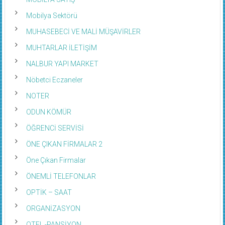
Mobilya Sektörü
MUHASEBECİ VE MALİ MÜŞAVİRLER
MUHTARLAR İLETİŞİM
NALBUR YAPI MARKET
Nöbetci Eczaneler
NOTER
ODUN KÖMÜR
ÖĞRENCİ SERVİSİ
ÖNE ÇIKAN FİRMALAR 2
Öne Çıkan Firmalar
ÖNEMLİ TELEFONLAR
OPTİK – SAAT
ORGANİZASYON
OTEL -PANSİYON