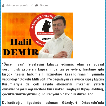
Gönderen: admin
0 yorum
“Önce insan” felsefesini kılavuz edinmiş olan ve sosyal
sorumluluk projeleri kapsamında taziye evleri, hastane gibi
birçok tesisi halkımızın hizmetine kazandırmanın yanında
yaptırdığı 10 okulu Milli Eğitim’e bağışlayan ve ayrıca Kipaş Eğitim
Kurumlarıyla da çok sayıda ekonomik imkânları yeterli
olmayanbaşarılı öğrencilere burs imkânı sağlayan Kipaş Holding,
çocuklarımızın yüzünü güldürenyeni bir etkinlik düzenlendi.
Dulkadiroğlu İlçesinde bulunan Güzelyurt Ortaokulu’nda