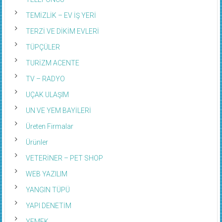
TEMİZLİK – EV İŞ YERİ
TERZİ VE DİKİM EVLERİ
TÜPÇÜLER
TURİZM ACENTE
TV – RADYO
UÇAK ULAŞIM
UN VE YEM BAYİLERİ
Üreten Firmalar
Ürünler
VETERİNER – PET SHOP
WEB YAZILIM
YANGIN TÜPÜ
YAPI DENETİM
YEMEK