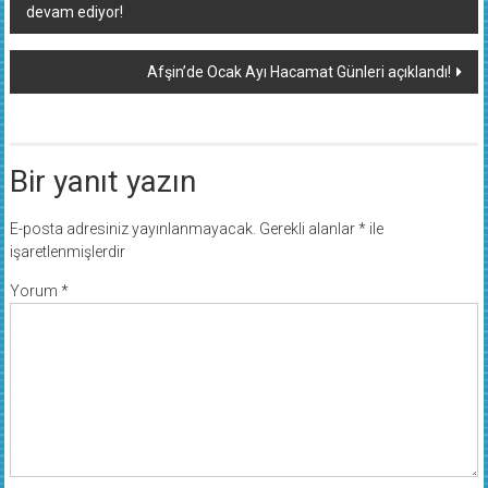
devam ediyor!
dolaşımı
Afşin’de Ocak Ayı Hacamat Günleri açıklandı!
Bir yanıt yazın
E-posta adresiniz yayınlanmayacak.
Gerekli alanlar
*
ile
işaretlenmişlerdir
Yorum
*