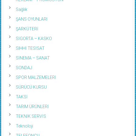
Sağlık
ŞANS OYUNLARI
ŞARKÜTERİ
SİGORTA – KASKO
SIHHİ TESİSAT
SİNEMA – SANAT
SONDAJ
SPOR MALZEMELERİ
SÜRÜCÜ KURSU
TAKSİ
TARIM ÜRÜNLERİ
TEKNİK SERVİS
Teknoloji
TELEFONCU