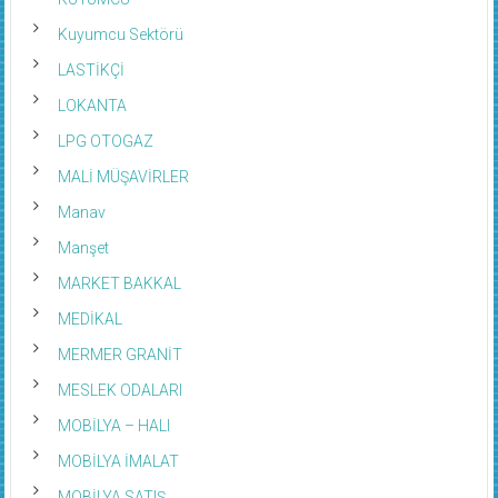
Kuyumcu Sektörü
LASTİKÇİ
LOKANTA
LPG OTOGAZ
MALİ MÜŞAVİRLER
Manav
Manşet
MARKET BAKKAL
MEDİKAL
MERMER GRANİT
MESLEK ODALARI
MOBİLYA – HALI
MOBİLYA İMALAT
MOBİLYA SATIŞ