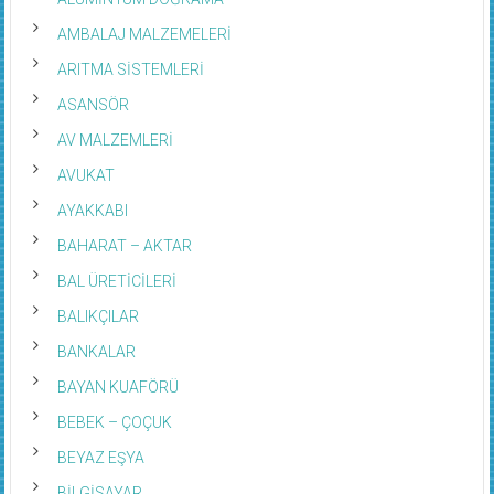
AMBALAJ MALZEMELERİ
ARITMA SİSTEMLERİ
ASANSÖR
AV MALZEMLERİ
AVUKAT
AYAKKABI
BAHARAT – AKTAR
BAL ÜRETİCİLERİ
BALIKÇILAR
BANKALAR
BAYAN KUAFÖRÜ
BEBEK – ÇOÇUK
BEYAZ EŞYA
BİLGİSAYAR