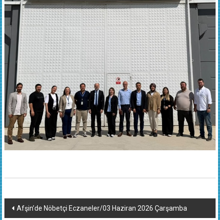
Yazı
Afşin’de Nöbetçi Eczaneler/03 Haziran 2026 Çarşamba
dolaşımı