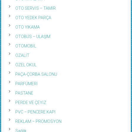
OTO SERVİS – TAMİR
OTO YEDEK PARÇA
OTO YIKAMA
OTOBÜS – ULAŞIM
OTOMOBİL
OZALİT
ÖZEL OKUL
PAÇA-ÇORBA SALONU
PARFÜMERİ
PASTANE
PERDE VE ÇEYİZ
PVC – PENCERE KAPI
REKLAM – PROMOSYON
Sağlık