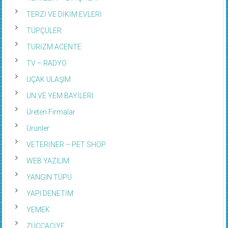
TERZİ VE DİKİM EVLERİ
TÜPÇÜLER
TURİZM ACENTE
TV – RADYO
UÇAK ULAŞIM
UN VE YEM BAYİLERİ
Üreten Firmalar
Ürünler
VETERİNER – PET SHOP
WEB YAZILIM
YANGIN TÜPÜ
YAPI DENETİM
YEMEK
ZÜCCACİYE