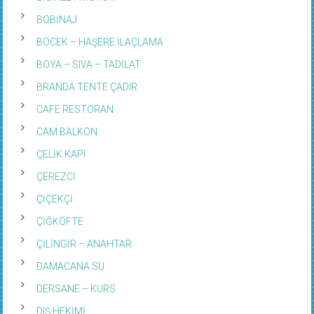
BOBİNAJ
BÖCEK – HAŞERE İLAÇLAMA
BOYA – SIVA – TADİLAT
BRANDA TENTE ÇADIR
CAFE RESTORAN
CAM BALKON
ÇELİK KAPI
ÇEREZCİ
ÇİÇEKÇİ
ÇİĞKÖFTE
ÇİLİNGİR – ANAHTAR
DAMACANA SU
DERSANE – KURS
DIŞ HEKİMİ