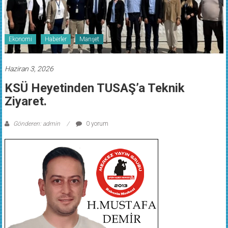
Ekonomi
Haberler
Manşet
Haziran 3, 2026
KSÜ Heyetinden TUSAŞ’a Teknik
Ziyaret.
Gönderen: admin
0 yorum