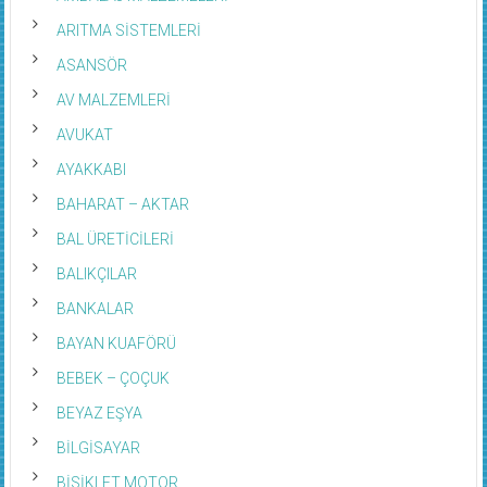
ARITMA SİSTEMLERİ
ASANSÖR
AV MALZEMLERİ
AVUKAT
AYAKKABI
BAHARAT – AKTAR
BAL ÜRETİCİLERİ
BALIKÇILAR
BANKALAR
BAYAN KUAFÖRÜ
BEBEK – ÇOÇUK
BEYAZ EŞYA
BİLGİSAYAR
BİSİKLET MOTOR