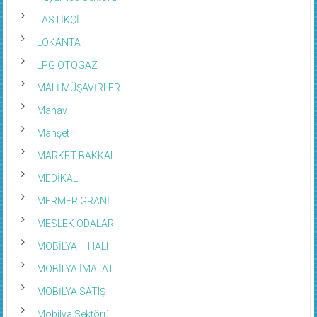
LASTİKÇİ
LOKANTA
LPG OTOGAZ
MALİ MÜŞAVİRLER
Manav
Manşet
MARKET BAKKAL
MEDİKAL
MERMER GRANİT
MESLEK ODALARI
MOBİLYA – HALI
MOBİLYA İMALAT
MOBİLYA SATIŞ
Mobilya Sektörü