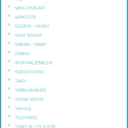
ŞANS OYUNLARI
ŞARKÜTERİ
SİGORTA – KASKO
SIHHİ TESİSAT
SİNEMA – SANAT
SONDAJ
SPOR MALZEMELERİ
SÜRÜCÜ KURSU
TAKSİ
TARIM ÜRÜNLERİ
TEKNİK SERVİS
Teknoloji
TELEFONCU
TEMİZLİK – EV İŞ YERİ