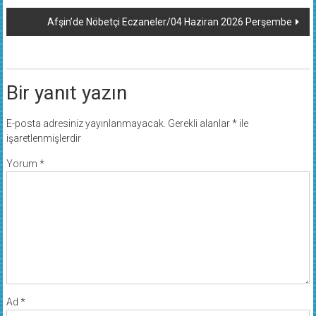
Afşin’de Nöbetçi Eczaneler/04 Haziran 2026 Perşembe
Bir yanıt yazın
E-posta adresiniz yayınlanmayacak.
Gerekli alanlar
*
ile
işaretlenmişlerdir
Yorum
*
Ad
*