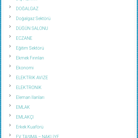
DOĞALGAZ
Doğalgaz Sektörü
DÜĞÜN SALONU
ECZANE
Eğitim Sektörü
Ekmek Fırınları
Ekonomi
ELEKTRİK AVİZE
ELEKTRONİK
Eleman İlanları
EMLAK
EMLAKÇI
Erkek Kuaförü
EV TAŞIMA – NAKLİYE