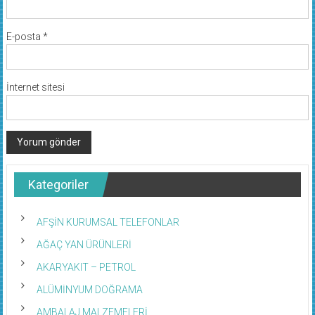
E-posta
*
İnternet sitesi
Kategoriler
AFŞİN KURUMSAL TELEFONLAR
AĞAÇ YAN ÜRÜNLERİ
AKARYAKIT – PETROL
ALÜMİNYUM DOĞRAMA
AMBALAJ MALZEMELERİ