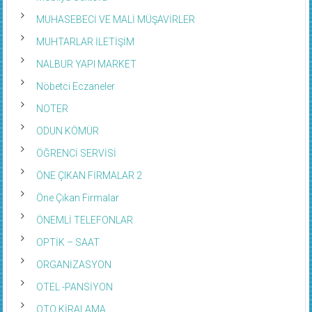
MUHASEBECİ VE MALİ MÜŞAVİRLER
MUHTARLAR İLETİŞİM
NALBUR YAPI MARKET
Nöbetci Eczaneler
NOTER
ODUN KÖMÜR
ÖĞRENCİ SERVİSİ
ÖNE ÇIKAN FİRMALAR 2
Öne Çıkan Firmalar
ÖNEMLİ TELEFONLAR
OPTİK – SAAT
ORGANİZASYON
OTEL -PANSİYON
OTO KİRALAMA