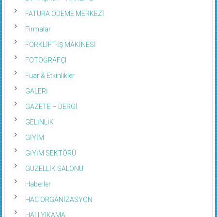
FATURA ÖDEME MERKEZİ
Firmalar
FORKLİFT-İŞ MAKİNESİ
FOTOĞRAFÇI
Fuar & Etkinlikler
GALERİ
GAZETE – DERGİ
GELİNLİK
GİYİM
GİYİM SEKTÖRÜ
GÜZELLİK SALONU
Haberler
HAC ORGANİZASYON
HALI YIKAMA