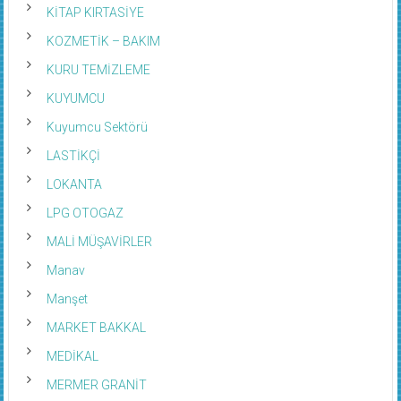
KİTAP KIRTASİYE
KOZMETİK – BAKIM
KURU TEMİZLEME
KUYUMCU
Kuyumcu Sektörü
LASTİKÇİ
LOKANTA
LPG OTOGAZ
MALİ MÜŞAVİRLER
Manav
Manşet
MARKET BAKKAL
MEDİKAL
MERMER GRANİT