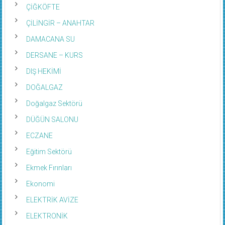
ÇİĞKÖFTE
ÇİLİNGİR – ANAHTAR
DAMACANA SU
DERSANE – KURS
DIŞ HEKİMİ
DOĞALGAZ
Doğalgaz Sektörü
DÜĞÜN SALONU
ECZANE
Eğitim Sektörü
Ekmek Fırınları
Ekonomi
ELEKTRİK AVİZE
ELEKTRONİK