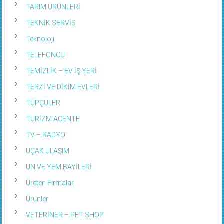
TARIM ÜRÜNLERİ
TEKNİK SERVİS
Teknoloji
TELEFONCU
TEMİZLİK – EV İŞ YERİ
TERZİ VE DİKİM EVLERİ
TÜPÇÜLER
TURİZM ACENTE
TV – RADYO
UÇAK ULAŞIM
UN VE YEM BAYİLERİ
Üreten Firmalar
Ürünler
VETERİNER – PET SHOP