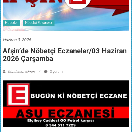
Haberler
Nöbetci Eczaneler
Haziran 3, 2026
Afşin’de Nöbetçi Eczaneler/03 Haziran
2026 Çarşamba
Gönderen: admin
0 yorum