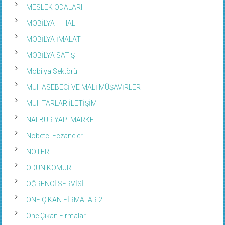
MESLEK ODALARI
MOBİLYA – HALI
MOBİLYA İMALAT
MOBİLYA SATIŞ
Mobilya Sektörü
MUHASEBECİ VE MALİ MÜŞAVİRLER
MUHTARLAR İLETİŞİM
NALBUR YAPI MARKET
Nöbetci Eczaneler
NOTER
ODUN KÖMÜR
ÖĞRENCİ SERVİSİ
ÖNE ÇIKAN FİRMALAR 2
Öne Çıkan Firmalar