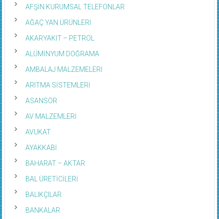
AFŞİN KURUMSAL TELEFONLAR
AĞAÇ YAN ÜRÜNLERİ
AKARYAKIT – PETROL
ALÜMİNYUM DOĞRAMA
AMBALAJ MALZEMELERİ
ARITMA SİSTEMLERİ
ASANSÖR
AV MALZEMLERİ
AVUKAT
AYAKKABI
BAHARAT – AKTAR
BAL ÜRETİCİLERİ
BALIKÇILAR
BANKALAR