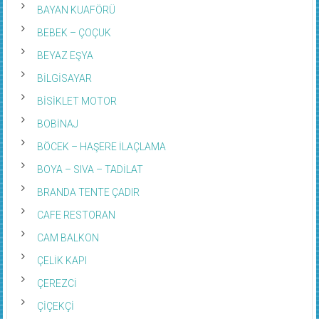
BAYAN KUAFÖRÜ
BEBEK – ÇOÇUK
BEYAZ EŞYA
BİLGİSAYAR
BİSİKLET MOTOR
BOBİNAJ
BÖCEK – HAŞERE İLAÇLAMA
BOYA – SIVA – TADİLAT
BRANDA TENTE ÇADIR
CAFE RESTORAN
CAM BALKON
ÇELİK KAPI
ÇEREZCİ
ÇİÇEKÇİ