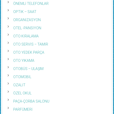
ÖNEMLİ TELEFONLAR
OPTİK – SAAT
ORGANİZASYON
OTEL -PANSİYON
OTO KİRALAMA
OTO SERVİS – TAMİR
OTO YEDEK PARÇA
OTO YIKAMA
OTOBÜS – ULAŞIM
OTOMOBİL
OZALİT
ÖZEL OKUL
PAÇA-ÇORBA SALONU
PARFÜMERİ