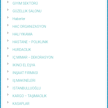
GİYİM SEKTÖRÜ
GÜZELLİK SALONU
Haberler
HAC ORGANİZASYON
HALI YIKAMA
HASTANE – POLIKLINIK
HURDACILIK
İÇ MİMAR – DEKORASYON
İKİNCİ EL EŞYA
İNŞAAT FİRMASI
İŞ MAKİNELERİ
İSTANBULLUOĞLU
KARGO – TAŞIMACILIK
KASAPLAR