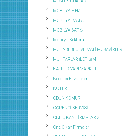
MESLEK ODALARI
MOBİLYA – HALI
MOBİLYA İMALAT
MOBİLYA SATIŞ
Mobilya Sektörü
MUHASEBECİ VE MALİ MÜŞAVİRLER
MUHTARLAR İLETİŞİM
NALBUR YAPI MARKET
Nöbetci Eczaneler
NOTER
ODUN KÖMÜR
ÖĞRENCİ SERVİSİ
ÖNE ÇIKAN FİRMALAR 2
Öne Çıkan Firmalar