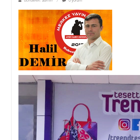
Gönderen: admin
0 yorum