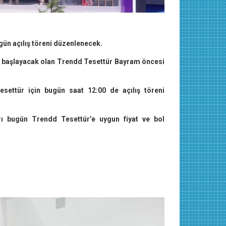
gün açılış töreni düzenlenecek.
e başlayacak olan Trendd Tesettür Bayram öncesi
settür için bugün saat 12:00 de açılış töreni
ı bugün Trendd Tesettür’e uygun fiyat ve bol