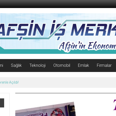
mi
Sağlık
Teknoloji
Otomobil
Emlak
Firmalar
07 Ağustos 2026 Cuma