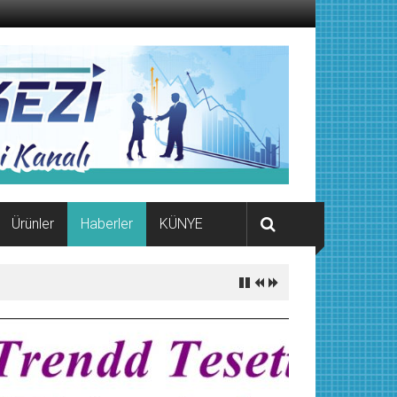
Ürünler
Haberler
KÜNYE