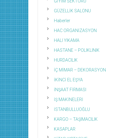
GİYİM SEKTÖRÜ
GÜZELLİK SALONU
Haberler
HAC ORGANİZASYON
HALI YIKAMA
HASTANE – POLIKLINIK
HURDACILIK
İÇ MİMAR – DEKORASYON
İKİNCİ EL EŞYA
İNŞAAT FİRMASI
İŞ MAKİNELERİ
İSTANBULLUOĞLU
KARGO – TAŞIMACILIK
KASAPLAR