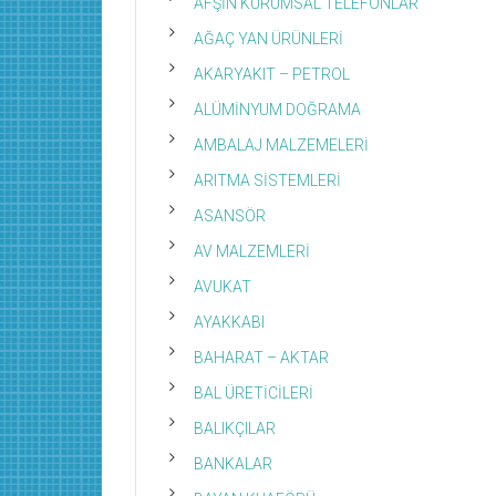
AFŞİN KURUMSAL TELEFONLAR
AĞAÇ YAN ÜRÜNLERİ
AKARYAKIT – PETROL
ALÜMİNYUM DOĞRAMA
AMBALAJ MALZEMELERİ
ARITMA SİSTEMLERİ
ASANSÖR
AV MALZEMLERİ
AVUKAT
AYAKKABI
BAHARAT – AKTAR
BAL ÜRETİCİLERİ
BALIKÇILAR
BANKALAR