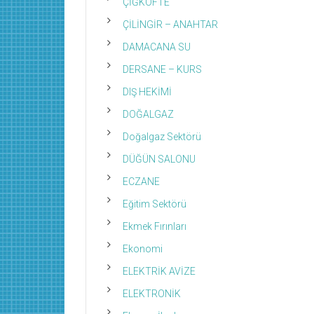
ÇİĞKÖFTE
ÇİLİNGİR – ANAHTAR
DAMACANA SU
DERSANE – KURS
DIŞ HEKİMİ
DOĞALGAZ
Doğalgaz Sektörü
DÜĞÜN SALONU
ECZANE
Eğitim Sektörü
Ekmek Fırınları
Ekonomi
ELEKTRİK AVİZE
ELEKTRONİK