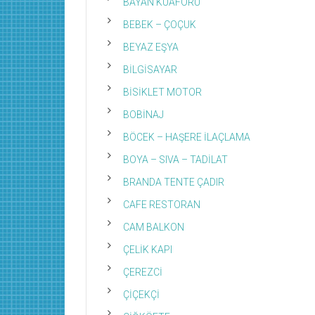
BAYAN KUAFÖRÜ
BEBEK – ÇOÇUK
BEYAZ EŞYA
BİLGİSAYAR
BİSİKLET MOTOR
BOBİNAJ
BÖCEK – HAŞERE İLAÇLAMA
BOYA – SIVA – TADİLAT
BRANDA TENTE ÇADIR
CAFE RESTORAN
CAM BALKON
ÇELİK KAPI
ÇEREZCİ
ÇİÇEKÇİ