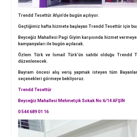
Trendd Tesettür Afşin’de bugün açılıyor.
Geçtiğimiz hafta hizmete başlayan Trendd Tesettür için bu
Beyceğiz Mahallesi Pagi Giyim karşısında hizmet vermey
kampanyaları ile bugün açılacak.
Özlem Türk ve İsmail Türk’ün sahibi olduğu Trendd Te
düzenlenecek.
Bayram öncesi alış veriş yapmak isteyen tüm Bayanlar
seçenekleri görmeye bekliyoruz.
Trendd Tesettür
Beyceğiz Mahallesi Mehmetçik Sokak No:6/14 AFŞİN
0 544 689 01 16