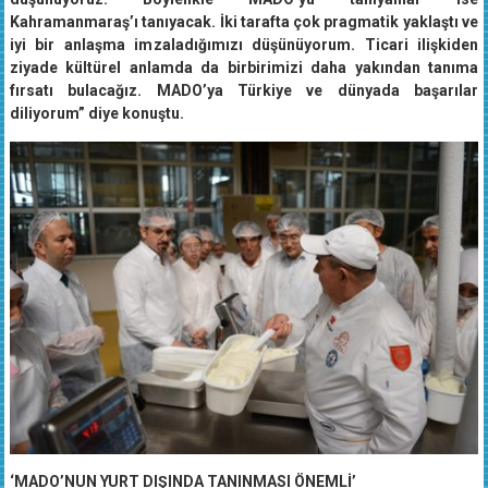
Kahramanmaraş’ı tanıyacak. İki tarafta çok pragmatik yaklaştı ve
iyi bir anlaşma imzaladığımızı düşünüyorum. Ticari ilişkiden
ziyade kültürel anlamda da birbirimizi daha yakından tanıma
fırsatı bulacağız. MADO’ya Türkiye ve dünyada başarılar
diliyorum” diye konuştu.
‘MADO’NUN YURT DIŞINDA TANINMASI ÖNEMLİ’