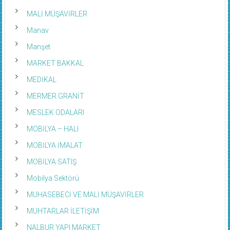
MALİ MÜŞAVİRLER
Manav
Manşet
MARKET BAKKAL
MEDİKAL
MERMER GRANİT
MESLEK ODALARI
MOBİLYA – HALI
MOBİLYA İMALAT
MOBİLYA SATIŞ
Mobilya Sektörü
MUHASEBECİ VE MALİ MÜŞAVİRLER
MUHTARLAR İLETİŞİM
NALBUR YAPI MARKET