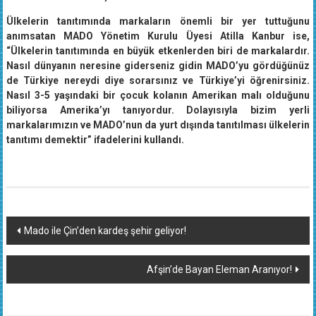
Ülkelerin tanıtımında markaların önemli bir yer tuttuğunu
anımsatan MADO Yönetim Kurulu Üyesi Atilla Kanbur ise,
“Ülkelerin tanıtımında en büyük etkenlerden biri de markalardır.
Nasıl dünyanın neresine giderseniz gidin MADO’yu gördüğünüz
de Türkiye nereydi diye sorarsınız ve Türkiye’yi öğrenirsiniz.
Nasıl 3-5 yaşındaki bir çocuk kolanın Amerikan malı olduğunu
biliyorsa Amerika’yı tanıyordur. Dolayısıyla bizim yerli
markalarımızın ve MADO’nun da yurt dışında tanıtılması ülkelerin
tanıtımı demektir” ifadelerini kullandı.
Yazı
Mado ile Çin’den kardeş şehir geliyor!
dolaşımı
Afşin’de Bayan Eleman Aranıyor!