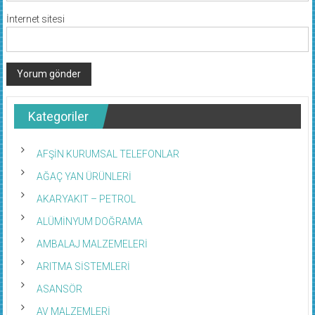
İnternet sitesi
Kategoriler
AFŞİN KURUMSAL TELEFONLAR
AĞAÇ YAN ÜRÜNLERİ
AKARYAKIT – PETROL
ALÜMİNYUM DOĞRAMA
AMBALAJ MALZEMELERİ
ARITMA SİSTEMLERİ
ASANSÖR
AV MALZEMLERİ