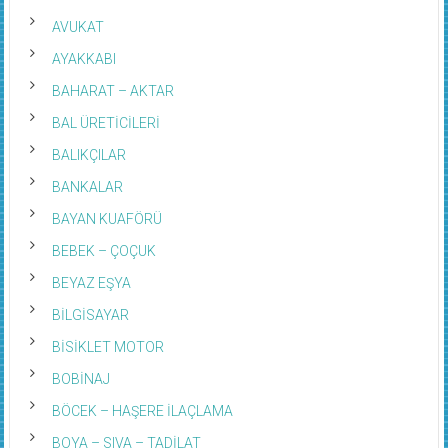
AVUKAT
AYAKKABI
BAHARAT – AKTAR
BAL ÜRETİCİLERİ
BALIKÇILAR
BANKALAR
BAYAN KUAFÖRÜ
BEBEK – ÇOÇUK
BEYAZ EŞYA
BİLGİSAYAR
BİSİKLET MOTOR
BOBİNAJ
BÖCEK – HAŞERE İLAÇLAMA
BOYA – SIVA – TADİLAT