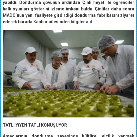
halk oyunları gösterini izleme imkanı buldu. Çinliler daha sonra
MADO’nun yeni faaliyete girdirdiği dondurma fabrikasını ziyaret
ederek burada Kanbur ailesinden bilgiler aldı.
TATLI YİYEN TATLI KONUŞUYOR
Amaçlarının dondurma sayesinde kültürel elçilik yapmak