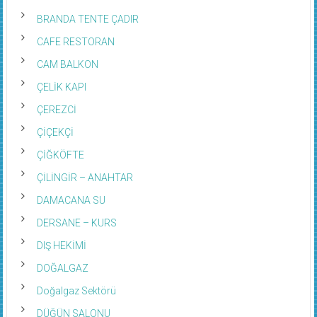
BRANDA TENTE ÇADIR
CAFE RESTORAN
CAM BALKON
ÇELİK KAPI
ÇEREZCİ
ÇİÇEKÇİ
ÇİĞKÖFTE
ÇİLİNGİR – ANAHTAR
DAMACANA SU
DERSANE – KURS
DIŞ HEKİMİ
DOĞALGAZ
Doğalgaz Sektörü
DÜĞÜN SALONU