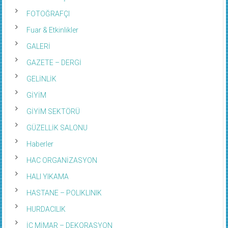
FOTOĞRAFÇI
Fuar & Etkinlikler
GALERİ
GAZETE – DERGİ
GELİNLİK
GİYİM
GİYİM SEKTÖRÜ
GÜZELLİK SALONU
Haberler
HAC ORGANİZASYON
HALI YIKAMA
HASTANE – POLIKLINIK
HURDACILIK
İÇ MİMAR – DEKORASYON