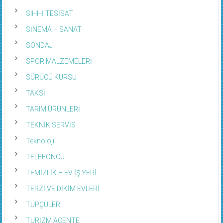
SIHHİ TESİSAT
SİNEMA – SANAT
SONDAJ
SPOR MALZEMELERİ
SÜRÜCÜ KURSU
TAKSİ
TARIM ÜRÜNLERİ
TEKNİK SERVİS
Teknoloji
TELEFONCU
TEMİZLİK – EV İŞ YERİ
TERZİ VE DİKİM EVLERİ
TÜPÇÜLER
TURİZM ACENTE