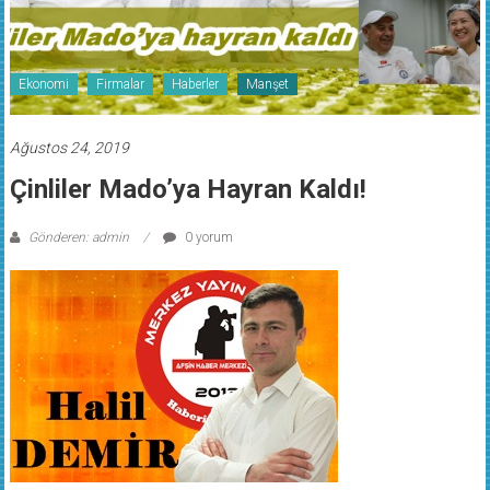
Ekonomi
Firmalar
Haberler
Manşet
Ağustos 24, 2019
Çinliler Mado’ya Hayran Kaldı!
Gönderen: admin
0 yorum