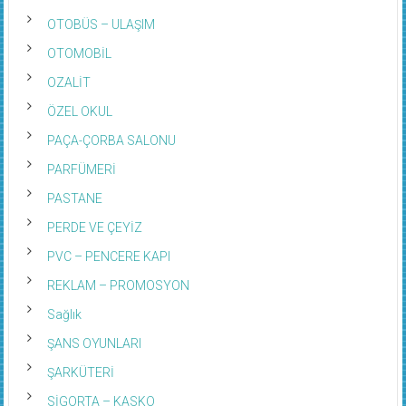
OTOBÜS – ULAŞIM
OTOMOBİL
OZALİT
ÖZEL OKUL
PAÇA-ÇORBA SALONU
PARFÜMERİ
PASTANE
PERDE VE ÇEYİZ
PVC – PENCERE KAPI
REKLAM – PROMOSYON
Sağlık
ŞANS OYUNLARI
ŞARKÜTERİ
SİGORTA – KASKO