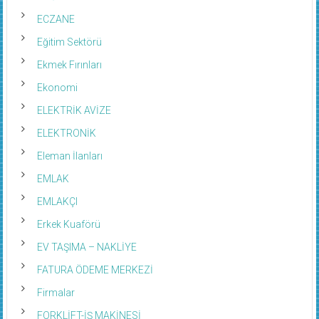
ECZANE
Eğitim Sektörü
Ekmek Fırınları
Ekonomi
ELEKTRİK AVİZE
ELEKTRONİK
Eleman İlanları
EMLAK
EMLAKÇI
Erkek Kuaförü
EV TAŞIMA – NAKLİYE
FATURA ÖDEME MERKEZİ
Firmalar
FORKLİFT-İŞ MAKİNESİ