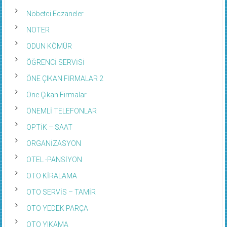
Nöbetci Eczaneler
NOTER
ODUN KÖMÜR
ÖĞRENCİ SERVİSİ
ÖNE ÇIKAN FİRMALAR 2
Öne Çıkan Firmalar
ÖNEMLİ TELEFONLAR
OPTİK – SAAT
ORGANİZASYON
OTEL -PANSİYON
OTO KİRALAMA
OTO SERVİS – TAMİR
OTO YEDEK PARÇA
OTO YIKAMA