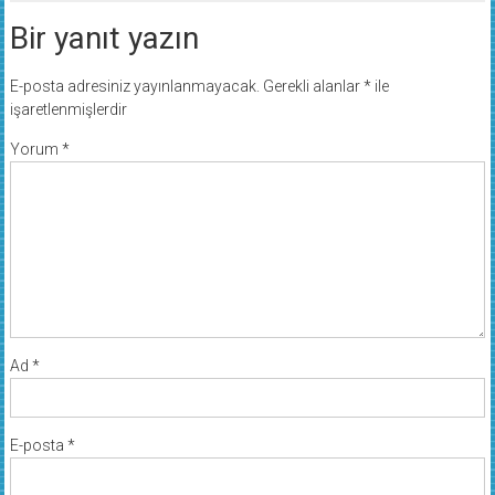
Bir yanıt yazın
E-posta adresiniz yayınlanmayacak.
Gerekli alanlar
*
ile
işaretlenmişlerdir
Yorum
*
Ad
*
E-posta
*