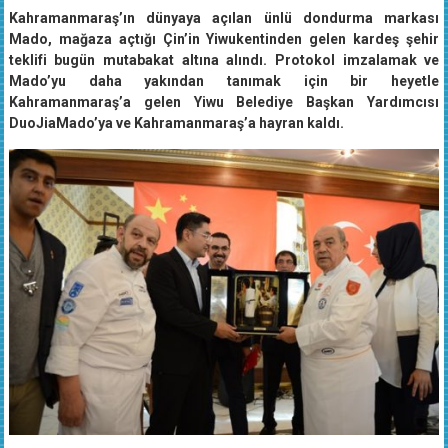
Kahramanmaraş’ın dünyaya açılan ünlü dondurma markası
Mado, mağaza açtığı Çin’in Yiwukentinden gelen kardeş şehir
teklifi bugün mutabakat altına alındı. Protokol imzalamak ve
Mado’yu daha yakından tanımak için bir heyetle
Kahramanmaraş’a gelen Yiwu Belediye Başkan Yardımcısı
DuoJiaMado’ya ve Kahramanmaraş’a hayran kaldı.