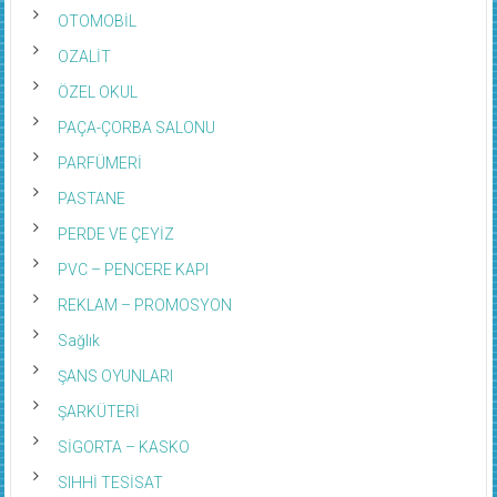
OTOMOBİL
OZALİT
ÖZEL OKUL
PAÇA-ÇORBA SALONU
PARFÜMERİ
PASTANE
PERDE VE ÇEYİZ
PVC – PENCERE KAPI
REKLAM – PROMOSYON
Sağlık
ŞANS OYUNLARI
ŞARKÜTERİ
SİGORTA – KASKO
SIHHİ TESİSAT