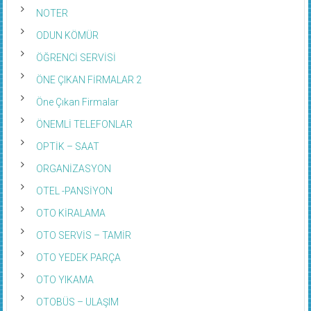
NOTER
ODUN KÖMÜR
ÖĞRENCİ SERVİSİ
ÖNE ÇIKAN FİRMALAR 2
Öne Çıkan Firmalar
ÖNEMLİ TELEFONLAR
OPTİK – SAAT
ORGANİZASYON
OTEL -PANSİYON
OTO KİRALAMA
OTO SERVİS – TAMİR
OTO YEDEK PARÇA
OTO YIKAMA
OTOBÜS – ULAŞIM