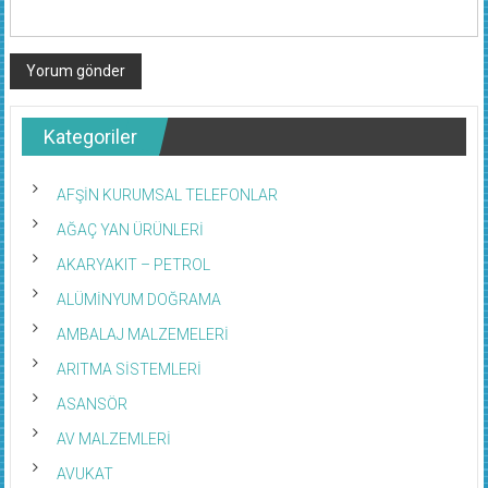
Kategoriler
AFŞİN KURUMSAL TELEFONLAR
AĞAÇ YAN ÜRÜNLERİ
AKARYAKIT – PETROL
ALÜMİNYUM DOĞRAMA
AMBALAJ MALZEMELERİ
ARITMA SİSTEMLERİ
ASANSÖR
AV MALZEMLERİ
AVUKAT