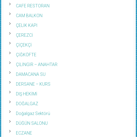
CAFE RESTORAN
CAM BALKON
ÇELİK KAPI
ÇEREZCİ
ÇİÇEKÇİ
ÇİĞKÖFTE
ÇİLİNGİR – ANAHTAR
DAMACANA SU
DERSANE – KURS
DIŞ HEKİMİ
DOĞALGAZ
Doğalgaz Sektörü
DÜĞÜN SALONU
ECZANE