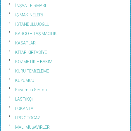
İNŞAAT FİRMASI
İŞ MAKİNELERİ
İSTANBULLUOĞLU
KARGO – TAŞIMACILIK
KASAPLAR
KİTAP KIRTASİYE
KOZMETİK – BAKIM
KURU TEMİZLEME
KUYUMCU
Kuyumcu Sektörü
LASTİKÇİ
LOKANTA
LPG OTOGAZ
MALİ MÜŞAVİRLER