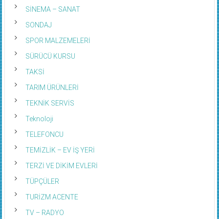
SİNEMA – SANAT
SONDAJ
SPOR MALZEMELERİ
SÜRÜCÜ KURSU
TAKSİ
TARIM ÜRÜNLERİ
TEKNİK SERVİS
Teknoloji
TELEFONCU
TEMİZLİK – EV İŞ YERİ
TERZİ VE DİKİM EVLERİ
TÜPÇÜLER
TURİZM ACENTE
TV – RADYO