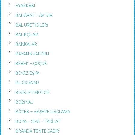
AYAKKABI
BAHARAT – AKTAR
BAL ÜRETİCİLERİ
BALIKÇILAR
BANKALAR
BAYAN KUAFÖRÜ
BEBEK – ÇOÇUK
BEYAZ EŞYA
BİLGİSAYAR
BİSİKLET MOTOR
BOBİNAJ
BÖCEK – HAŞERE İLAÇLAMA
BOYA – SIVA – TADİLAT
BRANDA TENTE ÇADIR