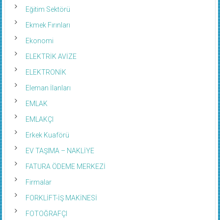
Eğitim Sektörü
Ekmek Fırınları
Ekonomi
ELEKTRİK AVİZE
ELEKTRONİK
Eleman İlanları
EMLAK
EMLAKÇI
Erkek Kuaförü
EV TAŞIMA – NAKLİYE
FATURA ÖDEME MERKEZİ
Firmalar
FORKLİFT-İŞ MAKİNESİ
FOTOĞRAFÇI