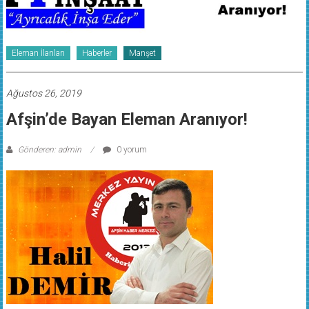
Eleman İlanları
Haberler
Manşet
Ağustos 26, 2019
Afşin’de Bayan Eleman Aranıyor!
Gönderen: admin
0 yorum