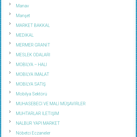
Manav
Manşet
MARKET BAKKAL
MEDİKAL
MERMER GRANİT
MESLEK ODALARI
MOBİLYA – HALI
MOBİLYA İMALAT
MOBİLYA SATIŞ
Mobilya Sektörü
MUHASEBECİ VE MALİ MÜŞAVİRLER
MUHTARLAR İLETİŞİM
NALBUR YAPI MARKET
Nöbetci Eczaneler