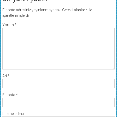
E-posta adresiniz yayınlanmayacak.
Gerekli alanlar
*
ile
işaretlenmişlerdir
Yorum
*
Ad
*
E-posta
*
İnternet sitesi