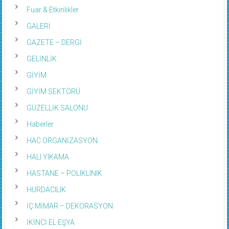
Fuar & Etkinlikler
GALERİ
GAZETE – DERGİ
GELİNLİK
GİYİM
GİYİM SEKTÖRÜ
GÜZELLİK SALONU
Haberler
HAC ORGANİZASYON
HALI YIKAMA
HASTANE – POLIKLINIK
HURDACILIK
İÇ MİMAR – DEKORASYON
İKİNCİ EL EŞYA