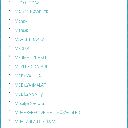
LPG OTOGAZ
MALİ MÜŞAVİRLER
Manav
Manşet
MARKET BAKKAL
MEDİKAL
MERMER GRANİT
MESLEK ODALARI
MOBİLYA – HALI
MOBİLYA İMALAT
MOBİLYA SATIŞ
Mobilya Sektörü
MUHASEBECİ VE MALİ MÜŞAVİRLER
MUHTARLAR İLETİŞİM