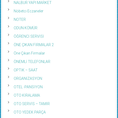
NALBUR YAPI MARKET
Nöbetci Eczaneler
NOTER
ODUN KÖMÜR
ÖĞRENCİ SERVİSİ
ÖNE ÇIKAN FİRMALAR 2
Öne Çıkan Firmalar
ÖNEMLİ TELEFONLAR
OPTİK – SAAT
ORGANİZASYON
OTEL -PANSİYON
OTO KİRALAMA
OTO SERVİS – TAMİR
OTO YEDEK PARÇA