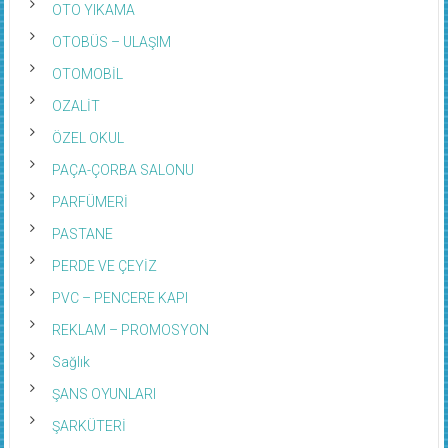
OTO YIKAMA
OTOBÜS – ULAŞIM
OTOMOBİL
OZALİT
ÖZEL OKUL
PAÇA-ÇORBA SALONU
PARFÜMERİ
PASTANE
PERDE VE ÇEYİZ
PVC – PENCERE KAPI
REKLAM – PROMOSYON
Sağlık
ŞANS OYUNLARI
ŞARKÜTERİ