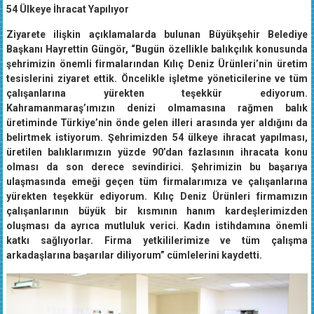
54 Ülkeye İhracat Yapılıyor
Ziyarete ilişkin açıklamalarda bulunan Büyükşehir Belediye
Başkanı Hayrettin Güngör, “Bugün özellikle balıkçılık konusunda
şehrimizin önemli firmalarından Kılıç Deniz Ürünleri’nin üretim
tesislerini ziyaret ettik. Öncelikle işletme yöneticilerine ve tüm
çalışanlarına yürekten teşekkür ediyorum.
Kahramanmaraş’ımızın denizi olmamasına rağmen balık
üretiminde Türkiye’nin önde gelen illeri arasında yer aldığını da
belirtmek istiyorum. Şehrimizden 54 ülkeye ihracat yapılması,
üretilen balıklarımızın yüzde 90’dan fazlasının ihracata konu
olması da son derece sevindirici. Şehrimizin bu başarıya
ulaşmasında emeği geçen tüm firmalarımıza ve çalışanlarına
yürekten teşekkür ediyorum. Kılıç Deniz Ürünleri firmamızın
çalışanlarının büyük bir kısmının hanım kardeşlerimizden
oluşması da ayrıca mutluluk verici. Kadın istihdamına önemli
katkı sağlıyorlar. Firma yetkililerimize ve tüm çalışma
arkadaşlarına başarılar diliyorum” cümlelerini kaydetti.