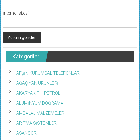
İnternet sitesi
Kategoriler
AFŞİN KURUMSAL TELEFONLAR
AĞAÇ YAN ÜRÜNLERİ
AKARYAKIT – PETROL
ALÜMİNYUM DOĞRAMA
AMBALAJ MALZEMELERİ
ARITMA SİSTEMLERİ
ASANSÖR