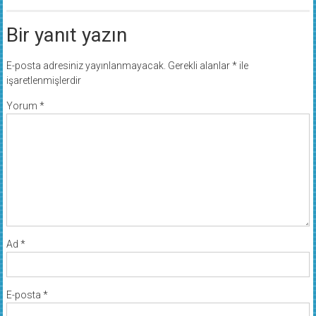
Bir yanıt yazın
E-posta adresiniz yayınlanmayacak.
Gerekli alanlar
*
ile
işaretlenmişlerdir
Yorum
*
Ad
*
E-posta
*