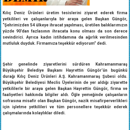
Kılıç Deniz Ürünleri üretim tesislerini ziyaret ederek firma
yetkilileri ve çalışanlarıyla bir araya gelen Başkan Güngör,
“Şehrimizden 54 ülkeye ihracat yapılması, üretilen balıklarımızın
yüzde 90’dan fazlasının ihracata konu olması da son derece
sevindirici. Ayrıca kadın istihdamına da ağırlık verilmesinden
mutluluk duyduk. Firmamıza teşekkür ediyorum” dedi.
Şehir genelinde ziyaretlerini sürdüren Kahramanmaraş
Büyükşehir Belediye Başkanı Hayrettin Güngör’ün bugünkü
durağı Kılıç Deniz Ürünleri A.Ş. Kahramanmaraş Şubesi oldu.
Büyükşehir Belediyesi Meclis Üyelerinin de yer aldığı ziyarette
yetkililerle bir araya gelen Başkan Hayrettin Güngör, firma ve
faaliyetleri hakkında bilgiler aldı. Öğle yemeğinde çalışanların
sofrasına misafir olan Başkan Güngör, nazik misafirperverlikleri
için işletme yetkilileri ve tüm personellere teşekkür ederek
çalışmalarında kolaylıklar diledi.