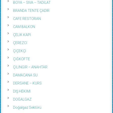
BOYA – SIVA – TADİLAT
BRANDA TENTE ÇADIR
CAFE RESTORAN
CAM BALKON
ÇELİK KAPI
ÇEREZCİ
ÇİÇEKÇİ
ÇİĞKÖFTE
ÇİLİNGİR – ANAHTAR
DAMACANA SU
DERSANE – KURS
DIŞ HEKİMİ
DOĞALGAZ
Doğalgaz Sektörü