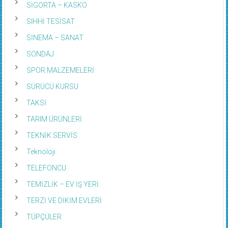
SİGORTA – KASKO
SIHHİ TESİSAT
SİNEMA – SANAT
SONDAJ
SPOR MALZEMELERİ
SÜRÜCÜ KURSU
TAKSİ
TARIM ÜRÜNLERİ
TEKNİK SERVİS
Teknoloji
TELEFONCU
TEMİZLİK – EV İŞ YERİ
TERZİ VE DİKİM EVLERİ
TÜPÇÜLER