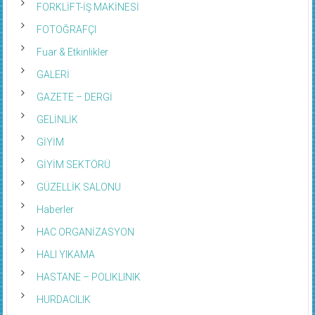
FORKLİFT-İŞ MAKİNESİ
FOTOĞRAFÇI
Fuar & Etkinlikler
GALERİ
GAZETE – DERGİ
GELİNLİK
GİYİM
GİYİM SEKTÖRÜ
GÜZELLİK SALONU
Haberler
HAC ORGANİZASYON
HALI YIKAMA
HASTANE – POLIKLINIK
HURDACILIK