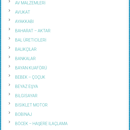
AV MALZEMLERİ
AVUKAT
AYAKKABI
BAHARAT – AKTAR
BAL ÜRETİCİLERİ
BALIKÇILAR
BANKALAR
BAYAN KUAFÖRÜ
BEBEK – ÇOÇUK
BEYAZ EŞYA
BİLGİSAYAR
BİSİKLET MOTOR
BOBİNAJ
BÖCEK – HAŞERE İLAÇLAMA