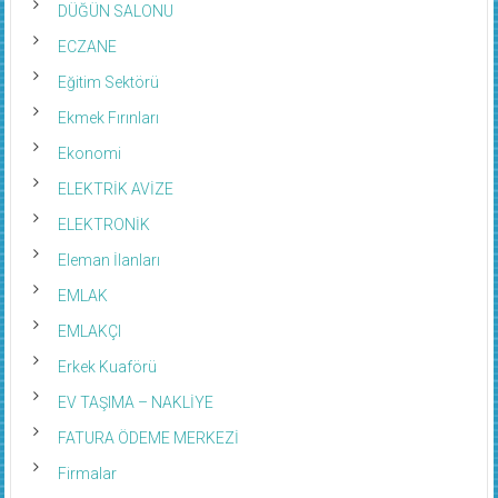
DÜĞÜN SALONU
ECZANE
Eğitim Sektörü
Ekmek Fırınları
Ekonomi
ELEKTRİK AVİZE
ELEKTRONİK
Eleman İlanları
EMLAK
EMLAKÇI
Erkek Kuaförü
EV TAŞIMA – NAKLİYE
FATURA ÖDEME MERKEZİ
Firmalar