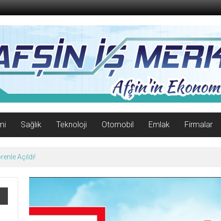
mi
Sağlık
Teknoloji
Otomobil
Emlak
Firmalar
enle Açıldı!