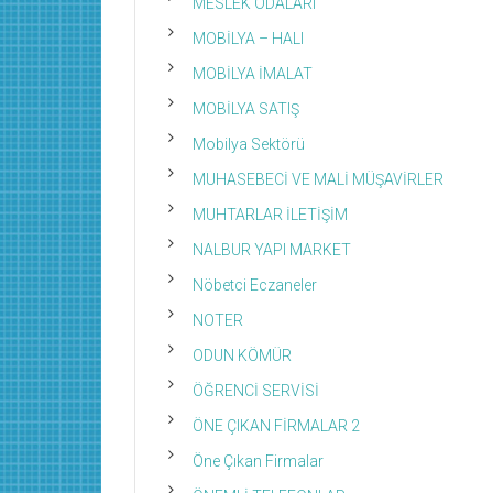
MESLEK ODALARI
MOBİLYA – HALI
MOBİLYA İMALAT
MOBİLYA SATIŞ
Mobilya Sektörü
MUHASEBECİ VE MALİ MÜŞAVİRLER
MUHTARLAR İLETİŞİM
NALBUR YAPI MARKET
Nöbetci Eczaneler
NOTER
ODUN KÖMÜR
ÖĞRENCİ SERVİSİ
ÖNE ÇIKAN FİRMALAR 2
Öne Çıkan Firmalar