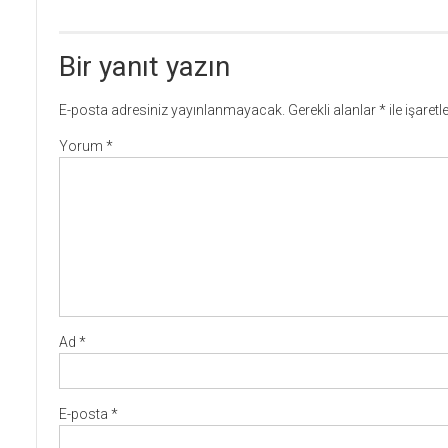
Bir yanıt yazın
E-posta adresiniz yayınlanmayacak.
Gerekli alanlar
*
ile işaret
Yorum
*
Ad
*
E-posta
*