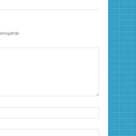
lenmişlerdir