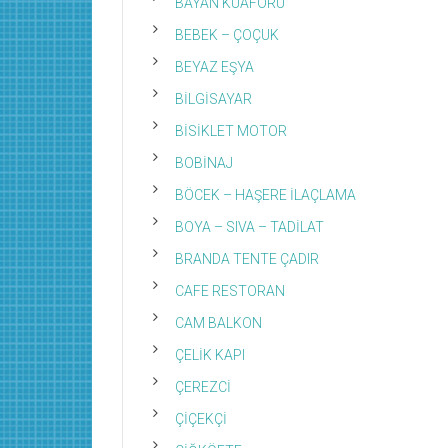
BAYAN KUAFÖRÜ
BEBEK – ÇOÇUK
BEYAZ EŞYA
BİLGİSAYAR
BİSİKLET MOTOR
BOBİNAJ
BÖCEK – HAŞERE İLAÇLAMA
BOYA – SIVA – TADİLAT
BRANDA TENTE ÇADIR
CAFE RESTORAN
CAM BALKON
ÇELİK KAPI
ÇEREZCİ
ÇİÇEKÇİ