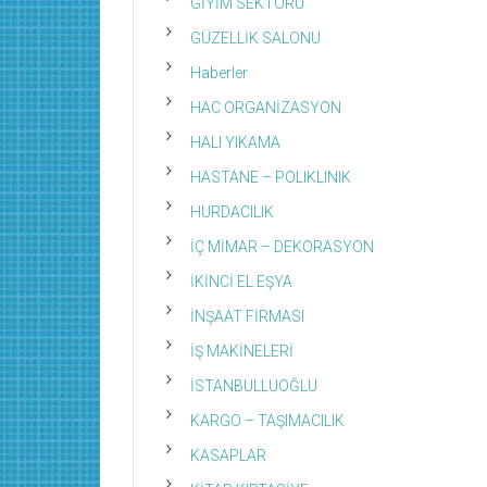
GİYİM SEKTÖRÜ
GÜZELLİK SALONU
Haberler
HAC ORGANİZASYON
HALI YIKAMA
HASTANE – POLIKLINIK
HURDACILIK
İÇ MİMAR – DEKORASYON
İKİNCİ EL EŞYA
İNŞAAT FİRMASI
İŞ MAKİNELERİ
İSTANBULLUOĞLU
KARGO – TAŞIMACILIK
KASAPLAR