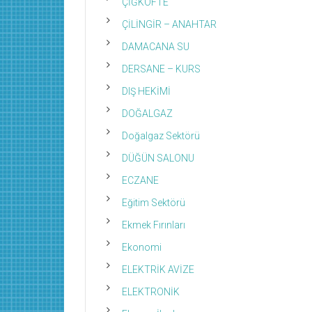
ÇİĞKÖFTE
ÇİLİNGİR – ANAHTAR
DAMACANA SU
DERSANE – KURS
DIŞ HEKİMİ
DOĞALGAZ
Doğalgaz Sektörü
DÜĞÜN SALONU
ECZANE
Eğitim Sektörü
Ekmek Fırınları
Ekonomi
ELEKTRİK AVİZE
ELEKTRONİK