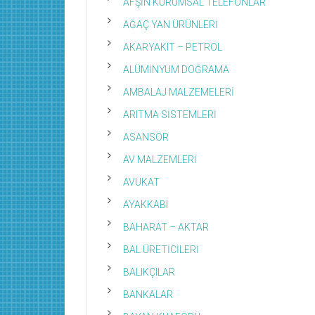
AFŞİN KURUMSAL TELEFONLAR
AĞAÇ YAN ÜRÜNLERİ
AKARYAKIT – PETROL
ALÜMİNYUM DOĞRAMA
AMBALAJ MALZEMELERİ
ARITMA SİSTEMLERİ
ASANSÖR
AV MALZEMLERİ
AVUKAT
AYAKKABI
BAHARAT – AKTAR
BAL ÜRETİCİLERİ
BALIKÇILAR
BANKALAR