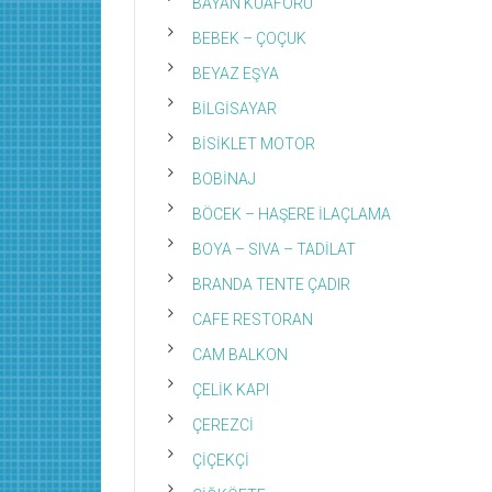
BAYAN KUAFÖRÜ
BEBEK – ÇOÇUK
BEYAZ EŞYA
BİLGİSAYAR
BİSİKLET MOTOR
BOBİNAJ
BÖCEK – HAŞERE İLAÇLAMA
BOYA – SIVA – TADİLAT
BRANDA TENTE ÇADIR
CAFE RESTORAN
CAM BALKON
ÇELİK KAPI
ÇEREZCİ
ÇİÇEKÇİ