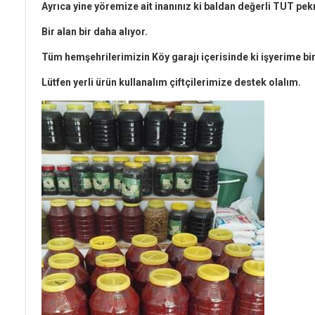
Ayrıca yine yöremize ait inanınız ki baldan değerli TUT p
Bir alan bir daha alıyor.
Tüm hemşehrilerimizin Köy garajı içerisinde ki işyerime bi
Lütfen yerli ürün kullanalım çiftçilerimize destek olalım.