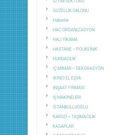
GİYİM SEKTÖRÜ
GÜZELLİK SALONU
Haberler
HAC ORGANİZASYON
HALI YIKAMA
HASTANE – POLIKLINIK
HURDACILIK
İÇ MİMAR – DEKORASYON
İKİNCİ EL EŞYA
İNŞAAT FİRMASI
İŞ MAKİNELERİ
İSTANBULLUOĞLU
KARGO – TAŞIMACILIK
KASAPLAR