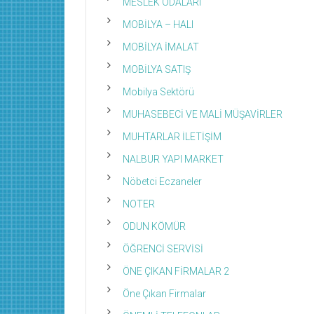
MESLEK ODALARI
MOBİLYA – HALI
MOBİLYA İMALAT
MOBİLYA SATIŞ
Mobilya Sektörü
MUHASEBECİ VE MALİ MÜŞAVİRLER
MUHTARLAR İLETİŞİM
NALBUR YAPI MARKET
Nöbetci Eczaneler
NOTER
ODUN KÖMÜR
ÖĞRENCİ SERVİSİ
ÖNE ÇIKAN FİRMALAR 2
Öne Çıkan Firmalar