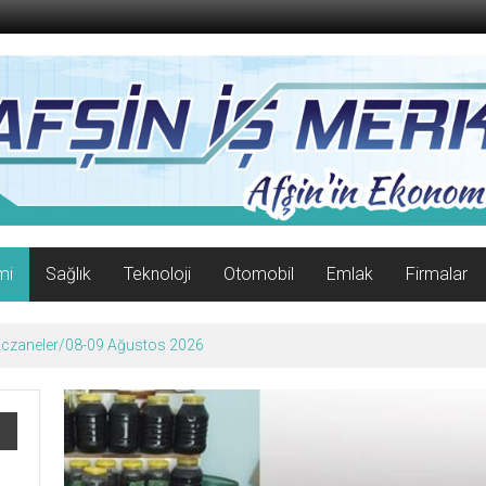
mi
Sağlık
Teknoloji
Otomobil
Emlak
Firmalar
 Eczaneler/08-09 Ağustos 2026