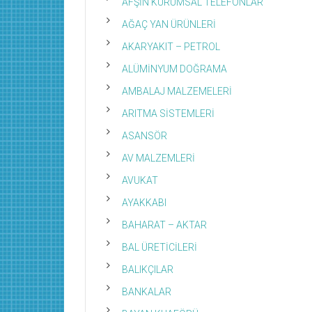
AFŞİN KURUMSAL TELEFONLAR
AĞAÇ YAN ÜRÜNLERİ
AKARYAKIT – PETROL
ALÜMİNYUM DOĞRAMA
AMBALAJ MALZEMELERİ
ARITMA SİSTEMLERİ
ASANSÖR
AV MALZEMLERİ
AVUKAT
AYAKKABI
BAHARAT – AKTAR
BAL ÜRETİCİLERİ
BALIKÇILAR
BANKALAR