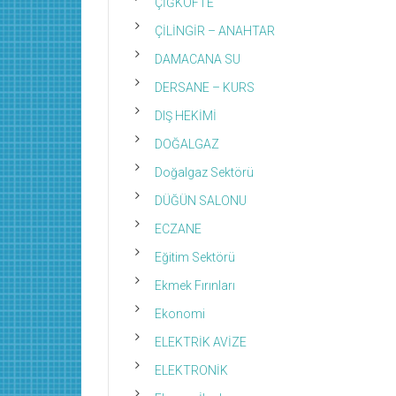
ÇİĞKÖFTE
ÇİLİNGİR – ANAHTAR
DAMACANA SU
DERSANE – KURS
DIŞ HEKİMİ
DOĞALGAZ
Doğalgaz Sektörü
DÜĞÜN SALONU
ECZANE
Eğitim Sektörü
Ekmek Fırınları
Ekonomi
ELEKTRİK AVİZE
ELEKTRONİK