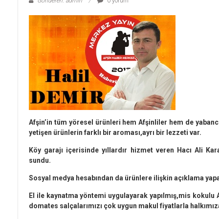
Gönderen: admin
0 yorum
Afşin’in tüm yöresel ürünleri hem Afşinliler hem de yabanc
yetişen ürünlerin farklı bir aroması,ayrı bir lezzeti var.
Köy garajı içerisinde yıllardır hizmet veren Hacı Ali Kara
sundu.
Sosyal medya hesabından da ürünlere ilişkin açıklama yapan
El ile kaynatma yöntemi uygulayarak yapılmış,mis kokulu Acı
domates salçalarımızı çok uygun makul fiyatlarla halkımı