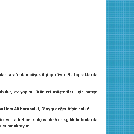
ılar tarafından büyük ilgi görüyor. Bu topraklarda
bulut, ev yapımı ürünleri müşterileri için satışa
 Hacı Ali Karabulut, “Saygı değer Afşin halkı!
 ve Tatlı Biber salçası ile 5 er kg.lık bidonlarda
za sunmaktayım.