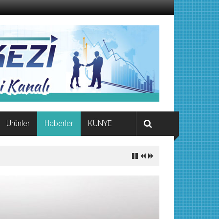
Ürünler
Haberler
KÜNYE