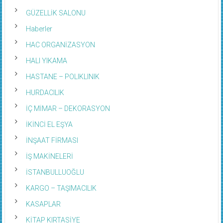
GÜZELLİK SALONU
Haberler
HAC ORGANİZASYON
HALI YIKAMA
HASTANE – POLIKLINIK
HURDACILIK
İÇ MİMAR – DEKORASYON
İKİNCİ EL EŞYA
İNŞAAT FİRMASI
İŞ MAKİNELERİ
İSTANBULLUOĞLU
KARGO – TAŞIMACILIK
KASAPLAR
KİTAP KIRTASİYE