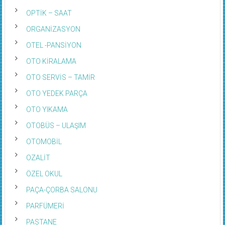
OPTİK – SAAT
ORGANİZASYON
OTEL -PANSİYON
OTO KİRALAMA
OTO SERVİS – TAMİR
OTO YEDEK PARÇA
OTO YIKAMA
OTOBÜS – ULAŞIM
OTOMOBİL
OZALİT
ÖZEL OKUL
PAÇA-ÇORBA SALONU
PARFÜMERİ
PASTANE