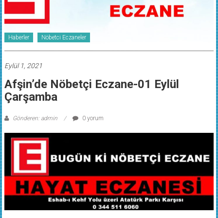
Haberler
Nöbetci Eczaneler
Eylül 1, 2021
Afşin’de Nöbetçi Eczane-01 Eylül
Çarşamba
Gönderen: admin
0 yorum