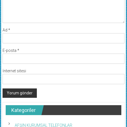
Ad
*
E-posta
*
İnternet sitesi
Kategoriler
AFŞİN KURUMSAL TELEFONLAR