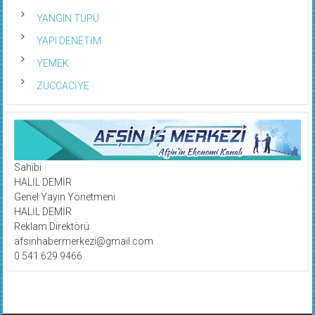
YANGIN TÜPÜ
YAPI DENETİM
YEMEK
ZÜCCACİYE
Sahibi
HALİL DEMİR
Genel Yayın Yönetmeni
HALİL DEMİR
Reklam Direktörü
afsinhabermerkezi@gmail.com
0 541 629 9466