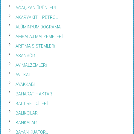
AĞAÇ YAN ÜRÜNLERİ
AKARYAKIT – PETROL
ALÜMİNYUM DOĞRAMA
AMBALAJ MALZEMELERİ
ARITMA SİSTEMLERİ
ASANSÖR
AV MALZEMLERİ
AVUKAT
AYAKKABI
BAHARAT – AKTAR
BAL ÜRETİCİLERİ
BALIKÇILAR
BANKALAR
BAYAN KUAFÖRÜ