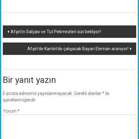
Yazı
Afşin’in Salçası ve Tut Pekmezleri sizi bekliyor!
dolaşımı
Afşin’de Kantin’de çalışacak Bayan Eleman aranıyor!
Bir yanıt yazın
E-posta adresiniz yayınlanmayacak.
Gerekli alanlar
*
ile
işaretlenmişlerdir
Yorum
*