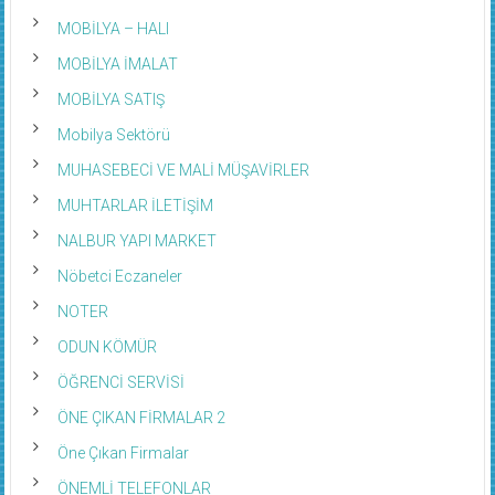
MOBİLYA – HALI
MOBİLYA İMALAT
MOBİLYA SATIŞ
Mobilya Sektörü
MUHASEBECİ VE MALİ MÜŞAVİRLER
MUHTARLAR İLETİŞİM
NALBUR YAPI MARKET
Nöbetci Eczaneler
NOTER
ODUN KÖMÜR
ÖĞRENCİ SERVİSİ
ÖNE ÇIKAN FİRMALAR 2
Öne Çıkan Firmalar
ÖNEMLİ TELEFONLAR