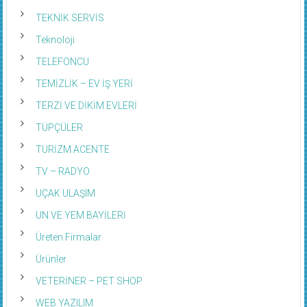
TEKNİK SERVİS
Teknoloji
TELEFONCU
TEMİZLİK – EV İŞ YERİ
TERZİ VE DİKİM EVLERİ
TÜPÇÜLER
TURİZM ACENTE
TV – RADYO
UÇAK ULAŞIM
UN VE YEM BAYİLERİ
Üreten Firmalar
Ürünler
VETERİNER – PET SHOP
WEB YAZILIM