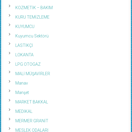
KOZMETİK – BAKIM
KURU TEMİZLEME
KUYUMCU
Kuyumcu Sektörü
LASTİKÇİ
LOKANTA
LPG OTOGAZ
MALİ MÜŞAVİRLER
Manav
Manşet
MARKET BAKKAL
MEDİKAL
MERMER GRANİT
MESLEK ODALARI