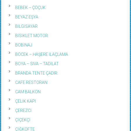
BEBEK – ÇOÇUK
BEYAZ EŞYA
BİLGİSAYAR
BİSİKLET MOTOR
BOBİNAJ
BÖCEK – HAŞERE İLAÇLAMA
BOYA – SIVA – TADİLAT
BRANDA TENTE ÇADIR
CAFE RESTORAN
CAM BALKON
ÇELİK KAPI
ÇEREZCİ
ÇİÇEKÇİ
ÇİĞKÖFTE