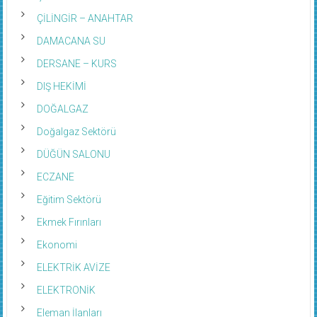
ÇİLİNGİR – ANAHTAR
DAMACANA SU
DERSANE – KURS
DIŞ HEKİMİ
DOĞALGAZ
Doğalgaz Sektörü
DÜĞÜN SALONU
ECZANE
Eğitim Sektörü
Ekmek Fırınları
Ekonomi
ELEKTRİK AVİZE
ELEKTRONİK
Eleman İlanları