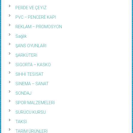
PERDE VE ÇEYİZ
PVC – PENCERE KAPI
REKLAM – PROMOSYON
Sağlık
ŞANS OYUNLARI
ŞARKÜTERİ
SİGORTA – KASKO
SIHHİ TESİSAT
SİNEMA – SANAT
SONDAJ
SPOR MALZEMELERİ
SÜRÜCÜ KURSU
TAKSİ
TARIM ÜRÜNLERİ