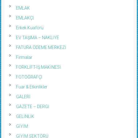
EMLAK
EMLAKÇI
Erkek Kuaförü
EV TAŞIMA – NAKLİYE
FATURA ÖDEME MERKEZİ
Firmalar
FORKLİFT-İŞ MAKİNESİ
FOTOĞRAFÇI
Fuar & Etkinlikler
GALERİ
GAZETE – DERGİ
GELİNLİK
GİYİM
GİYİM SEKTÖRÜ