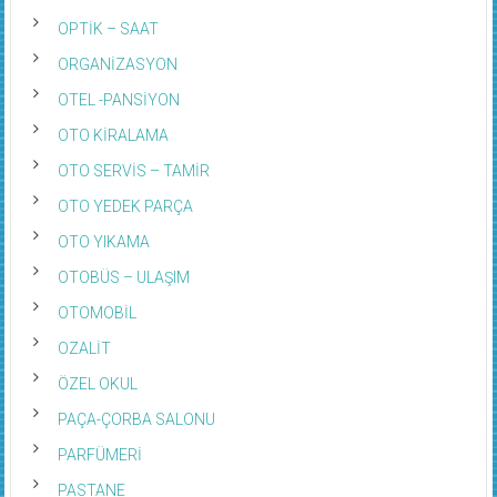
OPTİK – SAAT
ORGANİZASYON
OTEL -PANSİYON
OTO KİRALAMA
OTO SERVİS – TAMİR
OTO YEDEK PARÇA
OTO YIKAMA
OTOBÜS – ULAŞIM
OTOMOBİL
OZALİT
ÖZEL OKUL
PAÇA-ÇORBA SALONU
PARFÜMERİ
PASTANE