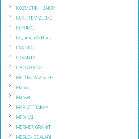
KOZMETİK – BAKIM
KURU TEMİZLEME
KUYUMCU
Kuyumcu Sektörü
LASTİKÇİ
LOKANTA
LPG OTOGAZ
MALİ MÜŞAVİRLER
Manav
Manşet
MARKET BAKKAL
MEDİKAL
MERMER GRANİT
MESLEK ODALARI