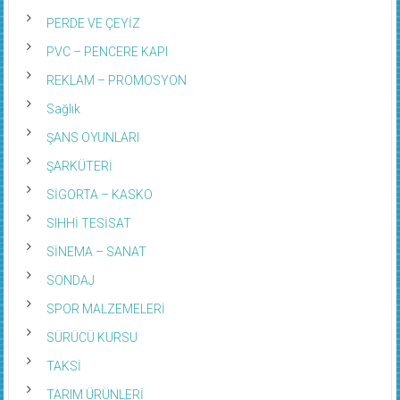
PERDE VE ÇEYİZ
PVC – PENCERE KAPI
REKLAM – PROMOSYON
Sağlık
ŞANS OYUNLARI
ŞARKÜTERİ
SİGORTA – KASKO
SIHHİ TESİSAT
SİNEMA – SANAT
SONDAJ
SPOR MALZEMELERİ
SÜRÜCÜ KURSU
TAKSİ
TARIM ÜRÜNLERİ