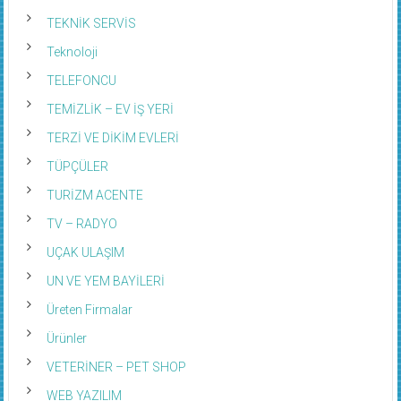
TEKNİK SERVİS
Teknoloji
TELEFONCU
TEMİZLİK – EV İŞ YERİ
TERZİ VE DİKİM EVLERİ
TÜPÇÜLER
TURİZM ACENTE
TV – RADYO
UÇAK ULAŞIM
UN VE YEM BAYİLERİ
Üreten Firmalar
Ürünler
VETERİNER – PET SHOP
WEB YAZILIM