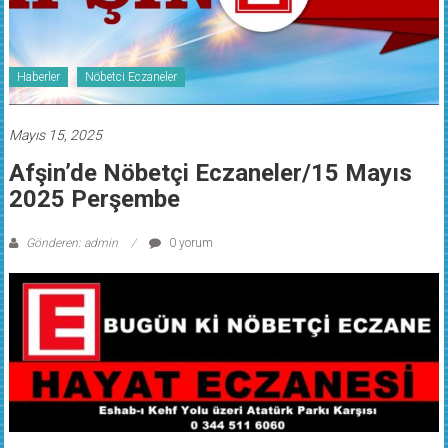
Haberler
Nöbetci Eczaneler
Mayıs 15, 2025
Afşin’de Nöbetçi Eczaneler/15 Mayıs
2025 Perşembe
Gönderen: admin
0 yorum