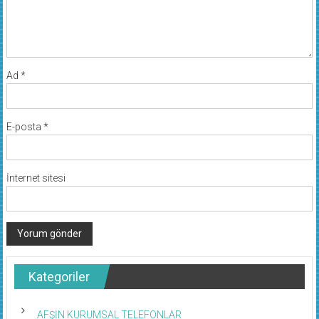
Ad
*
E-posta
*
İnternet sitesi
Kategoriler
AFŞİN KURUMSAL TELEFONLAR