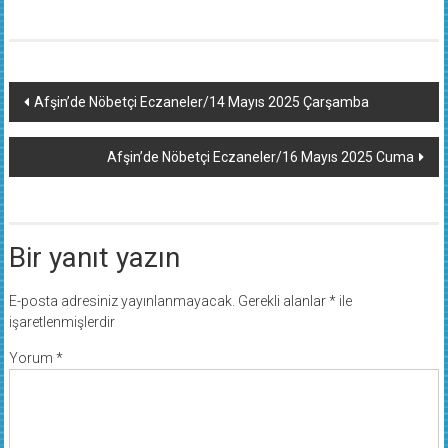
Yazı
Afşin’de Nöbetçi Eczaneler/14 Mayıs 2025 Çarşamba
dolaşımı
Afşin’de Nöbetçi Eczaneler/16 Mayıs 2025 Cuma
Bir yanıt yazın
E-posta adresiniz yayınlanmayacak.
Gerekli alanlar
*
ile
işaretlenmişlerdir
Yorum
*