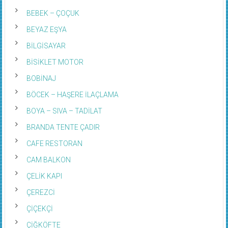
BEBEK – ÇOÇUK
BEYAZ EŞYA
BİLGİSAYAR
BİSİKLET MOTOR
BOBİNAJ
BÖCEK – HAŞERE İLAÇLAMA
BOYA – SIVA – TADİLAT
BRANDA TENTE ÇADIR
CAFE RESTORAN
CAM BALKON
ÇELİK KAPI
ÇEREZCİ
ÇİÇEKÇİ
ÇİĞKÖFTE