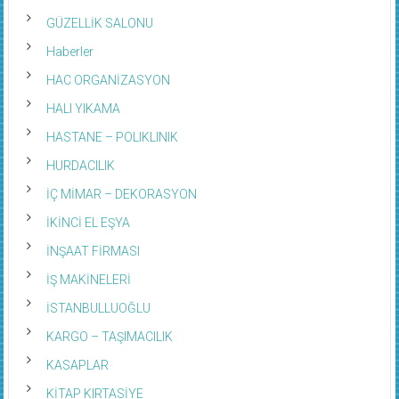
GÜZELLİK SALONU
Haberler
HAC ORGANİZASYON
HALI YIKAMA
HASTANE – POLIKLINIK
HURDACILIK
İÇ MİMAR – DEKORASYON
İKİNCİ EL EŞYA
İNŞAAT FİRMASI
İŞ MAKİNELERİ
İSTANBULLUOĞLU
KARGO – TAŞIMACILIK
KASAPLAR
KİTAP KIRTASİYE