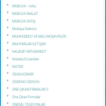
MOBİLYA – HALI
MOBİLYA İMALAT
MOBİLYA SATIŞ
Mobilya Sektörü
MUHASEBECİ VE MALİ MÜŞAVİRLER
MUHTARLAR İLETİŞİM
NALBUR YAPI MARKET
Nöbetci Eczaneler
NOTER
ODUN KÖMÜR
ÖĞRENCİ SERVİSİ
ÖNE ÇIKAN FİRMALAR 2
Öne Çıkan Firmalar
ÖNEMLİ TELEFONLAR