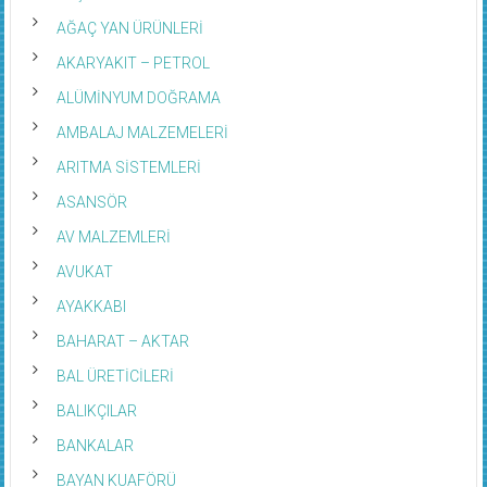
AĞAÇ YAN ÜRÜNLERİ
AKARYAKIT – PETROL
ALÜMİNYUM DOĞRAMA
AMBALAJ MALZEMELERİ
ARITMA SİSTEMLERİ
ASANSÖR
AV MALZEMLERİ
AVUKAT
AYAKKABI
BAHARAT – AKTAR
BAL ÜRETİCİLERİ
BALIKÇILAR
BANKALAR
BAYAN KUAFÖRÜ