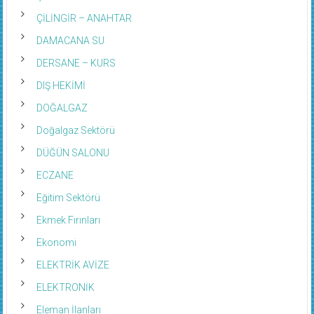
ÇİLİNGİR – ANAHTAR
DAMACANA SU
DERSANE – KURS
DIŞ HEKİMİ
DOĞALGAZ
Doğalgaz Sektörü
DÜĞÜN SALONU
ECZANE
Eğitim Sektörü
Ekmek Fırınları
Ekonomi
ELEKTRİK AVİZE
ELEKTRONİK
Eleman İlanları