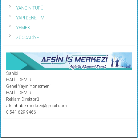
YANGIN TÜPÜ
YAPI DENETİM
YEMEK
ZÜCCACİYE
Sahibi
HALİL DEMİR
Genel Yayın Yönetmeni
HALİL DEMİR
Reklam Direktörü
afsinhabermerkezi@gmail.com
0 541 629 9466