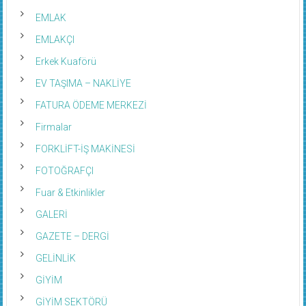
EMLAK
EMLAKÇI
Erkek Kuaförü
EV TAŞIMA – NAKLİYE
FATURA ÖDEME MERKEZİ
Firmalar
FORKLİFT-İŞ MAKİNESİ
FOTOĞRAFÇI
Fuar & Etkinlikler
GALERİ
GAZETE – DERGİ
GELİNLİK
GİYİM
GİYİM SEKTÖRÜ