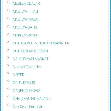
MESLEK ODALARI
MOBİLYA – HALI
MOBİLYA İMALAT
MOBİLYA SATIŞ
Mobilya Sektörü
MUHASEBECİ VE MALİ MÜŞAVİRLER
MUHTARLAR İLETİŞİM
NALBUR YAPI MARKET
Nöbetci Eczaneler
NOTER
ODUN KÖMÜR
ÖĞRENCİ SERVİSİ
ÖNE ÇIKAN FİRMALAR 2
Öne Çıkan Firmalar