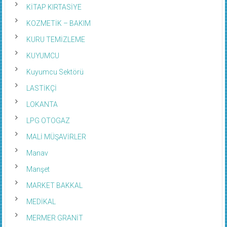
KİTAP KIRTASİYE
KOZMETİK – BAKIM
KURU TEMİZLEME
KUYUMCU
Kuyumcu Sektörü
LASTİKÇİ
LOKANTA
LPG OTOGAZ
MALİ MÜŞAVİRLER
Manav
Manşet
MARKET BAKKAL
MEDİKAL
MERMER GRANİT