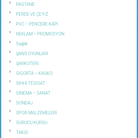
PASTANE
PERDE VE ÇEYİZ
PVC – PENCERE KAPI
REKLAM – PROMOSYON
Sağlık
ŞANS OYUNLARI
ŞARKÜTERİ
SİGORTA – KASKO
SIHHİ TESİSAT
SİNEMA – SANAT
SONDAJ
SPOR MALZEMELERİ
SÜRÜCÜ KURSU
TAKSİ