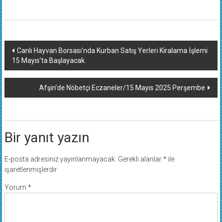
Yazı
Canlı Hayvan Borsası’nda Kurban Satış Yerleri Kiralama İşlemi
15 Mayıs’ta Başlayacak.
dolaşımı
Afşin’de Nöbetçi Eczaneler/15 Mayıs 2025 Perşembe
Bir yanıt yazın
E-posta adresiniz yayınlanmayacak.
Gerekli alanlar
*
ile
işaretlenmişlerdir
Yorum
*