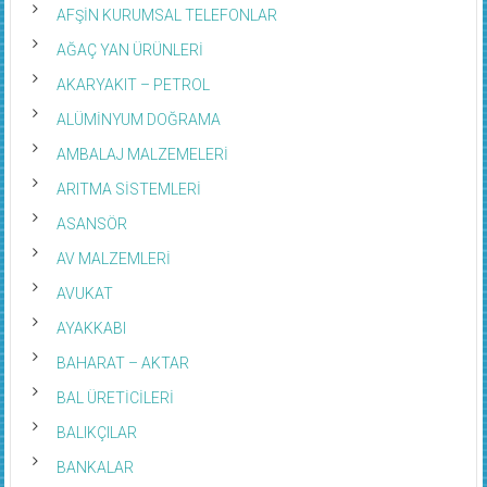
AFŞİN KURUMSAL TELEFONLAR
AĞAÇ YAN ÜRÜNLERİ
AKARYAKIT – PETROL
ALÜMİNYUM DOĞRAMA
AMBALAJ MALZEMELERİ
ARITMA SİSTEMLERİ
ASANSÖR
AV MALZEMLERİ
AVUKAT
AYAKKABI
BAHARAT – AKTAR
BAL ÜRETİCİLERİ
BALIKÇILAR
BANKALAR