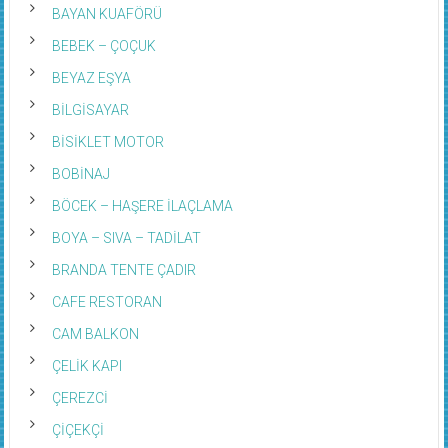
BAYAN KUAFÖRÜ
BEBEK – ÇOÇUK
BEYAZ EŞYA
BİLGİSAYAR
BİSİKLET MOTOR
BOBİNAJ
BÖCEK – HAŞERE İLAÇLAMA
BOYA – SIVA – TADİLAT
BRANDA TENTE ÇADIR
CAFE RESTORAN
CAM BALKON
ÇELİK KAPI
ÇEREZCİ
ÇİÇEKÇİ