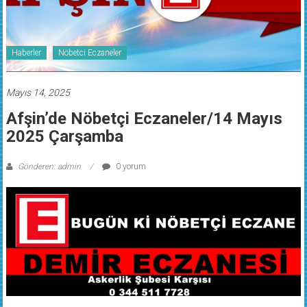
Haberler
Nöbetci Eczaneler
Mayıs 14, 2025
Afşin’de Nöbetçi Eczaneler/14 Mayıs
2025 Çarşamba
Gönderen: admin
0 yorum