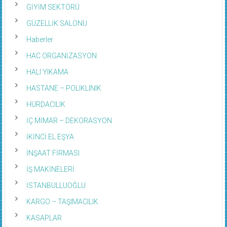
GİYİM SEKTÖRÜ
GÜZELLİK SALONU
Haberler
HAC ORGANİZASYON
HALI YIKAMA
HASTANE – POLIKLINIK
HURDACILIK
İÇ MİMAR – DEKORASYON
İKİNCİ EL EŞYA
İNŞAAT FİRMASI
İŞ MAKİNELERİ
İSTANBULLUOĞLU
KARGO – TAŞIMACILIK
KASAPLAR