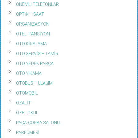
ÖNEMLİ TELEFONLAR
OPTİK – SAAT
ORGANİZASYON
OTEL -PANSİYON
OTO KİRALAMA
OTO SERVİS – TAMİR
OTO YEDEK PARÇA
OTO YIKAMA
OTOBÜS – ULAŞIM
OTOMOBİL
OZALİT
ÖZEL OKUL
PAÇA-ÇORBA SALONU
PARFÜMERİ