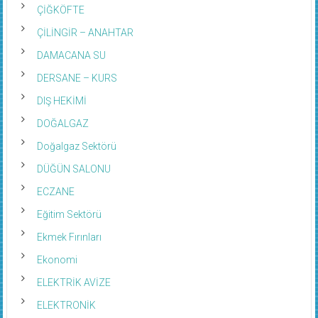
ÇİĞKÖFTE
ÇİLİNGİR – ANAHTAR
DAMACANA SU
DERSANE – KURS
DIŞ HEKİMİ
DOĞALGAZ
Doğalgaz Sektörü
DÜĞÜN SALONU
ECZANE
Eğitim Sektörü
Ekmek Fırınları
Ekonomi
ELEKTRİK AVİZE
ELEKTRONİK