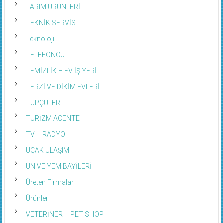
TARIM ÜRÜNLERİ
TEKNİK SERVİS
Teknoloji
TELEFONCU
TEMİZLİK – EV İŞ YERİ
TERZİ VE DİKİM EVLERİ
TÜPÇÜLER
TURİZM ACENTE
TV – RADYO
UÇAK ULAŞIM
UN VE YEM BAYİLERİ
Üreten Firmalar
Ürünler
VETERİNER – PET SHOP