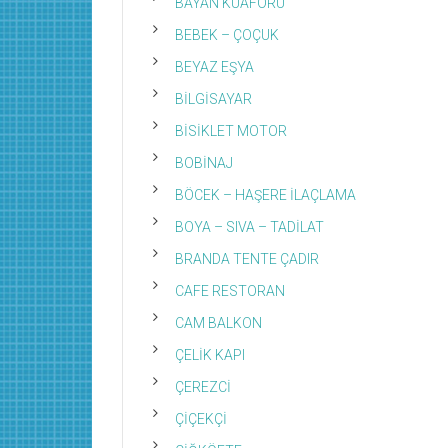
BAYAN KUAFÖRÜ
BEBEK – ÇOÇUK
BEYAZ EŞYA
BİLGİSAYAR
BİSİKLET MOTOR
BOBİNAJ
BÖCEK – HAŞERE İLAÇLAMA
BOYA – SIVA – TADİLAT
BRANDA TENTE ÇADIR
CAFE RESTORAN
CAM BALKON
ÇELİK KAPI
ÇEREZCİ
ÇİÇEKÇİ