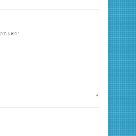
lenmişlerdir