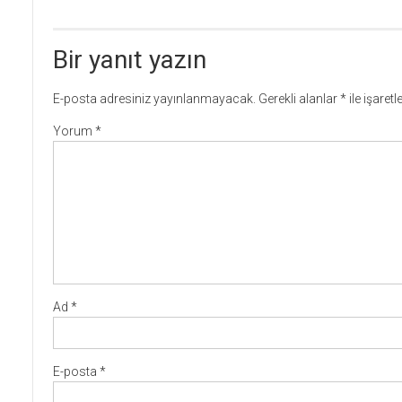
Bir yanıt yazın
E-posta adresiniz yayınlanmayacak.
Gerekli alanlar
*
ile işaret
Yorum
*
Ad
*
E-posta
*