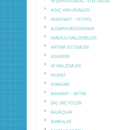
AFŞİN KURUMSAL TELEFONLAR
AĞAÇ YAN ÜRÜNLERİ
AKARYAKIT – PETROL
ALÜMİNYUM DOĞRAMA
AMBALAJ MALZEMELERİ
ARITMA SİSTEMLERİ
ASANSÖR
AV MALZEMLERİ
AVUKAT
AYAKKABI
BAHARAT – AKTAR
BAL ÜRETİCİLERİ
BALIKÇILAR
BANKALAR