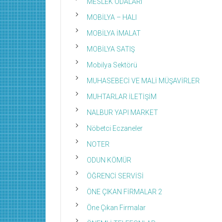
MESLEK ODALARI
MOBİLYA – HALI
MOBİLYA İMALAT
MOBİLYA SATIŞ
Mobilya Sektörü
MUHASEBECİ VE MALİ MÜŞAVİRLER
MUHTARLAR İLETİŞİM
NALBUR YAPI MARKET
Nöbetci Eczaneler
NOTER
ODUN KÖMÜR
ÖĞRENCİ SERVİSİ
ÖNE ÇIKAN FİRMALAR 2
Öne Çıkan Firmalar