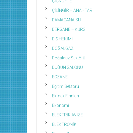
ÇİĞKÖFTE
ÇİLİNGİR – ANAHTAR
DAMACANA SU
DERSANE – KURS
DIŞ HEKİMİ
DOĞALGAZ
Doğalgaz Sektörü
DÜĞÜN SALONU
ECZANE
Eğitim Sektörü
Ekmek Fırınları
Ekonomi
ELEKTRİK AVİZE
ELEKTRONİK