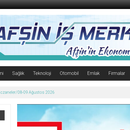
mi
Sağlık
Teknoloji
Otomobil
Emlak
Firmalar
 Eczaneler/08-09 Ağustos 2026