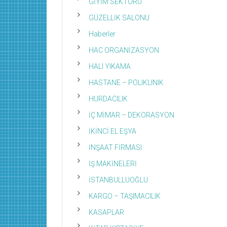
GİYİM SEKTÖRÜ
GÜZELLİK SALONU
Haberler
HAC ORGANİZASYON
HALI YIKAMA
HASTANE – POLIKLINIK
HURDACILIK
İÇ MİMAR – DEKORASYON
İKİNCİ EL EŞYA
İNŞAAT FİRMASI
İŞ MAKİNELERİ
İSTANBULLUOĞLU
KARGO – TAŞIMACILIK
KASAPLAR