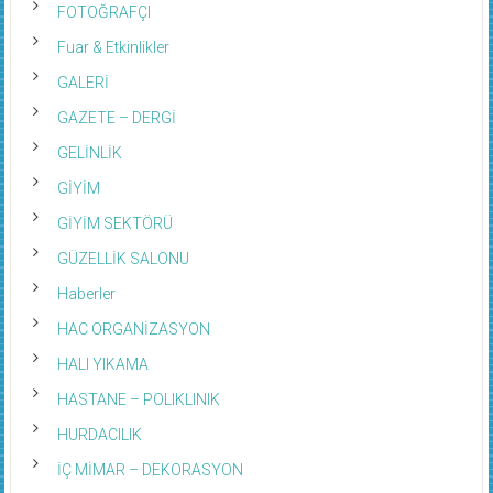
FOTOĞRAFÇI
Fuar & Etkinlikler
GALERİ
GAZETE – DERGİ
GELİNLİK
GİYİM
GİYİM SEKTÖRÜ
GÜZELLİK SALONU
Haberler
HAC ORGANİZASYON
HALI YIKAMA
HASTANE – POLIKLINIK
HURDACILIK
İÇ MİMAR – DEKORASYON