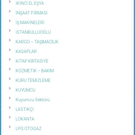
İKİNCİ EL EŞYA
İNŞAAT FİRMASI
İŞ MAKİNELERİ
İSTANBULLUOĞLU
KARGO – TAŞIMACILIK
KASAPLAR
KİTAP KIRTASİYE
KOZMETİK – BAKIM
KURU TEMİZLEME
KUYUMCU
Kuyumcu Sektörü
LASTİKÇİ
LOKANTA
LPG OTOGAZ