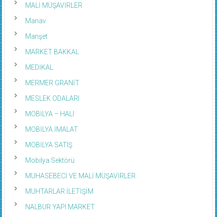
MALİ MÜŞAVİRLER
Manav
Manşet
MARKET BAKKAL
MEDİKAL
MERMER GRANİT
MESLEK ODALARI
MOBİLYA – HALI
MOBİLYA İMALAT
MOBİLYA SATIŞ
Mobilya Sektörü
MUHASEBECİ VE MALİ MÜŞAVİRLER
MUHTARLAR İLETİŞİM
NALBUR YAPI MARKET