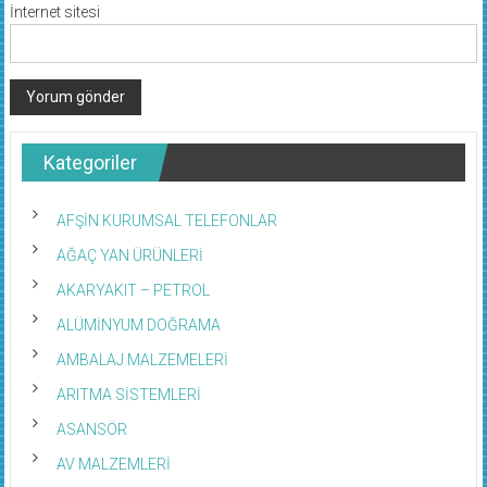
İnternet sitesi
Kategoriler
AFŞİN KURUMSAL TELEFONLAR
AĞAÇ YAN ÜRÜNLERİ
AKARYAKIT – PETROL
ALÜMİNYUM DOĞRAMA
AMBALAJ MALZEMELERİ
ARITMA SİSTEMLERİ
ASANSÖR
AV MALZEMLERİ