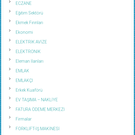
ECZANE
Eğitim Sektörü
Ekmek Fırınları
Ekonomi
ELEKTRİK AVİZE
ELEKTRONİK
Eleman İlanları
EMLAK
EMLAKÇI
Erkek Kuaförü
EV TAŞIMA – NAKLİYE
FATURA ÖDEME MERKEZİ
Firmalar
FORKLİFT-İŞ MAKİNESİ