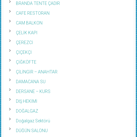
BRANDA TENTE ÇADIR
CAFE RESTORAN
CAM BALKON
ÇELİK KAPI
ÇEREZCİ
ÇİÇEKÇİ
ÇİĞKÖFTE
ÇİLİNGİR – ANAHTAR
DAMACANA SU
DERSANE – KURS
DIŞ HEKİMİ
DOĞALGAZ
Doğalgaz Sektörü
DÜĞÜN SALONU