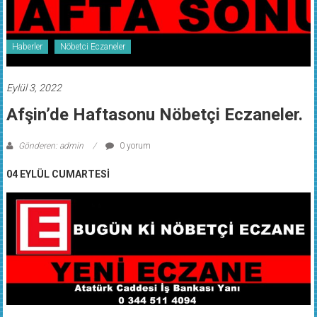
Haberler
Nöbetci Eczaneler
Eylül 3, 2022
Afşin’de Haftasonu Nöbetçi Eczaneler.
Gönderen: admin
0 yorum
04 EYLÜL CUMARTESİ