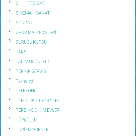
SIHHİ TESİSAT
SİNEMA – SANAT
SONDAJ
SPOR MALZEMELERİ
SÜRÜCÜ KURSU
TAKSİ
TARIM ÜRÜNLERİ
TEKNİK SERVİS
Teknoloji
TELEFONCU
TEMİZLİK – EV İŞ YERİ
TERZİ VE DİKİM EVLERİ
TÜPÇÜLER
TURİZM ACENTE