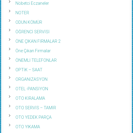
Nöbetci Eczaneler
NOTER
ODUN KÖMÜR
ÖĞRENCİ SERVİSİ
ÖNE ÇIKAN FİRMALAR 2
Öne Çıkan Firmalar
ÖNEMLİ TELEFONLAR
OPTİK – SAAT
ORGANİZASYON
OTEL -PANSİYON
OTO KİRALAMA
OTO SERVİS – TAMİR
OTO YEDEK PARÇA
OTO YIKAMA