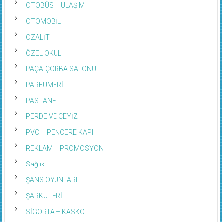
OTOBÜS – ULAŞIM
OTOMOBİL
OZALİT
ÖZEL OKUL
PAÇA-ÇORBA SALONU
PARFÜMERİ
PASTANE
PERDE VE ÇEYİZ
PVC – PENCERE KAPI
REKLAM – PROMOSYON
Sağlık
ŞANS OYUNLARI
ŞARKÜTERİ
SİGORTA – KASKO