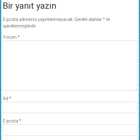
Bir yanıt yazın
E-posta adresiniz yayınlanmayacak.
Gerekli alanlar
*
ile
işaretlenmişlerdir
Yorum
*
Ad
*
E-posta
*