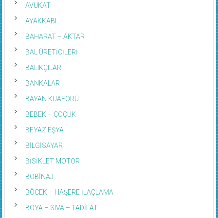
AVUKAT
AYAKKABI
BAHARAT – AKTAR
BAL ÜRETİCİLERİ
BALIKÇILAR
BANKALAR
BAYAN KUAFÖRÜ
BEBEK – ÇOÇUK
BEYAZ EŞYA
BİLGİSAYAR
BİSİKLET MOTOR
BOBİNAJ
BÖCEK – HAŞERE İLAÇLAMA
BOYA – SIVA – TADİLAT