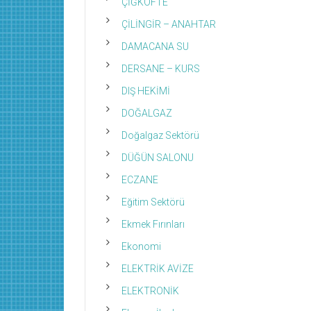
ÇİĞKÖFTE
ÇİLİNGİR – ANAHTAR
DAMACANA SU
DERSANE – KURS
DIŞ HEKİMİ
DOĞALGAZ
Doğalgaz Sektörü
DÜĞÜN SALONU
ECZANE
Eğitim Sektörü
Ekmek Fırınları
Ekonomi
ELEKTRİK AVİZE
ELEKTRONİK