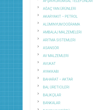
AFŞİN KURUMSAL TELEFONLAR
AĞAÇ YAN ÜRÜNLERİ
AKARYAKIT – PETROL
ALÜMİNYUM DOĞRAMA
AMBALAJ MALZEMELERİ
ARITMA SİSTEMLERİ
ASANSÖR
AV MALZEMLERİ
AVUKAT
AYAKKABI
BAHARAT – AKTAR
BAL ÜRETİCİLERİ
BALIKÇILAR
BANKALAR