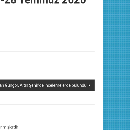
ne-28 Temmuz 2020
n Güngör, Altın Şehir’de incelemelerde bulundu!
lenmişlerdir