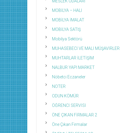
MESLEK ODALARI
MOBİLYA – HALI
MOBİLYA İMALAT
MOBİLYA SATIŞ
Mobilya Sektörü
MUHASEBECİ VE MALİ MÜŞAVİRLER
MUHTARLAR İLETİŞİM
NALBUR YAPI MARKET
Nöbetci Eczaneler
NOTER
ODUN KÖMÜR
ÖĞRENCİ SERVİSİ
ÖNE ÇIKAN FİRMALAR 2
Öne Çıkan Firmalar