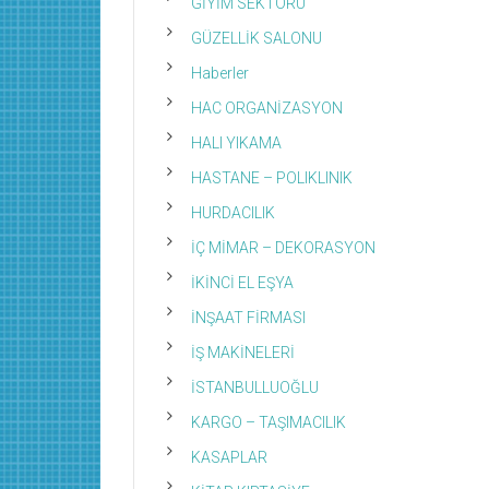
GİYİM SEKTÖRÜ
GÜZELLİK SALONU
Haberler
HAC ORGANİZASYON
HALI YIKAMA
HASTANE – POLIKLINIK
HURDACILIK
İÇ MİMAR – DEKORASYON
İKİNCİ EL EŞYA
İNŞAAT FİRMASI
İŞ MAKİNELERİ
İSTANBULLUOĞLU
KARGO – TAŞIMACILIK
KASAPLAR