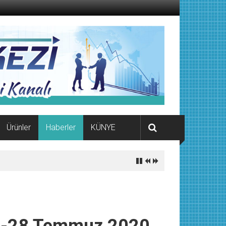
Ürünler
Haberler
KÜNYE