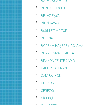
BAYAN KUAFÖRÜ
BEBEK – ÇOÇUK
BEYAZ EŞYA
BİLGİSAYAR
BİSİKLET MOTOR
BOBİNAJ
BÖCEK – HAŞERE İLAÇLAMA
BOYA – SIVA – TADİLAT
BRANDA TENTE ÇADIR
CAFE RESTORAN
CAM BALKON
ÇELİK KAPI
ÇEREZCİ
ÇİÇEKÇİ