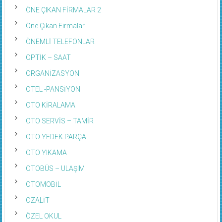
ÖNE ÇIKAN FİRMALAR 2
Öne Çıkan Firmalar
ÖNEMLİ TELEFONLAR
OPTİK – SAAT
ORGANİZASYON
OTEL -PANSİYON
OTO KİRALAMA
OTO SERVİS – TAMİR
OTO YEDEK PARÇA
OTO YIKAMA
OTOBÜS – ULAŞIM
OTOMOBİL
OZALİT
ÖZEL OKUL