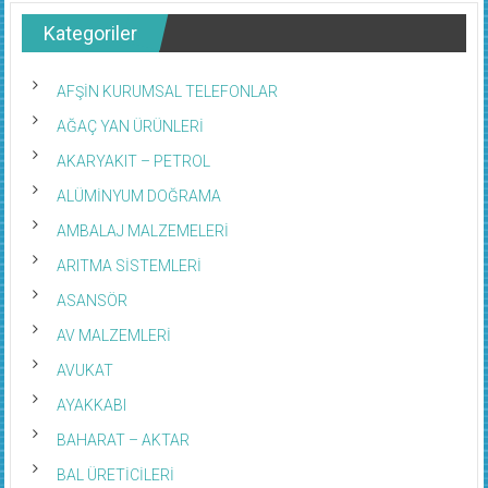
Kategoriler
AFŞİN KURUMSAL TELEFONLAR
AĞAÇ YAN ÜRÜNLERİ
AKARYAKIT – PETROL
ALÜMİNYUM DOĞRAMA
AMBALAJ MALZEMELERİ
ARITMA SİSTEMLERİ
ASANSÖR
AV MALZEMLERİ
AVUKAT
AYAKKABI
BAHARAT – AKTAR
BAL ÜRETİCİLERİ