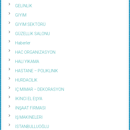
GELİNLİK
GİYİM
GİYİM SEKTÖRÜ
GÜZELLİK SALONU
Haberler
HAC ORGANİZASYON
HALI YIKAMA
HASTANE – POLIKLINIK
HURDACILIK
İÇ MİMAR – DEKORASYON
İKİNCİ EL EŞYA
İNŞAAT FİRMASI
İŞ MAKİNELERİ
İSTANBULLUOĞLU