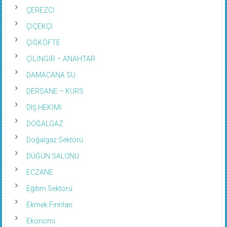
ÇEREZCİ
ÇİÇEKÇİ
ÇİĞKÖFTE
ÇİLİNGİR – ANAHTAR
DAMACANA SU
DERSANE – KURS
DIŞ HEKİMİ
DOĞALGAZ
Doğalgaz Sektörü
DÜĞÜN SALONU
ECZANE
Eğitim Sektörü
Ekmek Fırınları
Ekonomi