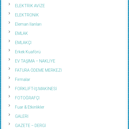
ELEKTRİK AVİZE
ELEKTRONİK
Eleman İlanları
EMLAK
EMLAKÇI
Erkek Kuaförü
EV TAŞIMA – NAKLİYE
FATURA ÖDEME MERKEZİ
Firmalar
FORKLİFT-İŞ MAKİNESİ
FOTOĞRAFÇI
Fuar & Etkinlikler
GALERİ
GAZETE – DERGİ