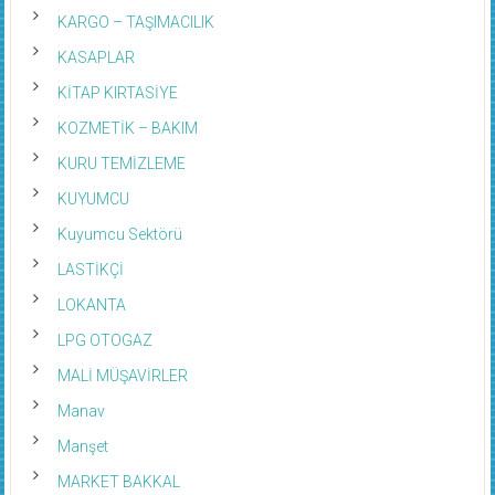
KARGO – TAŞIMACILIK
KASAPLAR
KİTAP KIRTASİYE
KOZMETİK – BAKIM
KURU TEMİZLEME
KUYUMCU
Kuyumcu Sektörü
LASTİKÇİ
LOKANTA
LPG OTOGAZ
MALİ MÜŞAVİRLER
Manav
Manşet
MARKET BAKKAL