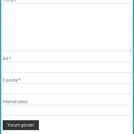
Yorum
*
Ad
*
E-posta
*
İnternet sitesi