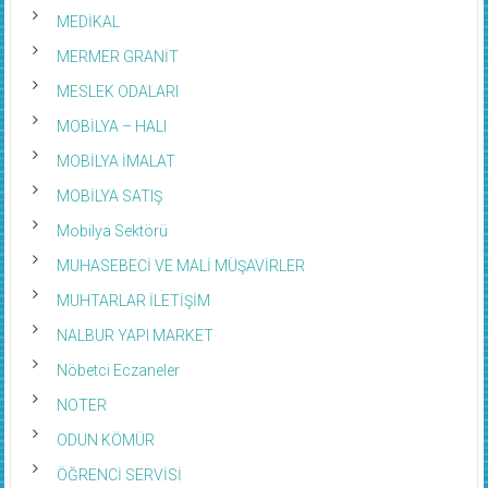
MEDİKAL
MERMER GRANİT
MESLEK ODALARI
MOBİLYA – HALI
MOBİLYA İMALAT
MOBİLYA SATIŞ
Mobilya Sektörü
MUHASEBECİ VE MALİ MÜŞAVİRLER
MUHTARLAR İLETİŞİM
NALBUR YAPI MARKET
Nöbetci Eczaneler
NOTER
ODUN KÖMÜR
ÖĞRENCİ SERVİSİ