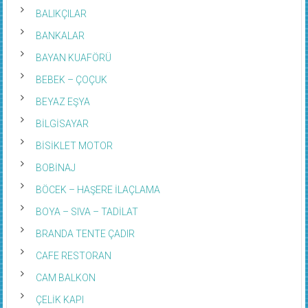
BALIKÇILAR
BANKALAR
BAYAN KUAFÖRÜ
BEBEK – ÇOÇUK
BEYAZ EŞYA
BİLGİSAYAR
BİSİKLET MOTOR
BOBİNAJ
BÖCEK – HAŞERE İLAÇLAMA
BOYA – SIVA – TADİLAT
BRANDA TENTE ÇADIR
CAFE RESTORAN
CAM BALKON
ÇELİK KAPI