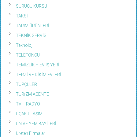
SÜRÜCÜ KURSU
TAKSİ
TARIM ÜRÜNLERİ
TEKNİK SERVİS
Teknoloji
TELEFONCU
TEMİZLİK – EV İŞ YERİ
TERZİ VE DİKİM EVLERİ
TÜPÇÜLER
TURİZM ACENTE
TV – RADYO
UÇAK ULAŞIM
UN VE YEM BAYİLERİ
Üreten Firmalar