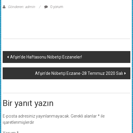
Gönderen: admin
0 yorum
Yazı
Afşin’de Haftasonu Nöbetçi Eczaneler!
dolaşımı
Afşin’de Nöbetçi Eczane-28 Temmuz 2020 Salı
Bir yanıt yazın
E-posta adresiniz yayınlanmayacak.
Gerekli alanlar
*
ile
işaretlenmişlerdir