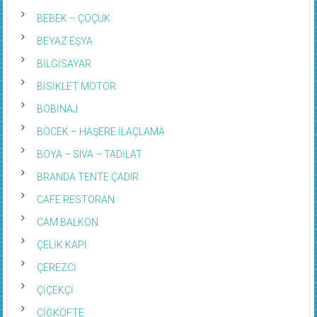
BEBEK – ÇOÇUK
BEYAZ EŞYA
BİLGİSAYAR
BİSİKLET MOTOR
BOBİNAJ
BÖCEK – HAŞERE İLAÇLAMA
BOYA – SIVA – TADİLAT
BRANDA TENTE ÇADIR
CAFE RESTORAN
CAM BALKON
ÇELİK KAPI
ÇEREZCİ
ÇİÇEKÇİ
ÇİĞKÖFTE