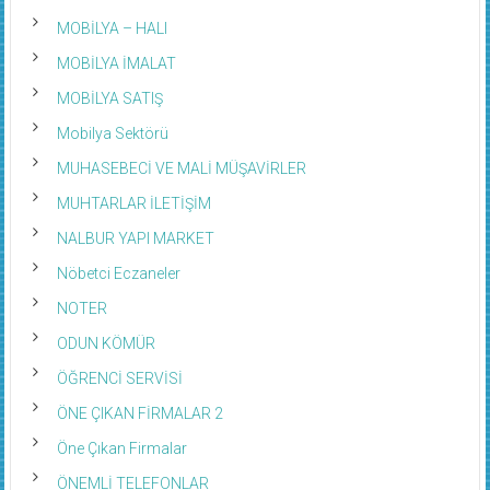
MOBİLYA – HALI
MOBİLYA İMALAT
MOBİLYA SATIŞ
Mobilya Sektörü
MUHASEBECİ VE MALİ MÜŞAVİRLER
MUHTARLAR İLETİŞİM
NALBUR YAPI MARKET
Nöbetci Eczaneler
NOTER
ODUN KÖMÜR
ÖĞRENCİ SERVİSİ
ÖNE ÇIKAN FİRMALAR 2
Öne Çıkan Firmalar
ÖNEMLİ TELEFONLAR