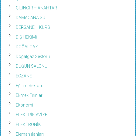
ÇİLİNGİR – ANAHTAR
DAMACANA SU
DERSANE – KURS
DIŞ HEKİMİ
DOĞALGAZ
Doğalgaz Sektörü
DÜĞÜN SALONU
ECZANE
Eğitim Sektörü
Ekmek Fırınları
Ekonomi
ELEKTRİK AVİZE
ELEKTRONİK
Eleman İlanları