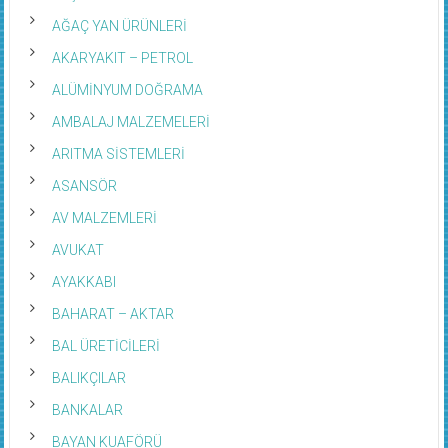
AĞAÇ YAN ÜRÜNLERİ
AKARYAKIT – PETROL
ALÜMİNYUM DOĞRAMA
AMBALAJ MALZEMELERİ
ARITMA SİSTEMLERİ
ASANSÖR
AV MALZEMLERİ
AVUKAT
AYAKKABI
BAHARAT – AKTAR
BAL ÜRETİCİLERİ
BALIKÇILAR
BANKALAR
BAYAN KUAFÖRÜ