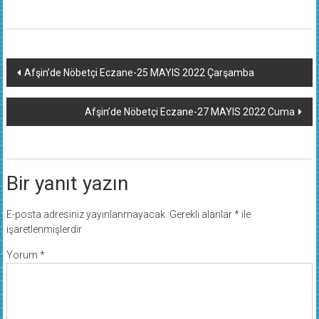
Yazı
Afşin’de Nöbetçi Eczane-25 MAYIS 2022 Çarşamba
dolaşımı
Afşin’de Nöbetçi Eczane-27 MAYIS 2022 Cuma
Bir yanıt yazın
E-posta adresiniz yayınlanmayacak.
Gerekli alanlar
*
ile
işaretlenmişlerdir
Yorum
*