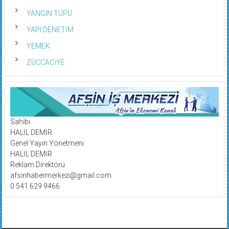
YANGIN TÜPÜ
YAPI DENETİM
YEMEK
ZÜCCACİYE
Sahibi
HALİL DEMİR
Genel Yayın Yönetmeni
HALİL DEMİR
Reklam Direktörü
afsinhabermerkezi@gmail.com
0 541 629 9466