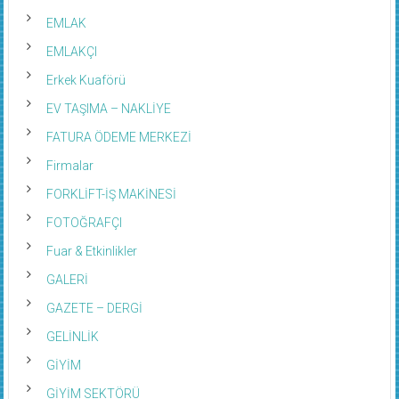
EMLAK
EMLAKÇI
Erkek Kuaförü
EV TAŞIMA – NAKLİYE
FATURA ÖDEME MERKEZİ
Firmalar
FORKLİFT-İŞ MAKİNESİ
FOTOĞRAFÇI
Fuar & Etkinlikler
GALERİ
GAZETE – DERGİ
GELİNLİK
GİYİM
GİYİM SEKTÖRÜ