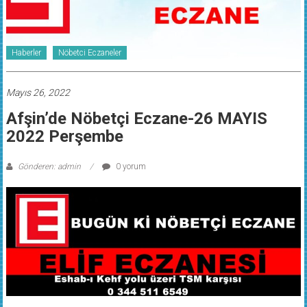
Haberler
Nöbetci Eczaneler
Mayıs 26, 2022
Afşin’de Nöbetçi Eczane-26 MAYIS
2022 Perşembe
Gönderen: admin
0 yorum