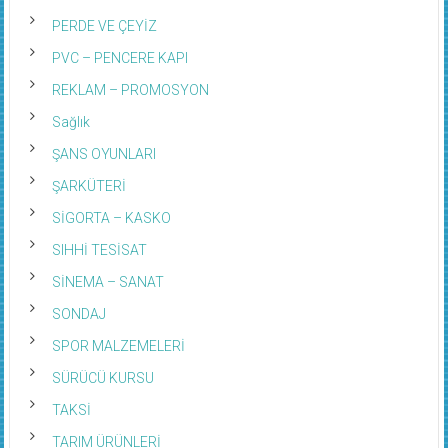
PERDE VE ÇEYİZ
PVC – PENCERE KAPI
REKLAM – PROMOSYON
Sağlık
ŞANS OYUNLARI
ŞARKÜTERİ
SİGORTA – KASKO
SIHHİ TESİSAT
SİNEMA – SANAT
SONDAJ
SPOR MALZEMELERİ
SÜRÜCÜ KURSU
TAKSİ
TARIM ÜRÜNLERİ