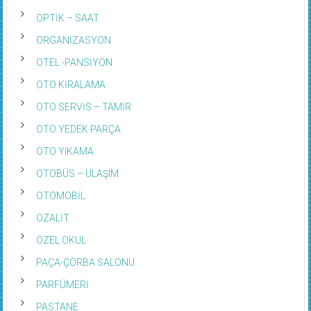
OPTİK – SAAT
ORGANİZASYON
OTEL -PANSİYON
OTO KİRALAMA
OTO SERVİS – TAMİR
OTO YEDEK PARÇA
OTO YIKAMA
OTOBÜS – ULAŞIM
OTOMOBİL
OZALİT
ÖZEL OKUL
PAÇA-ÇORBA SALONU
PARFÜMERİ
PASTANE