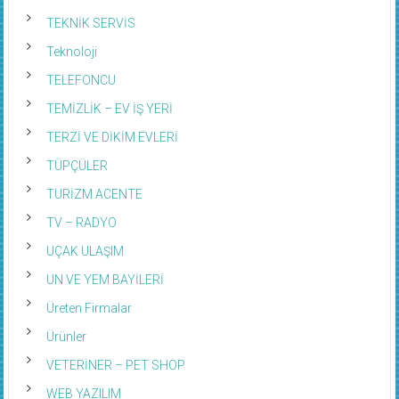
TEKNİK SERVİS
Teknoloji
TELEFONCU
TEMİZLİK – EV İŞ YERİ
TERZİ VE DİKİM EVLERİ
TÜPÇÜLER
TURİZM ACENTE
TV – RADYO
UÇAK ULAŞIM
UN VE YEM BAYİLERİ
Üreten Firmalar
Ürünler
VETERİNER – PET SHOP
WEB YAZILIM