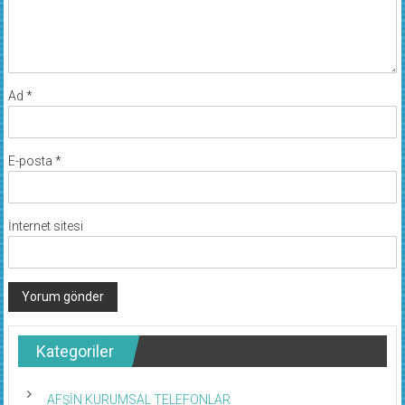
Ad
*
E-posta
*
İnternet sitesi
Kategoriler
AFŞİN KURUMSAL TELEFONLAR