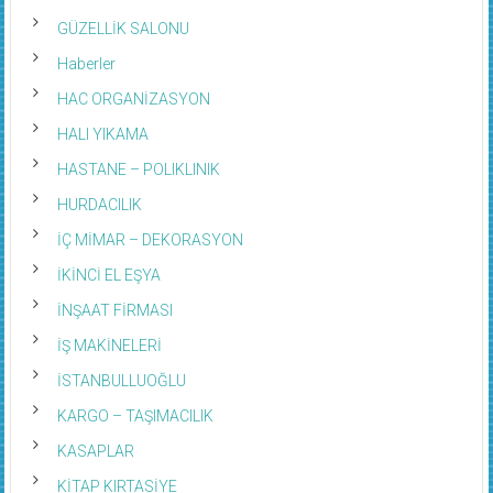
GÜZELLİK SALONU
Haberler
HAC ORGANİZASYON
HALI YIKAMA
HASTANE – POLIKLINIK
HURDACILIK
İÇ MİMAR – DEKORASYON
İKİNCİ EL EŞYA
İNŞAAT FİRMASI
İŞ MAKİNELERİ
İSTANBULLUOĞLU
KARGO – TAŞIMACILIK
KASAPLAR
KİTAP KIRTASİYE