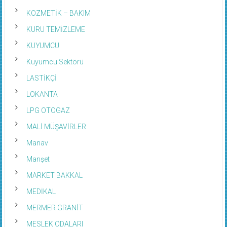
KOZMETİK – BAKIM
KURU TEMİZLEME
KUYUMCU
Kuyumcu Sektörü
LASTİKÇİ
LOKANTA
LPG OTOGAZ
MALİ MÜŞAVİRLER
Manav
Manşet
MARKET BAKKAL
MEDİKAL
MERMER GRANİT
MESLEK ODALARI