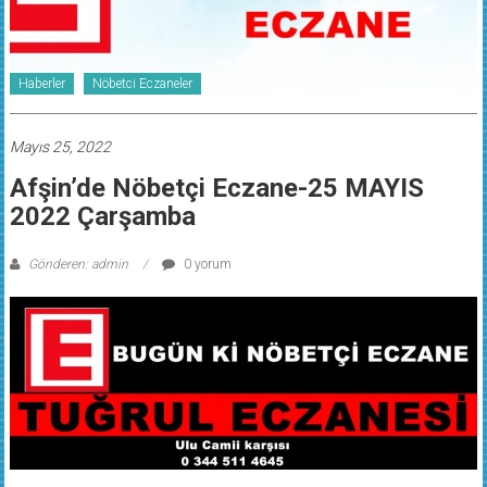
Haberler
Nöbetci Eczaneler
Mayıs 25, 2022
Afşin’de Nöbetçi Eczane-25 MAYIS
2022 Çarşamba
Gönderen: admin
0 yorum