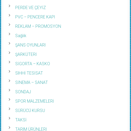
PERDE VE ÇEYİZ
PVC – PENCERE KAPI
REKLAM – PROMOSYON
Sağlık
ŞANS OYUNLARI
ŞARKÜTERİ
SİGORTA – KASKO
SIHHİ TESİSAT
SİNEMA – SANAT
SONDAJ
SPOR MALZEMELERİ
SÜRÜCÜ KURSU
TAKSİ
TARIM ÜRÜNLERİ