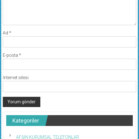
Ad
*
E-posta
*
İnternet sitesi
Kategoriler
AFŞİN KURUMSAL TELEFONLAR