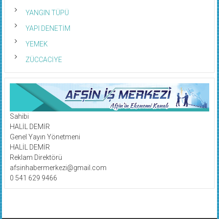
YANGIN TÜPÜ
YAPI DENETİM
YEMEK
ZÜCCACİYE
Sahibi
HALİL DEMİR
Genel Yayın Yönetmeni
HALİL DEMİR
Reklam Direktörü
afsinhabermerkezi@gmail.com
0 541 629 9466