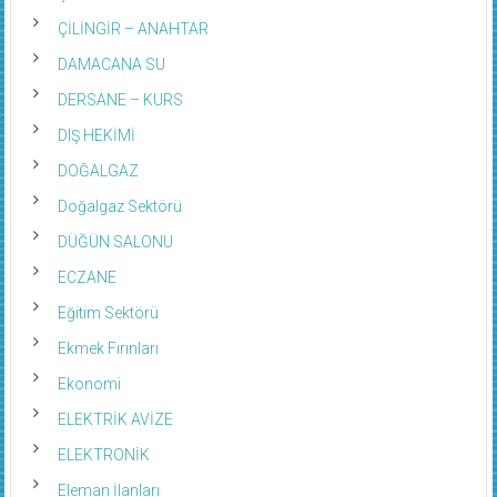
ÇİLİNGİR – ANAHTAR
DAMACANA SU
DERSANE – KURS
DIŞ HEKİMİ
DOĞALGAZ
Doğalgaz Sektörü
DÜĞÜN SALONU
ECZANE
Eğitim Sektörü
Ekmek Fırınları
Ekonomi
ELEKTRİK AVİZE
ELEKTRONİK
Eleman İlanları