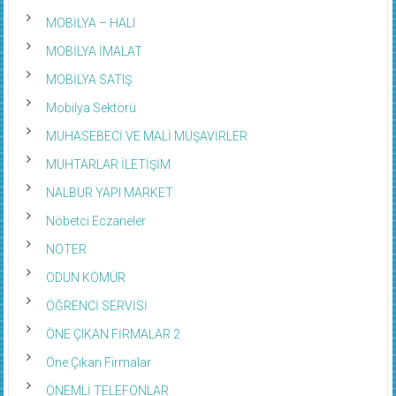
MOBİLYA – HALI
MOBİLYA İMALAT
MOBİLYA SATIŞ
Mobilya Sektörü
MUHASEBECİ VE MALİ MÜŞAVİRLER
MUHTARLAR İLETİŞİM
NALBUR YAPI MARKET
Nöbetci Eczaneler
NOTER
ODUN KÖMÜR
ÖĞRENCİ SERVİSİ
ÖNE ÇIKAN FİRMALAR 2
Öne Çıkan Firmalar
ÖNEMLİ TELEFONLAR