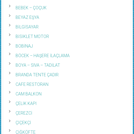
BEBEK – ÇOÇUK
BEYAZ EŞYA
BİLGİSAYAR
BİSİKLET MOTOR
BOBİNAJ
BÖCEK – HAŞERE İLAÇLAMA
BOYA – SIVA – TADİLAT
BRANDA TENTE ÇADIR
CAFE RESTORAN
CAM BALKON
ÇELİK KAPI
ÇEREZCİ
ÇİÇEKÇİ
ÇİĞKÖFTE