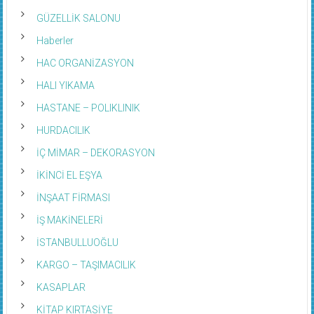
GÜZELLİK SALONU
Haberler
HAC ORGANİZASYON
HALI YIKAMA
HASTANE – POLIKLINIK
HURDACILIK
İÇ MİMAR – DEKORASYON
İKİNCİ EL EŞYA
İNŞAAT FİRMASI
İŞ MAKİNELERİ
İSTANBULLUOĞLU
KARGO – TAŞIMACILIK
KASAPLAR
KİTAP KIRTASİYE