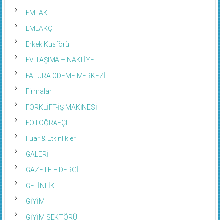
EMLAK
EMLAKÇI
Erkek Kuaförü
EV TAŞIMA – NAKLİYE
FATURA ÖDEME MERKEZİ
Firmalar
FORKLİFT-İŞ MAKİNESİ
FOTOĞRAFÇI
Fuar & Etkinlikler
GALERİ
GAZETE – DERGİ
GELİNLİK
GİYİM
GİYİM SEKTÖRÜ