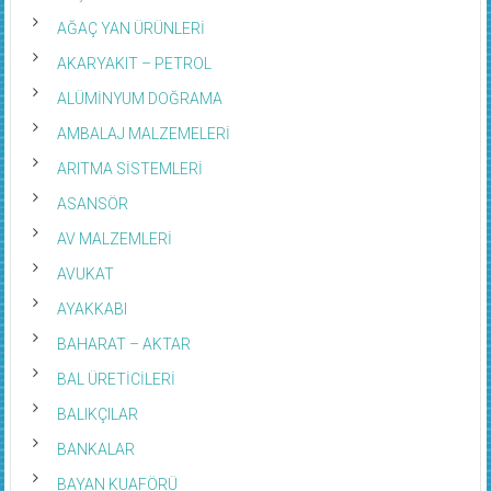
AĞAÇ YAN ÜRÜNLERİ
AKARYAKIT – PETROL
ALÜMİNYUM DOĞRAMA
AMBALAJ MALZEMELERİ
ARITMA SİSTEMLERİ
ASANSÖR
AV MALZEMLERİ
AVUKAT
AYAKKABI
BAHARAT – AKTAR
BAL ÜRETİCİLERİ
BALIKÇILAR
BANKALAR
BAYAN KUAFÖRÜ