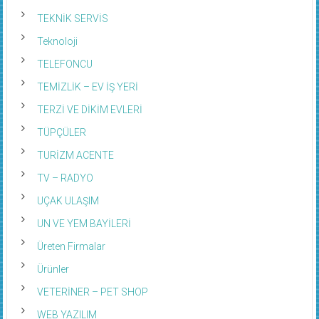
TEKNİK SERVİS
Teknoloji
TELEFONCU
TEMİZLİK – EV İŞ YERİ
TERZİ VE DİKİM EVLERİ
TÜPÇÜLER
TURİZM ACENTE
TV – RADYO
UÇAK ULAŞIM
UN VE YEM BAYİLERİ
Üreten Firmalar
Ürünler
VETERİNER – PET SHOP
WEB YAZILIM