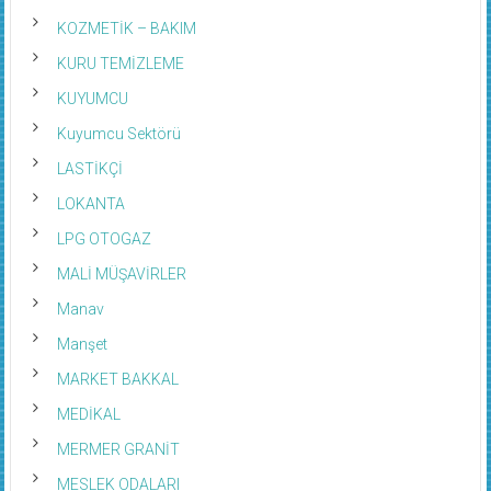
KOZMETİK – BAKIM
KURU TEMİZLEME
KUYUMCU
Kuyumcu Sektörü
LASTİKÇİ
LOKANTA
LPG OTOGAZ
MALİ MÜŞAVİRLER
Manav
Manşet
MARKET BAKKAL
MEDİKAL
MERMER GRANİT
MESLEK ODALARI