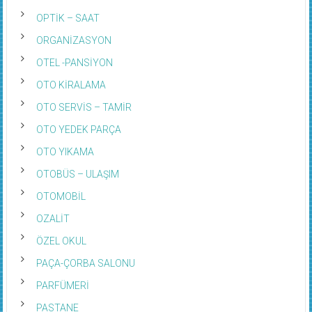
OPTİK – SAAT
ORGANİZASYON
OTEL -PANSİYON
OTO KİRALAMA
OTO SERVİS – TAMİR
OTO YEDEK PARÇA
OTO YIKAMA
OTOBÜS – ULAŞIM
OTOMOBİL
OZALİT
ÖZEL OKUL
PAÇA-ÇORBA SALONU
PARFÜMERİ
PASTANE