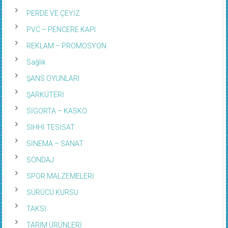
PERDE VE ÇEYİZ
PVC – PENCERE KAPI
REKLAM – PROMOSYON
Sağlık
ŞANS OYUNLARI
ŞARKÜTERİ
SİGORTA – KASKO
SIHHİ TESİSAT
SİNEMA – SANAT
SONDAJ
SPOR MALZEMELERİ
SÜRÜCÜ KURSU
TAKSİ
TARIM ÜRÜNLERİ