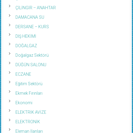
ÇİLİNGİR – ANAHTAR
DAMACANA SU
DERSANE – KURS
DIŞ HEKİMİ
DOĞALGAZ
Doğalgaz Sektörü
DÜĞÜN SALONU
ECZANE
Eğitim Sektörü
Ekmek Fırınları
Ekonomi
ELEKTRİK AVİZE
ELEKTRONİK
Eleman İlanları