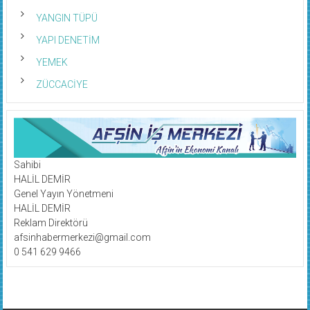
YANGIN TÜPÜ
YAPI DENETİM
YEMEK
ZÜCCACİYE
Sahibi
HALİL DEMİR
Genel Yayın Yönetmeni
HALİL DEMİR
Reklam Direktörü
afsinhabermerkezi@gmail.com
0 541 629 9466