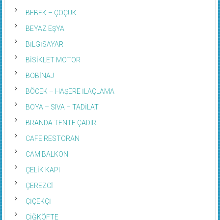
BEBEK – ÇOÇUK
BEYAZ EŞYA
BİLGİSAYAR
BİSİKLET MOTOR
BOBİNAJ
BÖCEK – HAŞERE İLAÇLAMA
BOYA – SIVA – TADİLAT
BRANDA TENTE ÇADIR
CAFE RESTORAN
CAM BALKON
ÇELİK KAPI
ÇEREZCİ
ÇİÇEKÇİ
ÇİĞKÖFTE