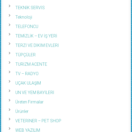
TEKNİK SERVİS
Teknoloji
TELEFONCU
TEMİZLİK – EV İŞ YERİ
TERZİ VE DİKİM EVLERİ
TÜPÇÜLER
TURİZM ACENTE
TV – RADYO
UÇAK ULAŞIM
UN VE YEM BAYİLERİ
Üreten Firmalar
Ürünler
VETERİNER – PET SHOP
WEB YAZILIM