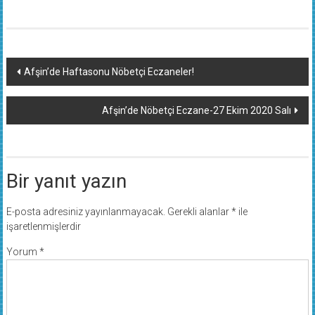
Yazı
Afşin’de Haftasonu Nöbetçi Eczaneler!
dolaşımı
Afşin’de Nöbetçi Eczane-27 Ekim 2020 Salı
Bir yanıt yazın
E-posta adresiniz yayınlanmayacak.
Gerekli alanlar
*
ile
işaretlenmişlerdir
Yorum
*