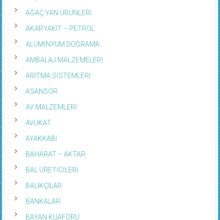
AĞAÇ YAN ÜRÜNLERİ
AKARYAKIT – PETROL
ALÜMİNYUM DOĞRAMA
AMBALAJ MALZEMELERİ
ARITMA SİSTEMLERİ
ASANSÖR
AV MALZEMLERİ
AVUKAT
AYAKKABI
BAHARAT – AKTAR
BAL ÜRETİCİLERİ
BALIKÇILAR
BANKALAR
BAYAN KUAFÖRÜ