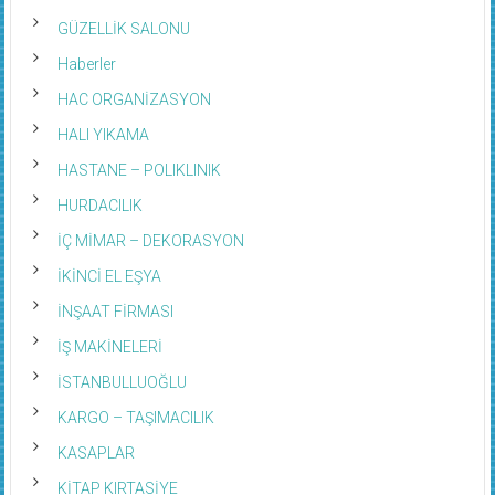
GÜZELLİK SALONU
Haberler
HAC ORGANİZASYON
HALI YIKAMA
HASTANE – POLIKLINIK
HURDACILIK
İÇ MİMAR – DEKORASYON
İKİNCİ EL EŞYA
İNŞAAT FİRMASI
İŞ MAKİNELERİ
İSTANBULLUOĞLU
KARGO – TAŞIMACILIK
KASAPLAR
KİTAP KIRTASİYE