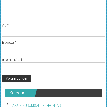
Ad
*
E-posta
*
İnternet sitesi
Kategoriler
AFŞİN KURUMSAL TELEFONLAR