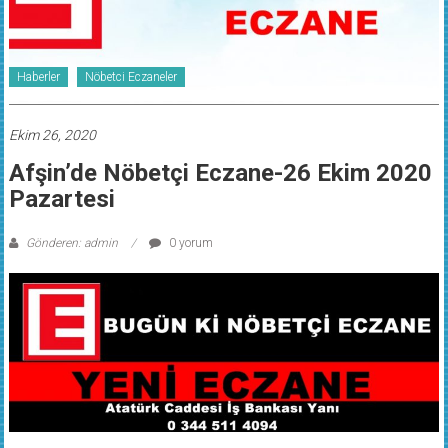
Haberler
Nöbetci Eczaneler
Ekim 26, 2020
Afşin’de Nöbetçi Eczane-26 Ekim 2020
Pazartesi
Gönderen: admin
0 yorum