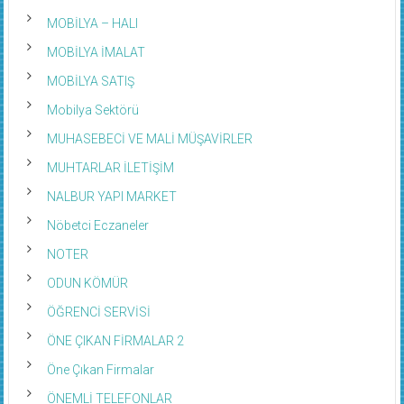
MOBİLYA – HALI
MOBİLYA İMALAT
MOBİLYA SATIŞ
Mobilya Sektörü
MUHASEBECİ VE MALİ MÜŞAVİRLER
MUHTARLAR İLETİŞİM
NALBUR YAPI MARKET
Nöbetci Eczaneler
NOTER
ODUN KÖMÜR
ÖĞRENCİ SERVİSİ
ÖNE ÇIKAN FİRMALAR 2
Öne Çıkan Firmalar
ÖNEMLİ TELEFONLAR