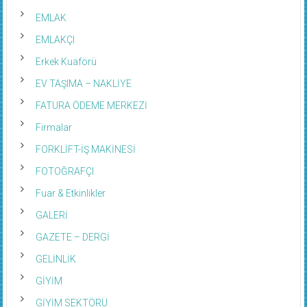
EMLAK
EMLAKÇI
Erkek Kuaförü
EV TAŞIMA – NAKLİYE
FATURA ÖDEME MERKEZİ
Firmalar
FORKLİFT-İŞ MAKİNESİ
FOTOĞRAFÇI
Fuar & Etkinlikler
GALERİ
GAZETE – DERGİ
GELİNLİK
GİYİM
GİYİM SEKTÖRÜ