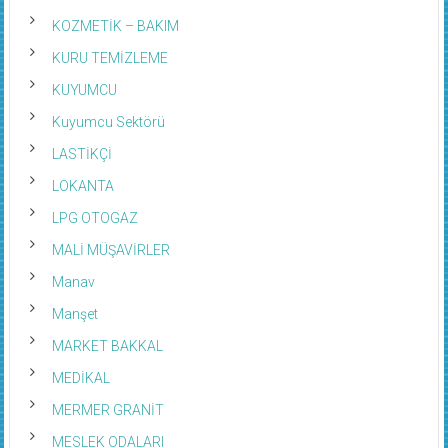
KOZMETİK – BAKIM
KURU TEMİZLEME
KUYUMCU
Kuyumcu Sektörü
LASTİKÇİ
LOKANTA
LPG OTOGAZ
MALİ MÜŞAVİRLER
Manav
Manşet
MARKET BAKKAL
MEDİKAL
MERMER GRANİT
MESLEK ODALARI