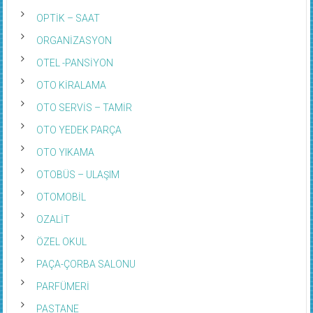
OPTİK – SAAT
ORGANİZASYON
OTEL -PANSİYON
OTO KİRALAMA
OTO SERVİS – TAMİR
OTO YEDEK PARÇA
OTO YIKAMA
OTOBÜS – ULAŞIM
OTOMOBİL
OZALİT
ÖZEL OKUL
PAÇA-ÇORBA SALONU
PARFÜMERİ
PASTANE