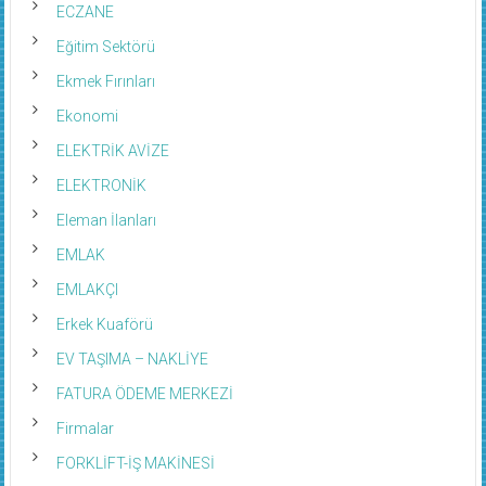
ECZANE
Eğitim Sektörü
Ekmek Fırınları
Ekonomi
ELEKTRİK AVİZE
ELEKTRONİK
Eleman İlanları
EMLAK
EMLAKÇI
Erkek Kuaförü
EV TAŞIMA – NAKLİYE
FATURA ÖDEME MERKEZİ
Firmalar
FORKLİFT-İŞ MAKİNESİ