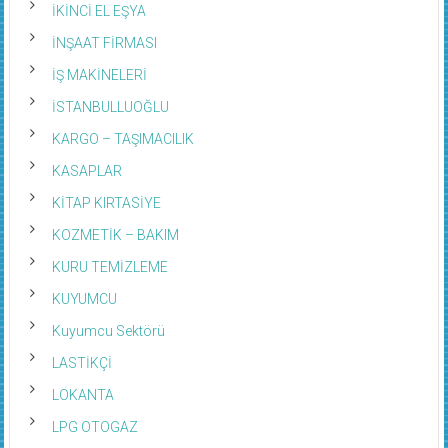
İKİNCİ EL EŞYA
İNŞAAT FİRMASI
İŞ MAKİNELERİ
İSTANBULLUOĞLU
KARGO – TAŞIMACILIK
KASAPLAR
KİTAP KIRTASİYE
KOZMETİK – BAKIM
KURU TEMİZLEME
KUYUMCU
Kuyumcu Sektörü
LASTİKÇİ
LOKANTA
LPG OTOGAZ