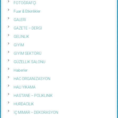
FOTOĞRAFÇI
Fuar & Etkinlikler
GALERİ
GAZETE – DERGİ
GELİNLİK
GİYİM
GİYİM SEKTÖRÜ
GÜZELLİK SALONU
Haberler
HAC ORGANİZASYON
HALI YIKAMA
HASTANE – POLIKLINIK
HURDACILIK
İÇ MİMAR – DEKORASYON