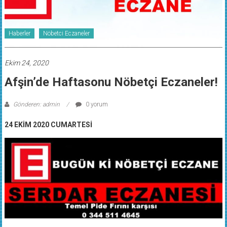
Haberler
Nöbetci Eczaneler
Ekim 24, 2020
Afşin’de Haftasonu Nöbetçi Eczaneler!
Gönderen: admin
0 yorum
24 EKİM 2020 CUMARTESİ