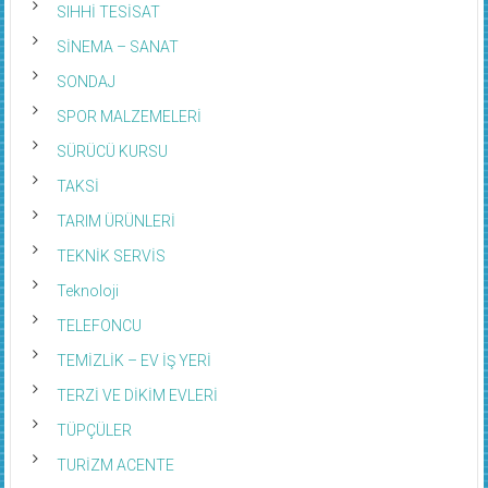
SIHHİ TESİSAT
SİNEMA – SANAT
SONDAJ
SPOR MALZEMELERİ
SÜRÜCÜ KURSU
TAKSİ
TARIM ÜRÜNLERİ
TEKNİK SERVİS
Teknoloji
TELEFONCU
TEMİZLİK – EV İŞ YERİ
TERZİ VE DİKİM EVLERİ
TÜPÇÜLER
TURİZM ACENTE