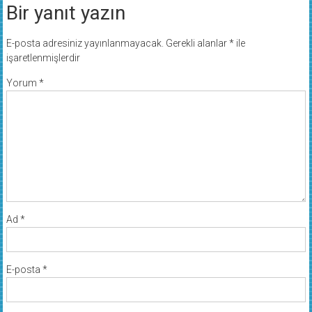
Bir yanıt yazın
E-posta adresiniz yayınlanmayacak.
Gerekli alanlar
*
ile
işaretlenmişlerdir
Yorum
*
Ad
*
E-posta
*