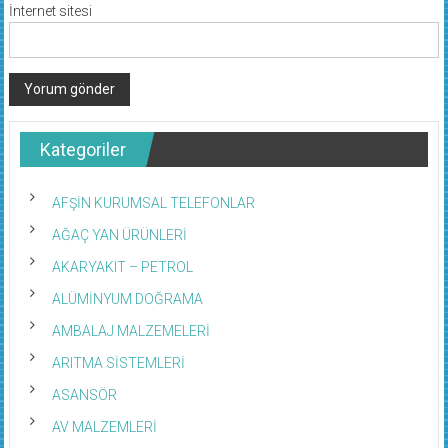
İnternet sitesi
Kategoriler
AFŞİN KURUMSAL TELEFONLAR
AĞAÇ YAN ÜRÜNLERİ
AKARYAKIT – PETROL
ALÜMİNYUM DOĞRAMA
AMBALAJ MALZEMELERİ
ARITMA SİSTEMLERİ
ASANSÖR
AV MALZEMLERİ