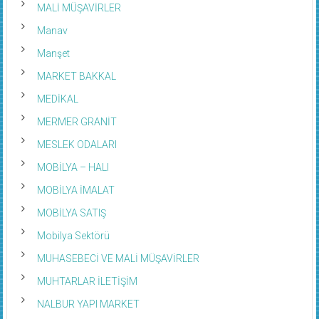
MALİ MÜŞAVİRLER
Manav
Manşet
MARKET BAKKAL
MEDİKAL
MERMER GRANİT
MESLEK ODALARI
MOBİLYA – HALI
MOBİLYA İMALAT
MOBİLYA SATIŞ
Mobilya Sektörü
MUHASEBECİ VE MALİ MÜŞAVİRLER
MUHTARLAR İLETİŞİM
NALBUR YAPI MARKET