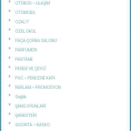
OTOBÜS – ULAŞIM
OTOMOBİL
OZALİT
ÖZEL OKUL
PAÇA-ÇORBA SALONU
PARFÜMERİ
PASTANE
PERDE VE ÇEYİZ
PVC – PENCERE KAPI
REKLAM – PROMOSYON
Sağlık
ŞANS OYUNLARI
ŞARKÜTERİ
SİGORTA – KASKO