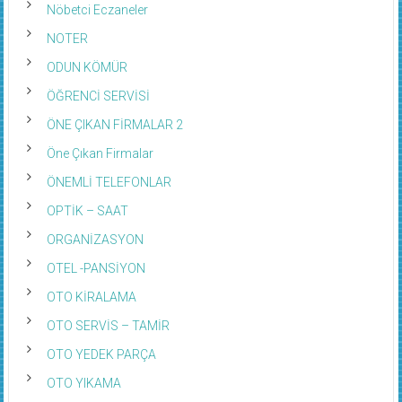
Nöbetci Eczaneler
NOTER
ODUN KÖMÜR
ÖĞRENCİ SERVİSİ
ÖNE ÇIKAN FİRMALAR 2
Öne Çıkan Firmalar
ÖNEMLİ TELEFONLAR
OPTİK – SAAT
ORGANİZASYON
OTEL -PANSİYON
OTO KİRALAMA
OTO SERVİS – TAMİR
OTO YEDEK PARÇA
OTO YIKAMA