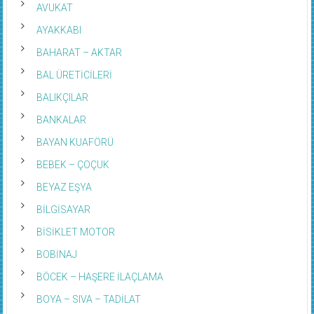
AVUKAT
AYAKKABI
BAHARAT – AKTAR
BAL ÜRETİCİLERİ
BALIKÇILAR
BANKALAR
BAYAN KUAFÖRÜ
BEBEK – ÇOÇUK
BEYAZ EŞYA
BİLGİSAYAR
BİSİKLET MOTOR
BOBİNAJ
BÖCEK – HAŞERE İLAÇLAMA
BOYA – SIVA – TADİLAT