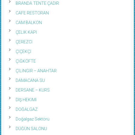
BRANDA TENTE ÇADIR
CAFE RESTORAN
CAM BALKON
ÇELİK KAPI
ÇEREZCİ
ÇİÇEKÇİ
ÇİĞKÖFTE
ÇİLİNGİR – ANAHTAR
DAMACANA SU
DERSANE – KURS
DIŞ HEKİMİ
DOĞALGAZ
Doğalgaz Sektörü
DÜĞÜN SALONU