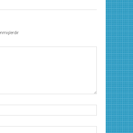
lenmişlerdir