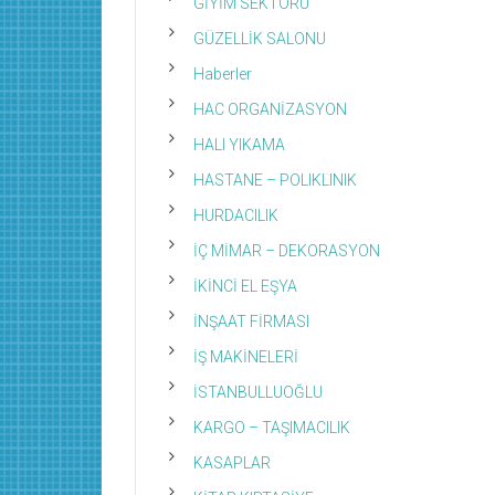
GİYİM SEKTÖRÜ
GÜZELLİK SALONU
Haberler
HAC ORGANİZASYON
HALI YIKAMA
HASTANE – POLIKLINIK
HURDACILIK
İÇ MİMAR – DEKORASYON
İKİNCİ EL EŞYA
İNŞAAT FİRMASI
İŞ MAKİNELERİ
İSTANBULLUOĞLU
KARGO – TAŞIMACILIK
KASAPLAR