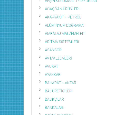
AFŞİN KURUMSAL TELEFONLAR
AĞAÇ YAN ÜRÜNLERİ
AKARYAKIT – PETROL
ALÜMİNYUM DOĞRAMA
AMBALAJ MALZEMELERİ
ARITMA SİSTEMLERİ
ASANSÖR
AV MALZEMLERİ
AVUKAT
AYAKKABI
BAHARAT – AKTAR
BAL ÜRETİCİLERİ
BALIKÇILAR
BANKALAR