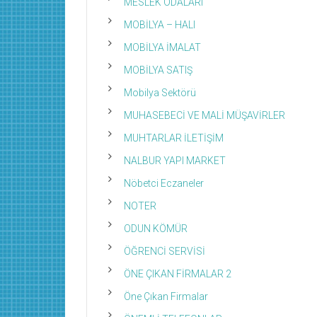
MESLEK ODALARI
MOBİLYA – HALI
MOBİLYA İMALAT
MOBİLYA SATIŞ
Mobilya Sektörü
MUHASEBECİ VE MALİ MÜŞAVİRLER
MUHTARLAR İLETİŞİM
NALBUR YAPI MARKET
Nöbetci Eczaneler
NOTER
ODUN KÖMÜR
ÖĞRENCİ SERVİSİ
ÖNE ÇIKAN FİRMALAR 2
Öne Çıkan Firmalar