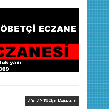
Afşin ADYES Giyim Mağazası