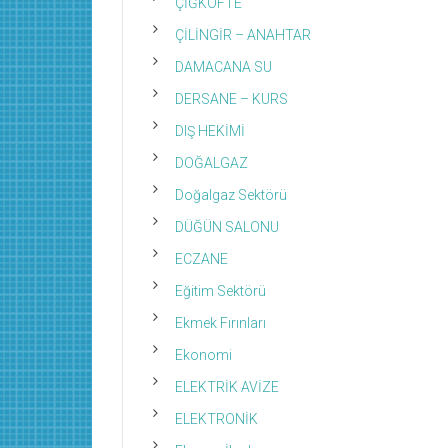
ÇİĞKÖFTE
ÇİLİNGİR – ANAHTAR
DAMACANA SU
DERSANE – KURS
DIŞ HEKİMİ
DOĞALGAZ
Doğalgaz Sektörü
DÜĞÜN SALONU
ECZANE
Eğitim Sektörü
Ekmek Fırınları
Ekonomi
ELEKTRİK AVİZE
ELEKTRONİK