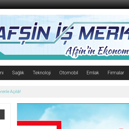
mi
Sağlık
Teknoloji
Otomobil
Emlak
Firmalar
enle Açıldı!