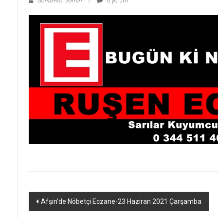
Gönderen: admin
0 yorum
Yazı
Afşin’de Nöbetçi Eczane-23 Haziran 2021 Çarşamba
dolaşımı