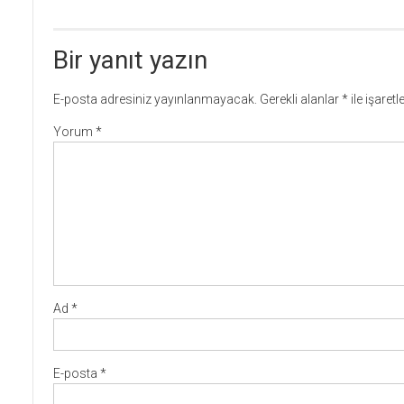
Bir yanıt yazın
E-posta adresiniz yayınlanmayacak.
Gerekli alanlar
*
ile işaret
Yorum
*
Ad
*
E-posta
*