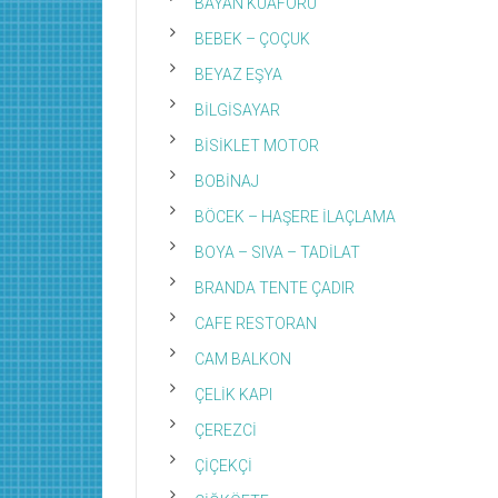
BAYAN KUAFÖRÜ
BEBEK – ÇOÇUK
BEYAZ EŞYA
BİLGİSAYAR
BİSİKLET MOTOR
BOBİNAJ
BÖCEK – HAŞERE İLAÇLAMA
BOYA – SIVA – TADİLAT
BRANDA TENTE ÇADIR
CAFE RESTORAN
CAM BALKON
ÇELİK KAPI
ÇEREZCİ
ÇİÇEKÇİ