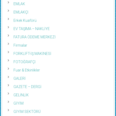
EMLAK
EMLAKÇI
Erkek Kuaförü
EV TAŞIMA – NAKLİYE
FATURA ÖDEME MERKEZİ
Firmalar
FORKLİFT-İŞ MAKİNESİ
FOTOĞRAFÇI
Fuar & Etkinlikler
GALERİ
GAZETE – DERGİ
GELİNLİK
GİYİM
GİYİM SEKTÖRÜ