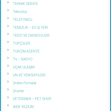
TEKNİK SERVİS
Teknoloji
TELEFONCU
TEMİZLİK – EV İŞ YERİ
TERZİ VE DİKİM EVLERİ
TÜPÇÜLER
TURİZM ACENTE
TV – RADYO
UÇAK ULAŞIM
UN VE YEM BAYİLERİ
Üreten Firmalar
Ürünler
VETERİNER – PET SHOP
WEB YAZILIM