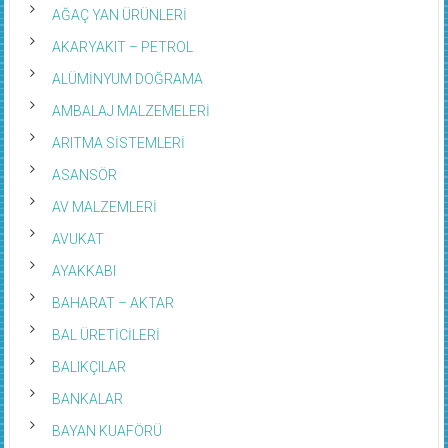
AĞAÇ YAN ÜRÜNLERİ
AKARYAKIT – PETROL
ALÜMİNYUM DOĞRAMA
AMBALAJ MALZEMELERİ
ARITMA SİSTEMLERİ
ASANSÖR
AV MALZEMLERİ
AVUKAT
AYAKKABI
BAHARAT – AKTAR
BAL ÜRETİCİLERİ
BALIKÇILAR
BANKALAR
BAYAN KUAFÖRÜ