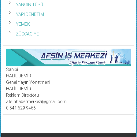
YANGIN TÜPÜ
YAPI DENETİM
YEMEK
ZÜCCACİYE
Sahibi
HALİL DEMİR
Genel Yayın Yönetmeni
HALİL DEMİR
Reklam Direktörü
afsinhabermerkezi@gmail.com
0 541 629 9466