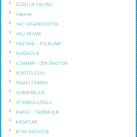
GÜZELLİK SALONU
Haberler
HAC ORGANİZASYON
HALI YIKAMA
HASTANE – POLIKLINIK
HURDACILIK
İÇ MİMAR – DEKORASYON
İKİNCİ EL EŞYA
İNŞAAT FİRMASI
İŞ MAKİNELERİ
İSTANBULLUOĞLU
KARGO – TAŞIMACILIK
KASAPLAR
KİTAP KIRTASİYE