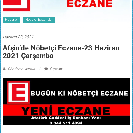
Haberler
Nöbetci Eczaneler
Haziran 23, 2021
Afşin’de Nöbetçi Eczane-23 Haziran
2021 Çarşamba
Gönderen: admin
0 yorum