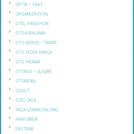
OPTİK – SAAT
ORGANİZASYON
OTEL -PANSİYON
OTO KİRALAMA
OTO SERVİS – TAMİR
OTO YEDEK PARÇA
OTO YIKAMA
OTOBÜS – ULAŞIM
OTOMOBİL
OZALİT
ÖZEL OKUL
PAÇA-ÇORBA SALONU
PARFÜMERİ
PASTANE