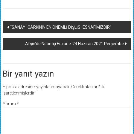
Yazı
“SANAYİ ÇARKININ EN ÖNEMLİ DİŞLİSİ ESNAFIMIZDIR”
dolaşımı
Afşin’de Nöbetçi Eczane-24 Haziran 2021 Perşembe
Bir yanıt yazın
E-posta adresiniz yayınlanmayacak.
Gerekli alanlar
*
ile
işaretlenmişlerdir
Yorum
*