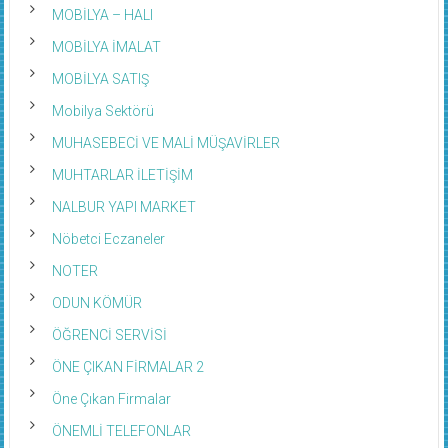
MOBİLYA – HALI
MOBİLYA İMALAT
MOBİLYA SATIŞ
Mobilya Sektörü
MUHASEBECİ VE MALİ MÜŞAVİRLER
MUHTARLAR İLETİŞİM
NALBUR YAPI MARKET
Nöbetci Eczaneler
NOTER
ODUN KÖMÜR
ÖĞRENCİ SERVİSİ
ÖNE ÇIKAN FİRMALAR 2
Öne Çıkan Firmalar
ÖNEMLİ TELEFONLAR