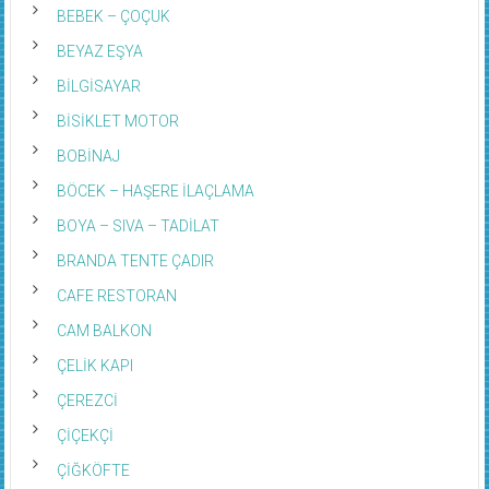
BEBEK – ÇOÇUK
BEYAZ EŞYA
BİLGİSAYAR
BİSİKLET MOTOR
BOBİNAJ
BÖCEK – HAŞERE İLAÇLAMA
BOYA – SIVA – TADİLAT
BRANDA TENTE ÇADIR
CAFE RESTORAN
CAM BALKON
ÇELİK KAPI
ÇEREZCİ
ÇİÇEKÇİ
ÇİĞKÖFTE