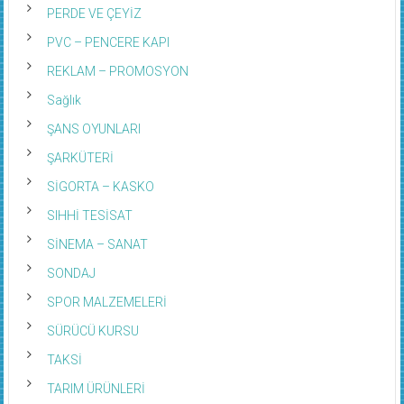
PERDE VE ÇEYİZ
PVC – PENCERE KAPI
REKLAM – PROMOSYON
Sağlık
ŞANS OYUNLARI
ŞARKÜTERİ
SİGORTA – KASKO
SIHHİ TESİSAT
SİNEMA – SANAT
SONDAJ
SPOR MALZEMELERİ
SÜRÜCÜ KURSU
TAKSİ
TARIM ÜRÜNLERİ