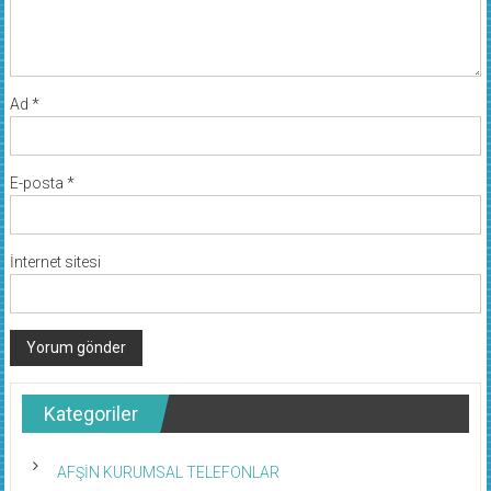
Ad
*
E-posta
*
İnternet sitesi
Kategoriler
AFŞİN KURUMSAL TELEFONLAR