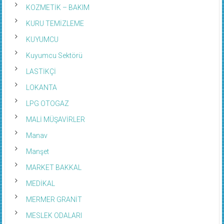
KOZMETİK – BAKIM
KURU TEMİZLEME
KUYUMCU
Kuyumcu Sektörü
LASTİKÇİ
LOKANTA
LPG OTOGAZ
MALİ MÜŞAVİRLER
Manav
Manşet
MARKET BAKKAL
MEDİKAL
MERMER GRANİT
MESLEK ODALARI