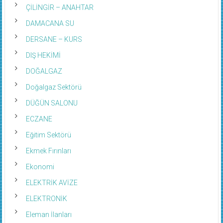
ÇİLİNGİR – ANAHTAR
DAMACANA SU
DERSANE – KURS
DIŞ HEKİMİ
DOĞALGAZ
Doğalgaz Sektörü
DÜĞÜN SALONU
ECZANE
Eğitim Sektörü
Ekmek Fırınları
Ekonomi
ELEKTRİK AVİZE
ELEKTRONİK
Eleman İlanları