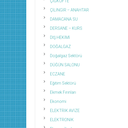
ÇİĞKÖFTE
ÇİLİNGİR – ANAHTAR
DAMACANA SU
DERSANE – KURS
DIŞ HEKİMİ
DOĞALGAZ
Doğalgaz Sektörü
DÜĞÜN SALONU
ECZANE
Eğitim Sektörü
Ekmek Fırınları
Ekonomi
ELEKTRİK AVİZE
ELEKTRONİK