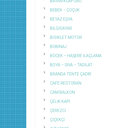
BAYAN KUAFÖRÜ
BEBEK – ÇOÇUK
BEYAZ EŞYA
BİLGİSAYAR
BİSİKLET MOTOR
BOBİNAJ
BÖCEK – HAŞERE İLAÇLAMA
BOYA – SIVA – TADİLAT
BRANDA TENTE ÇADIR
CAFE RESTORAN
CAM BALKON
ÇELİK KAPI
ÇEREZCİ
ÇİÇEKÇİ