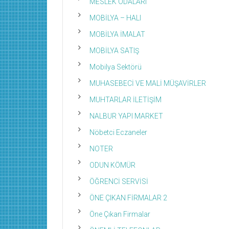
MESLEK ODALARI
MOBİLYA – HALI
MOBİLYA İMALAT
MOBİLYA SATIŞ
Mobilya Sektörü
MUHASEBECİ VE MALİ MÜŞAVİRLER
MUHTARLAR İLETİŞİM
NALBUR YAPI MARKET
Nöbetci Eczaneler
NOTER
ODUN KÖMÜR
ÖĞRENCİ SERVİSİ
ÖNE ÇIKAN FİRMALAR 2
Öne Çıkan Firmalar