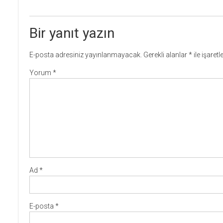
Bir yanıt yazın
E-posta adresiniz yayınlanmayacak.
Gerekli alanlar
*
ile işaret
Yorum
*
Ad
*
E-posta
*