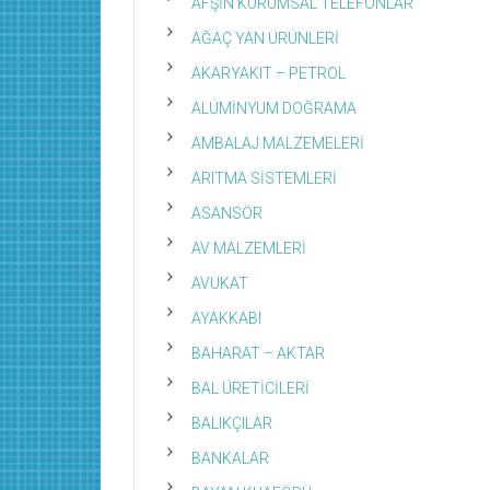
AFŞİN KURUMSAL TELEFONLAR
AĞAÇ YAN ÜRÜNLERİ
AKARYAKIT – PETROL
ALÜMİNYUM DOĞRAMA
AMBALAJ MALZEMELERİ
ARITMA SİSTEMLERİ
ASANSÖR
AV MALZEMLERİ
AVUKAT
AYAKKABI
BAHARAT – AKTAR
BAL ÜRETİCİLERİ
BALIKÇILAR
BANKALAR