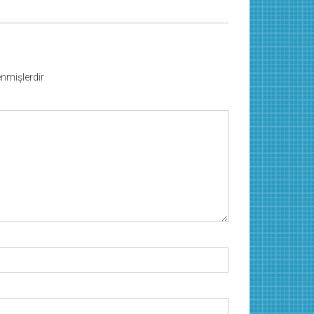
lenmişlerdir