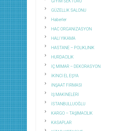
GİYİM SEKTÖRÜ
GÜZELLİK SALONU
Haberler
HAC ORGANİZASYON
HALI YIKAMA
HASTANE – POLIKLINIK
HURDACILIK
İÇ MİMAR – DEKORASYON
İKİNCİ EL EŞYA
İNŞAAT FİRMASI
İŞ MAKİNELERİ
İSTANBULLUOĞLU
KARGO – TAŞIMACILIK
KASAPLAR