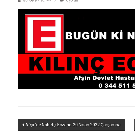
Gönderen: admin
0 yorum
Yazı
Afşin’de Nöbetçi Eczane-20 Nisan 2022 Çarşamba
dolaşımı