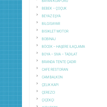
BAYAN KUAFÖRÜ
BEBEK – ÇOÇUK
BEYAZ EŞYA
BİLGİSAYAR
BİSİKLET MOTOR
BOBİNAJ
BÖCEK – HAŞERE İLAÇLAMA
BOYA – SIVA – TADİLAT
BRANDA TENTE ÇADIR
CAFE RESTORAN
CAM BALKON
ÇELİK KAPI
ÇEREZCİ
ÇİÇEKÇİ