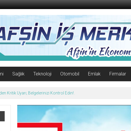
mi
Sağlık
Teknoloji
Otomobil
Emlak
Firmalar
n Kritik Uyarı; Belgelerinizi Kontrol Edin!.