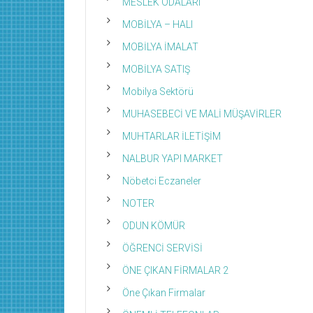
MESLEK ODALARI
MOBİLYA – HALI
MOBİLYA İMALAT
MOBİLYA SATIŞ
Mobilya Sektörü
MUHASEBECİ VE MALİ MÜŞAVİRLER
MUHTARLAR İLETİŞİM
NALBUR YAPI MARKET
Nöbetci Eczaneler
NOTER
ODUN KÖMÜR
ÖĞRENCİ SERVİSİ
ÖNE ÇIKAN FİRMALAR 2
Öne Çıkan Firmalar