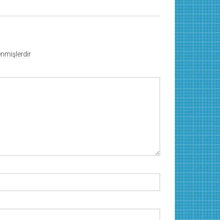
lenmişlerdir