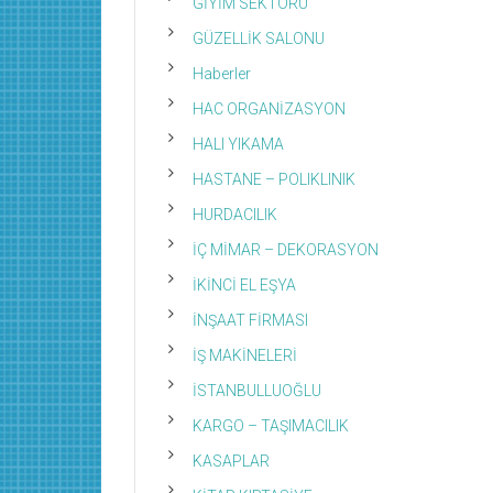
GİYİM SEKTÖRÜ
GÜZELLİK SALONU
Haberler
HAC ORGANİZASYON
HALI YIKAMA
HASTANE – POLIKLINIK
HURDACILIK
İÇ MİMAR – DEKORASYON
İKİNCİ EL EŞYA
İNŞAAT FİRMASI
İŞ MAKİNELERİ
İSTANBULLUOĞLU
KARGO – TAŞIMACILIK
KASAPLAR