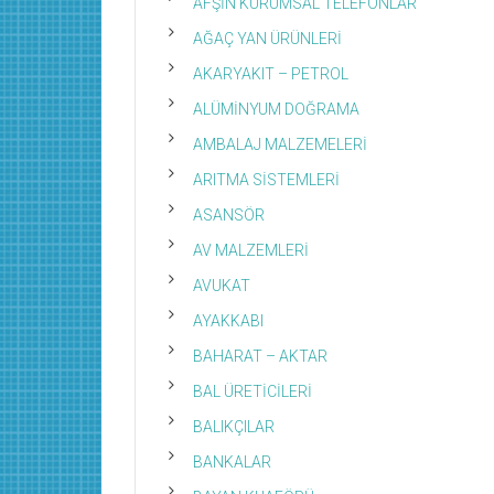
AFŞİN KURUMSAL TELEFONLAR
AĞAÇ YAN ÜRÜNLERİ
AKARYAKIT – PETROL
ALÜMİNYUM DOĞRAMA
AMBALAJ MALZEMELERİ
ARITMA SİSTEMLERİ
ASANSÖR
AV MALZEMLERİ
AVUKAT
AYAKKABI
BAHARAT – AKTAR
BAL ÜRETİCİLERİ
BALIKÇILAR
BANKALAR