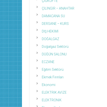
ÇİĞKÖFTE
ÇİLİNGİR – ANAHTAR
DAMACANA SU
DERSANE – KURS
DIŞ HEKİMİ
DOĞALGAZ
Doğalgaz Sektörü
DÜĞÜN SALONU
ECZANE
Eğitim Sektörü
Ekmek Fırınları
Ekonomi
ELEKTRİK AVİZE
ELEKTRONİK