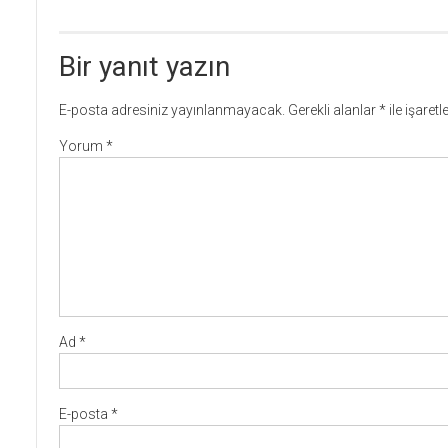
Bir yanıt yazın
E-posta adresiniz yayınlanmayacak.
Gerekli alanlar
*
ile işaret
Yorum
*
Ad
*
E-posta
*