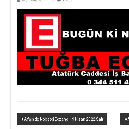
Gönderen: admin
0 yorum
Yazı
Afşin’de Nöbetçi Eczane-19 Nisan 2022 Salı
Af
dolaşımı