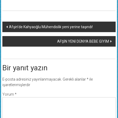
Yazı
Afşin’de Kahyaoğlu Mühendislik yeni yerine taşındı!
dolaşımı
AFŞİN YENİ DÜNYA BEBE GİYİM
Bir yanıt yazın
E-posta adresiniz yayınlanmayacak.
Gerekli alanlar
*
ile
işaretlenmişlerdir
Yorum
*