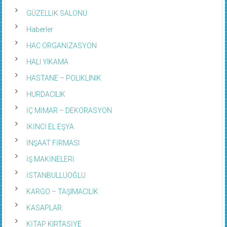
GÜZELLİK SALONU
Haberler
HAC ORGANİZASYON
HALI YIKAMA
HASTANE – POLIKLINIK
HURDACILIK
İÇ MİMAR – DEKORASYON
İKİNCİ EL EŞYA
İNŞAAT FİRMASI
İŞ MAKİNELERİ
İSTANBULLUOĞLU
KARGO – TAŞIMACILIK
KASAPLAR
KİTAP KIRTASİYE