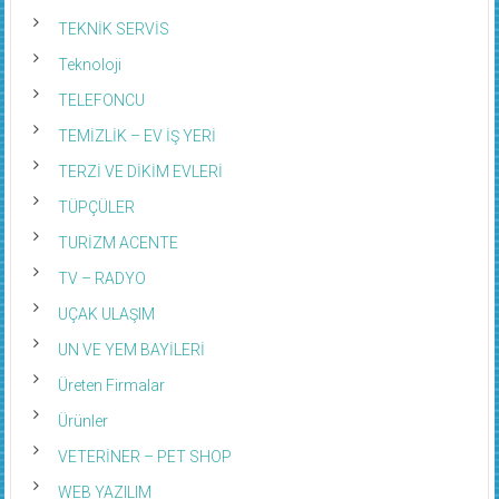
TEKNİK SERVİS
Teknoloji
TELEFONCU
TEMİZLİK – EV İŞ YERİ
TERZİ VE DİKİM EVLERİ
TÜPÇÜLER
TURİZM ACENTE
TV – RADYO
UÇAK ULAŞIM
UN VE YEM BAYİLERİ
Üreten Firmalar
Ürünler
VETERİNER – PET SHOP
WEB YAZILIM