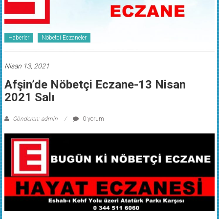
Haberler
Nöbetci Eczaneler
Nisan 13, 2021
Afşin’de Nöbetçi Eczane-13 Nisan
2021 Salı
Gönderen: admin
0 yorum