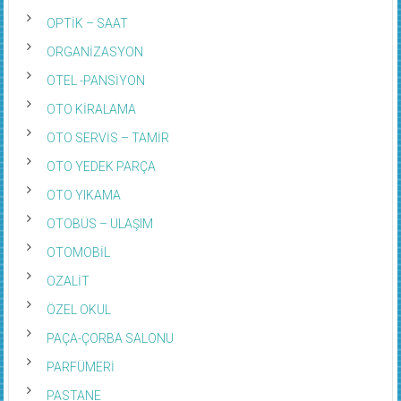
OPTİK – SAAT
ORGANİZASYON
OTEL -PANSİYON
OTO KİRALAMA
OTO SERVİS – TAMİR
OTO YEDEK PARÇA
OTO YIKAMA
OTOBÜS – ULAŞIM
OTOMOBİL
OZALİT
ÖZEL OKUL
PAÇA-ÇORBA SALONU
PARFÜMERİ
PASTANE