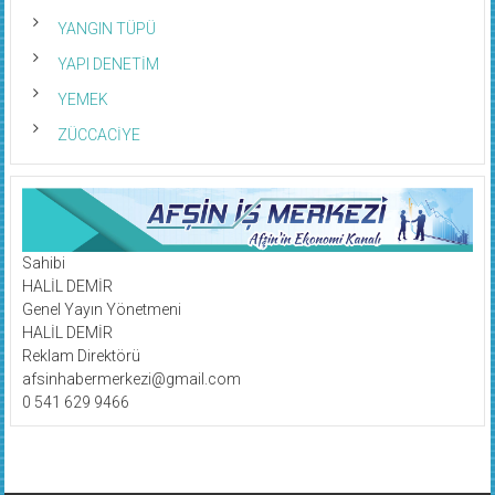
YANGIN TÜPÜ
YAPI DENETİM
YEMEK
ZÜCCACİYE
Sahibi
HALİL DEMİR
Genel Yayın Yönetmeni
HALİL DEMİR
Reklam Direktörü
afsinhabermerkezi@gmail.com
0 541 629 9466