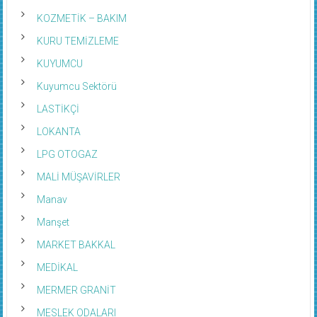
KOZMETİK – BAKIM
KURU TEMİZLEME
KUYUMCU
Kuyumcu Sektörü
LASTİKÇİ
LOKANTA
LPG OTOGAZ
MALİ MÜŞAVİRLER
Manav
Manşet
MARKET BAKKAL
MEDİKAL
MERMER GRANİT
MESLEK ODALARI