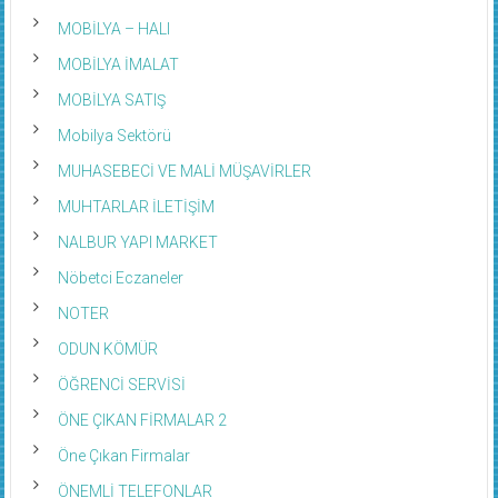
MOBİLYA – HALI
MOBİLYA İMALAT
MOBİLYA SATIŞ
Mobilya Sektörü
MUHASEBECİ VE MALİ MÜŞAVİRLER
MUHTARLAR İLETİŞİM
NALBUR YAPI MARKET
Nöbetci Eczaneler
NOTER
ODUN KÖMÜR
ÖĞRENCİ SERVİSİ
ÖNE ÇIKAN FİRMALAR 2
Öne Çıkan Firmalar
ÖNEMLİ TELEFONLAR