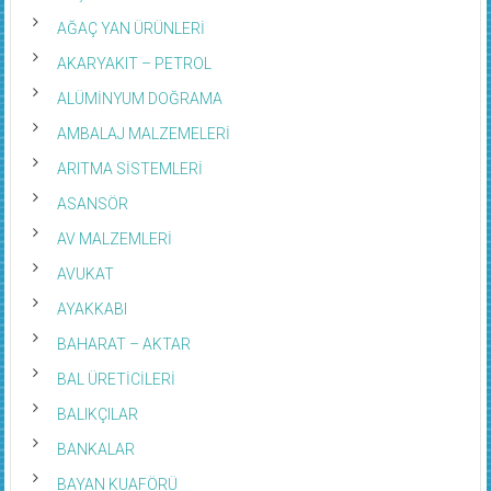
AĞAÇ YAN ÜRÜNLERİ
AKARYAKIT – PETROL
ALÜMİNYUM DOĞRAMA
AMBALAJ MALZEMELERİ
ARITMA SİSTEMLERİ
ASANSÖR
AV MALZEMLERİ
AVUKAT
AYAKKABI
BAHARAT – AKTAR
BAL ÜRETİCİLERİ
BALIKÇILAR
BANKALAR
BAYAN KUAFÖRÜ