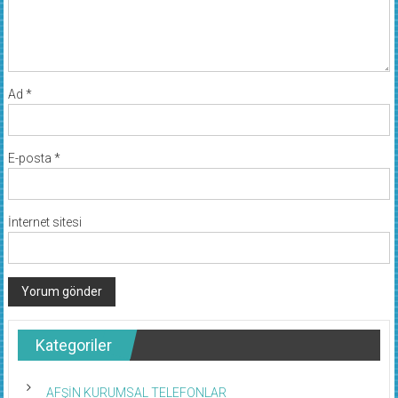
Ad
*
E-posta
*
İnternet sitesi
Kategoriler
AFŞİN KURUMSAL TELEFONLAR