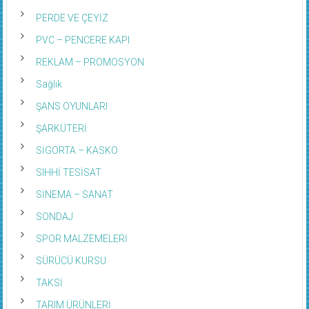
PERDE VE ÇEYİZ
PVC – PENCERE KAPI
REKLAM – PROMOSYON
Sağlık
ŞANS OYUNLARI
ŞARKÜTERİ
SİGORTA – KASKO
SIHHİ TESİSAT
SİNEMA – SANAT
SONDAJ
SPOR MALZEMELERİ
SÜRÜCÜ KURSU
TAKSİ
TARIM ÜRÜNLERİ