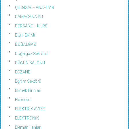
ÇİLİNGİR – ANAHTAR
DAMACANA SU
DERSANE – KURS
DIŞ HEKİMİ
DOĞALGAZ
Doğalgaz Sektörü
DÜĞÜN SALONU
ECZANE
Eğitim Sektörü
Ekmek Fırınları
Ekonomi
ELEKTRİK AVİZE
ELEKTRONİK
Eleman İlanları