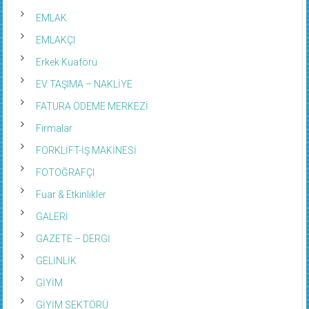
EMLAK
EMLAKÇI
Erkek Kuaförü
EV TAŞIMA – NAKLİYE
FATURA ÖDEME MERKEZİ
Firmalar
FORKLİFT-İŞ MAKİNESİ
FOTOĞRAFÇI
Fuar & Etkinlikler
GALERİ
GAZETE – DERGİ
GELİNLİK
GİYİM
GİYİM SEKTÖRÜ