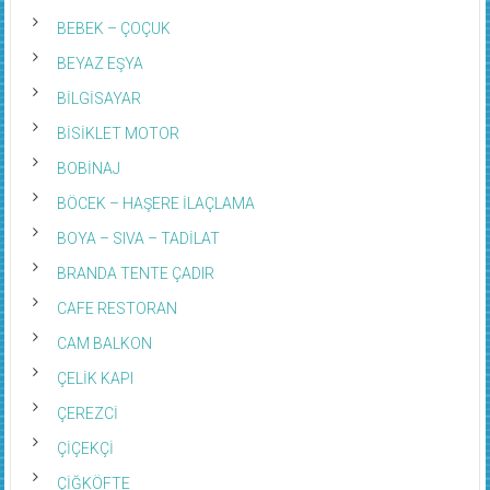
BEBEK – ÇOÇUK
BEYAZ EŞYA
BİLGİSAYAR
BİSİKLET MOTOR
BOBİNAJ
BÖCEK – HAŞERE İLAÇLAMA
BOYA – SIVA – TADİLAT
BRANDA TENTE ÇADIR
CAFE RESTORAN
CAM BALKON
ÇELİK KAPI
ÇEREZCİ
ÇİÇEKÇİ
ÇİĞKÖFTE