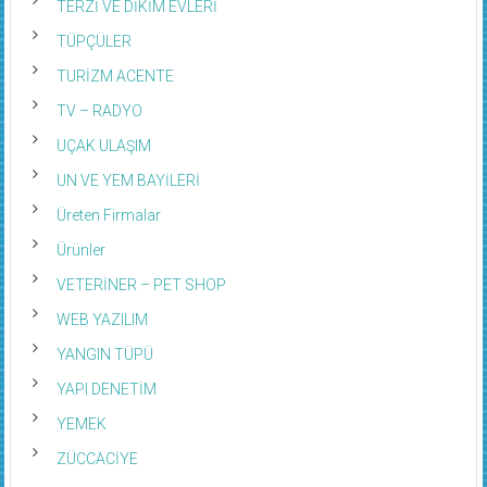
TERZİ VE DİKİM EVLERİ
TÜPÇÜLER
TURİZM ACENTE
TV – RADYO
UÇAK ULAŞIM
UN VE YEM BAYİLERİ
Üreten Firmalar
Ürünler
VETERİNER – PET SHOP
WEB YAZILIM
YANGIN TÜPÜ
YAPI DENETİM
YEMEK
ZÜCCACİYE