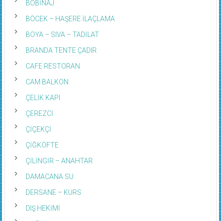
BOBİNAJ
BÖCEK – HAŞERE İLAÇLAMA
BOYA – SIVA – TADİLAT
BRANDA TENTE ÇADIR
CAFE RESTORAN
CAM BALKON
ÇELİK KAPI
ÇEREZCİ
ÇİÇEKÇİ
ÇİĞKÖFTE
ÇİLİNGİR – ANAHTAR
DAMACANA SU
DERSANE – KURS
DIŞ HEKİMİ