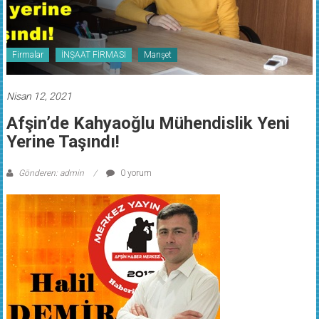
Firmalar
İNŞAAT FİRMASI
Manşet
Nisan 12, 2021
Afşin’de Kahyaoğlu Mühendislik Yeni
Yerine Taşındı!
Gönderen: admin
0 yorum