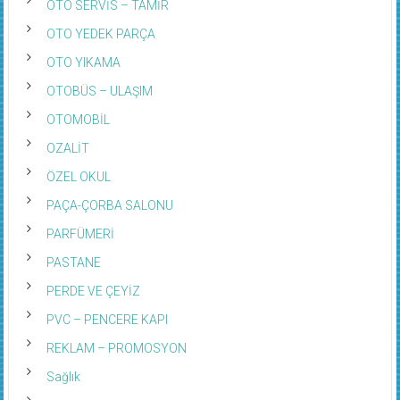
OTO SERVİS – TAMİR
OTO YEDEK PARÇA
OTO YIKAMA
OTOBÜS – ULAŞIM
OTOMOBİL
OZALİT
ÖZEL OKUL
PAÇA-ÇORBA SALONU
PARFÜMERİ
PASTANE
PERDE VE ÇEYİZ
PVC – PENCERE KAPI
REKLAM – PROMOSYON
Sağlık