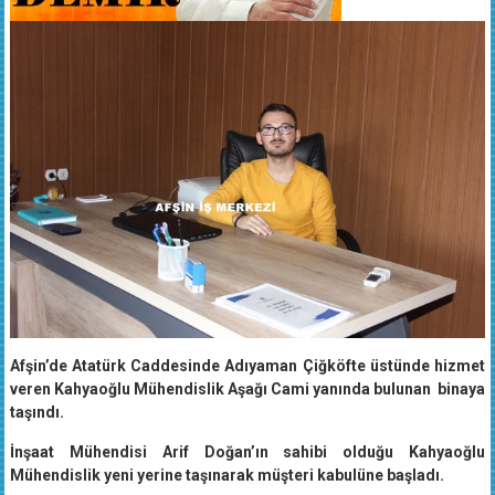
Afşin’de Atatürk Caddesinde Adıyaman Çiğköfte üstünde hizmet
veren Kahyaoğlu Mühendislik Aşağı Cami yanında bulunan binaya
taşındı.
İnşaat Mühendisi Arif Doğan’ın sahibi olduğu Kahyaoğlu
Mühendislik yeni yerine taşınarak müşteri kabulüne başladı.