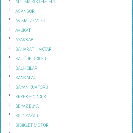
ARITMA SİSTEMLERİ
ASANSÖR
AV MALZEMLERİ
AVUKAT
AYAKKABI
BAHARAT – AKTAR
BAL ÜRETİCİLERİ
BALIKÇILAR
BANKALAR
BAYAN KUAFÖRÜ
BEBEK – ÇOÇUK
BEYAZ EŞYA
BİLGİSAYAR
BİSİKLET MOTOR