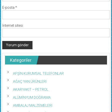
E-posta
*
İnternet sitesi
Kategoriler
AFŞİN KURUMSAL TELEFONLAR
AĞAÇ YAN ÜRÜNLERİ
AKARYAKIT – PETROL
ALÜMİNYUM DOĞRAMA
AMBALAJ MALZEMELERİ