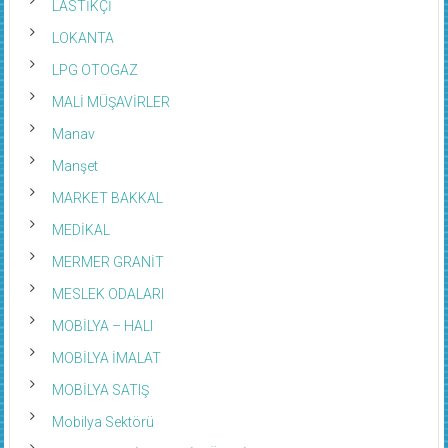
LASTİKÇİ
LOKANTA
LPG OTOGAZ
MALİ MÜŞAVİRLER
Manav
Manşet
MARKET BAKKAL
MEDİKAL
MERMER GRANİT
MESLEK ODALARI
MOBİLYA – HALI
MOBİLYA İMALAT
MOBİLYA SATIŞ
Mobilya Sektörü