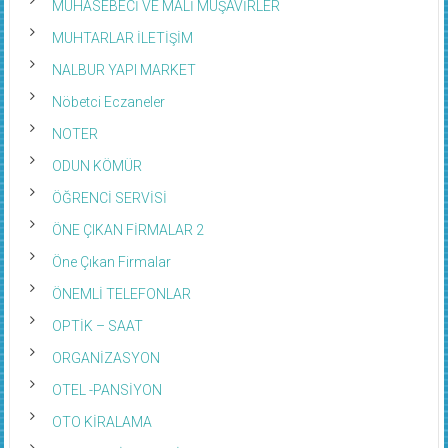
MUHASEBECİ VE MALİ MÜŞAVİRLER
MUHTARLAR İLETİŞİM
NALBUR YAPI MARKET
Nöbetci Eczaneler
NOTER
ODUN KÖMÜR
ÖĞRENCİ SERVİSİ
ÖNE ÇIKAN FİRMALAR 2
Öne Çıkan Firmalar
ÖNEMLİ TELEFONLAR
OPTİK – SAAT
ORGANİZASYON
OTEL -PANSİYON
OTO KİRALAMA