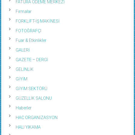
FATURA ÖDEME MERKEZİ
Firmalar
FORKLİFT-İŞ MAKİNESİ
FOTOĞRAFÇI
Fuar & Etkinlikler
GALERİ
GAZETE – DERGİ
GELİNLİK
GİYİM
GİYİM SEKTÖRÜ
GÜZELLİK SALONU
Haberler
HAC ORGANİZASYON
HALI YIKAMA