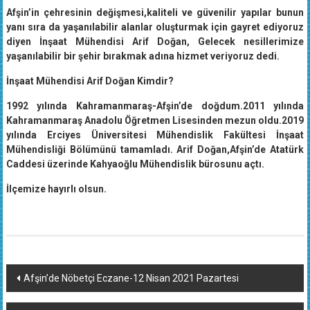
Afşin’in çehresinin değişmesi,kaliteli ve güvenilir yapılar bunun
yanı sıra da yaşanılabilir alanlar oluşturmak için gayret ediyoruz
diyen İnşaat Mühendisi Arif Doğan, Gelecek nesillerimize
yaşanılabilir bir şehir bırakmak adına hizmet veriyoruz dedi.
İnşaat Mühendisi Arif Doğan Kimdir?
1992 yılında Kahramanmaraş-Afşin’de doğdum.2011 yılında
Kahramanmaraş Anadolu Öğretmen Lisesinden mezun oldu.2019
yılında Erciyes Üniversitesi Mühendislik Fakültesi İnşaat
Mühendisliği Bölümünü tamamladı. Arif Doğan,Afşin’de Atatürk
Caddesi üzerinde Kahyaoğlu Mühendislik bürosunu açtı.
İlçemize hayırlı olsun.
Yazı
Afşin’de Nöbetçi Eczane-12 Nisan 2021 Pazartesi
dolaşımı