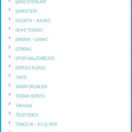
ŞANS OYUNLARI
ŞARKÜTERİ
SİGORTA – KASKO
SIHHİ TESİSAT
SİNEMA – SANAT
SONDAJ
SPOR MALZEMELERİ
SÜRÜCÜ KURSU
TAKSİ
TARIM ÜRÜNLERİ
TEKNİK SERVİS
Teknoloji
TELEFONCU
TEMİZLİK – EV İŞ YERİ