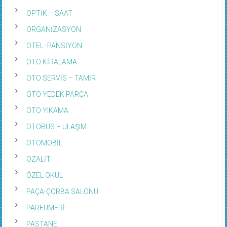
OPTİK – SAAT
ORGANİZASYON
OTEL -PANSİYON
OTO KİRALAMA
OTO SERVİS – TAMİR
OTO YEDEK PARÇA
OTO YIKAMA
OTOBÜS – ULAŞIM
OTOMOBİL
OZALİT
ÖZEL OKUL
PAÇA-ÇORBA SALONU
PARFÜMERİ
PASTANE