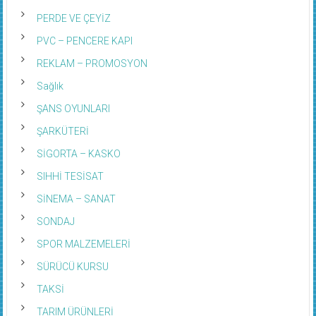
PERDE VE ÇEYİZ
PVC – PENCERE KAPI
REKLAM – PROMOSYON
Sağlık
ŞANS OYUNLARI
ŞARKÜTERİ
SİGORTA – KASKO
SIHHİ TESİSAT
SİNEMA – SANAT
SONDAJ
SPOR MALZEMELERİ
SÜRÜCÜ KURSU
TAKSİ
TARIM ÜRÜNLERİ