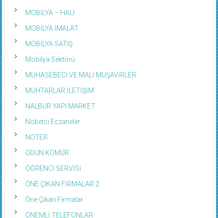
MOBİLYA – HALI
MOBİLYA İMALAT
MOBİLYA SATIŞ
Mobilya Sektörü
MUHASEBECİ VE MALİ MÜŞAVİRLER
MUHTARLAR İLETİŞİM
NALBUR YAPI MARKET
Nöbetci Eczaneler
NOTER
ODUN KÖMÜR
ÖĞRENCİ SERVİSİ
ÖNE ÇIKAN FİRMALAR 2
Öne Çıkan Firmalar
ÖNEMLİ TELEFONLAR