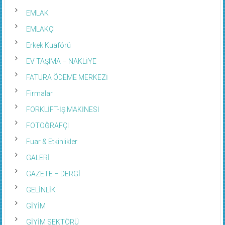
EMLAK
EMLAKÇI
Erkek Kuaförü
EV TAŞIMA – NAKLİYE
FATURA ÖDEME MERKEZİ
Firmalar
FORKLİFT-İŞ MAKİNESİ
FOTOĞRAFÇI
Fuar & Etkinlikler
GALERİ
GAZETE – DERGİ
GELİNLİK
GİYİM
GİYİM SEKTÖRÜ