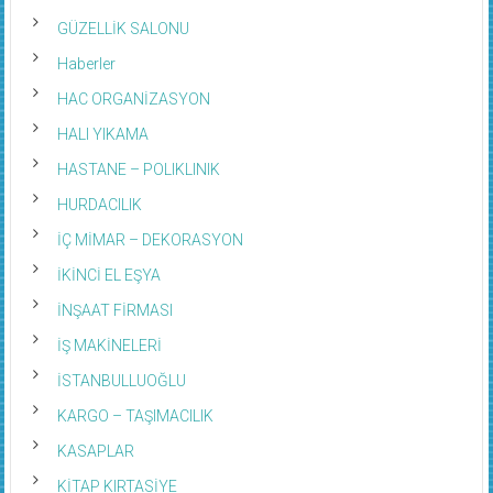
GÜZELLİK SALONU
Haberler
HAC ORGANİZASYON
HALI YIKAMA
HASTANE – POLIKLINIK
HURDACILIK
İÇ MİMAR – DEKORASYON
İKİNCİ EL EŞYA
İNŞAAT FİRMASI
İŞ MAKİNELERİ
İSTANBULLUOĞLU
KARGO – TAŞIMACILIK
KASAPLAR
KİTAP KIRTASİYE