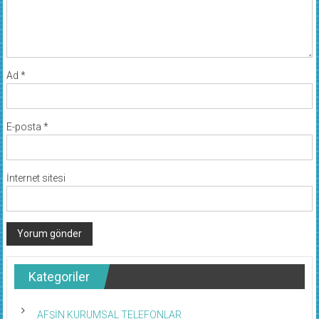
Ad
*
E-posta
*
İnternet sitesi
Kategoriler
AFŞİN KURUMSAL TELEFONLAR