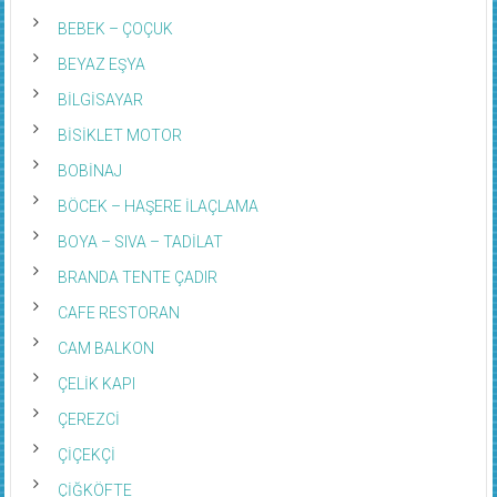
BEBEK – ÇOÇUK
BEYAZ EŞYA
BİLGİSAYAR
BİSİKLET MOTOR
BOBİNAJ
BÖCEK – HAŞERE İLAÇLAMA
BOYA – SIVA – TADİLAT
BRANDA TENTE ÇADIR
CAFE RESTORAN
CAM BALKON
ÇELİK KAPI
ÇEREZCİ
ÇİÇEKÇİ
ÇİĞKÖFTE