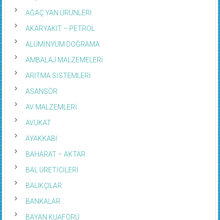
AĞAÇ YAN ÜRÜNLERİ
AKARYAKIT – PETROL
ALÜMİNYUM DOĞRAMA
AMBALAJ MALZEMELERİ
ARITMA SİSTEMLERİ
ASANSÖR
AV MALZEMLERİ
AVUKAT
AYAKKABI
BAHARAT – AKTAR
BAL ÜRETİCİLERİ
BALIKÇILAR
BANKALAR
BAYAN KUAFÖRÜ