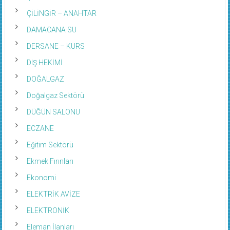
ÇİLİNGİR – ANAHTAR
DAMACANA SU
DERSANE – KURS
DIŞ HEKİMİ
DOĞALGAZ
Doğalgaz Sektörü
DÜĞÜN SALONU
ECZANE
Eğitim Sektörü
Ekmek Fırınları
Ekonomi
ELEKTRİK AVİZE
ELEKTRONİK
Eleman İlanları