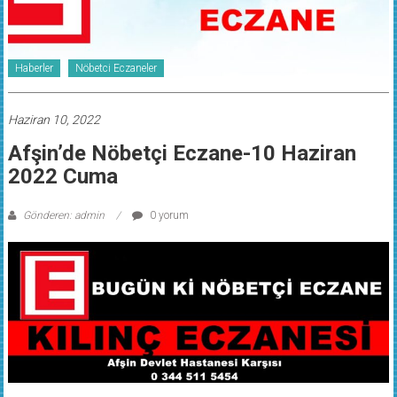
Haberler
Nöbetci Eczaneler
Haziran 10, 2022
Afşin’de Nöbetçi Eczane-10 Haziran
2022 Cuma
Gönderen: admin
0 yorum