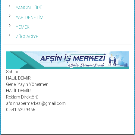
YANGIN TÜPÜ
YAPI DENETİM
YEMEK
ZÜCCACİYE
Sahibi
HALİL DEMİR
Genel Yayın Yönetmeni
HALİL DEMİR
Reklam Direktörü
afsinhabermerkezi@gmail.com
0 541 629 9466