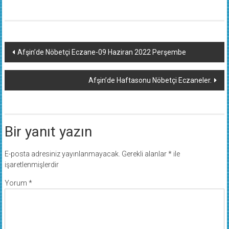
Yazı
Afşin’de Nöbetçi Eczane-09 Haziran 2022 Perşembe
dolaşımı
Afşin’de Haftasonu Nöbetçi Eczaneler.
Bir yanıt yazın
E-posta adresiniz yayınlanmayacak.
Gerekli alanlar
*
ile
işaretlenmişlerdir
Yorum
*