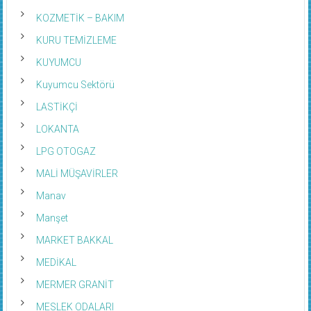
KOZMETİK – BAKIM
KURU TEMİZLEME
KUYUMCU
Kuyumcu Sektörü
LASTİKÇİ
LOKANTA
LPG OTOGAZ
MALİ MÜŞAVİRLER
Manav
Manşet
MARKET BAKKAL
MEDİKAL
MERMER GRANİT
MESLEK ODALARI