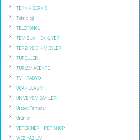
TEKNİK SERVİS
Teknoloji
TELEFONCU
TEMİZLİK – EV İŞ YERİ
TERZİ VE DİKİM EVLERİ
TÜPÇÜLER
TURİZM ACENTE
TV – RADYO
UÇAK ULAŞIM
UN VE YEM BAYİLERİ
Üreten Firmalar
Ürünler
VETERİNER – PET SHOP
WEB YAZILIM