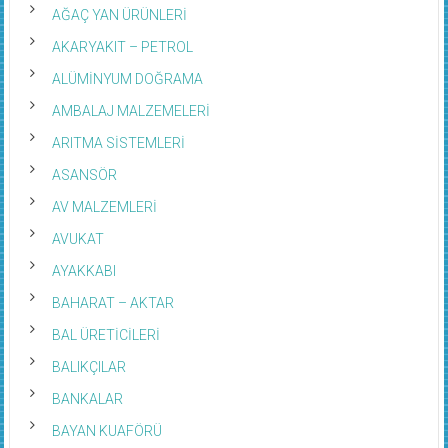
AĞAÇ YAN ÜRÜNLERİ
AKARYAKIT – PETROL
ALÜMİNYUM DOĞRAMA
AMBALAJ MALZEMELERİ
ARITMA SİSTEMLERİ
ASANSÖR
AV MALZEMLERİ
AVUKAT
AYAKKABI
BAHARAT – AKTAR
BAL ÜRETİCİLERİ
BALIKÇILAR
BANKALAR
BAYAN KUAFÖRÜ