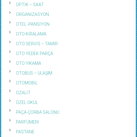
OPTİK – SAAT
ORGANİZASYON
OTEL -PANSİYON
OTO KİRALAMA
OTO SERVİS – TAMİR
OTO YEDEK PARÇA
OTO YIKAMA
OTOBÜS – ULAŞIM
OTOMOBİL
OZALİT
ÖZEL OKUL
PAÇA-ÇORBA SALONU
PARFÜMERİ
PASTANE