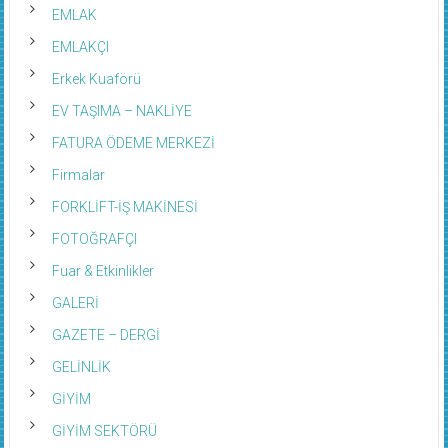
EMLAK
EMLAKÇI
Erkek Kuaförü
EV TAŞIMA – NAKLİYE
FATURA ÖDEME MERKEZİ
Firmalar
FORKLİFT-İŞ MAKİNESİ
FOTOĞRAFÇI
Fuar & Etkinlikler
GALERİ
GAZETE – DERGİ
GELİNLİK
GİYİM
GİYİM SEKTÖRÜ