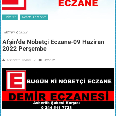
Haberler
Nöbetci Eczaneler
Haziran 9, 2022
Afşin’de Nöbetçi Eczane-09 Haziran
2022 Perşembe
Gönderen: admin
0 yorum