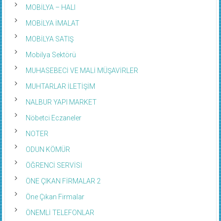
MOBİLYA – HALI
MOBİLYA İMALAT
MOBİLYA SATIŞ
Mobilya Sektörü
MUHASEBECİ VE MALİ MÜŞAVİRLER
MUHTARLAR İLETİŞİM
NALBUR YAPI MARKET
Nöbetci Eczaneler
NOTER
ODUN KÖMÜR
ÖĞRENCİ SERVİSİ
ÖNE ÇIKAN FİRMALAR 2
Öne Çıkan Firmalar
ÖNEMLİ TELEFONLAR