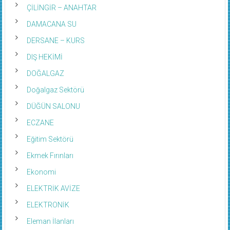
ÇİLİNGİR – ANAHTAR
DAMACANA SU
DERSANE – KURS
DIŞ HEKİMİ
DOĞALGAZ
Doğalgaz Sektörü
DÜĞÜN SALONU
ECZANE
Eğitim Sektörü
Ekmek Fırınları
Ekonomi
ELEKTRİK AVİZE
ELEKTRONİK
Eleman İlanları