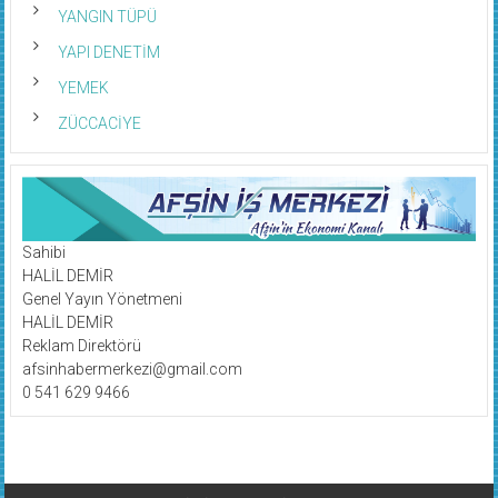
YANGIN TÜPÜ
YAPI DENETİM
YEMEK
ZÜCCACİYE
Sahibi
HALİL DEMİR
Genel Yayın Yönetmeni
HALİL DEMİR
Reklam Direktörü
afsinhabermerkezi@gmail.com
0 541 629 9466