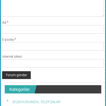
Ad
*
E-posta
*
İnternet sitesi
Kategoriler
AFŞİN KURUMSAL TELEFONLAR