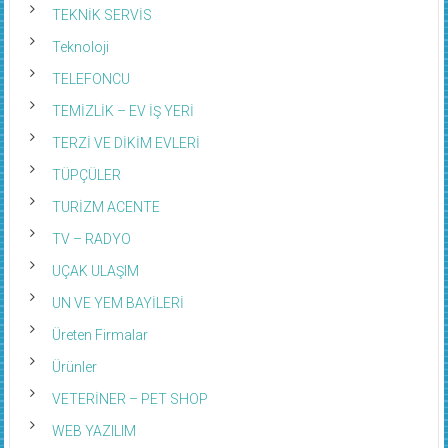
TEKNİK SERVİS
Teknoloji
TELEFONCU
TEMİZLİK – EV İŞ YERİ
TERZİ VE DİKİM EVLERİ
TÜPÇÜLER
TURİZM ACENTE
TV – RADYO
UÇAK ULAŞIM
UN VE YEM BAYİLERİ
Üreten Firmalar
Ürünler
VETERİNER – PET SHOP
WEB YAZILIM