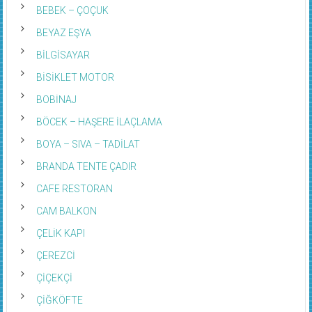
BEBEK – ÇOÇUK
BEYAZ EŞYA
BİLGİSAYAR
BİSİKLET MOTOR
BOBİNAJ
BÖCEK – HAŞERE İLAÇLAMA
BOYA – SIVA – TADİLAT
BRANDA TENTE ÇADIR
CAFE RESTORAN
CAM BALKON
ÇELİK KAPI
ÇEREZCİ
ÇİÇEKÇİ
ÇİĞKÖFTE