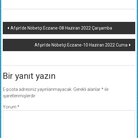
Yazı
Afşin’de Nöbetçi Eczane-08 Haziran 2022 Çarşamba
dolaşımı
Afşin’de Nöbetçi Eczane-10 Haziran 2022 Cuma
Bir yanıt yazın
E-posta adresiniz yayınlanmayacak.
Gerekli alanlar
*
ile
işaretlenmişlerdir
Yorum
*