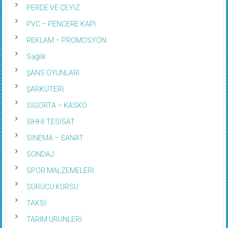
PERDE VE ÇEYİZ
PVC – PENCERE KAPI
REKLAM – PROMOSYON
Sağlık
ŞANS OYUNLARI
ŞARKÜTERİ
SİGORTA – KASKO
SIHHİ TESİSAT
SİNEMA – SANAT
SONDAJ
SPOR MALZEMELERİ
SÜRÜCÜ KURSU
TAKSİ
TARIM ÜRÜNLERİ