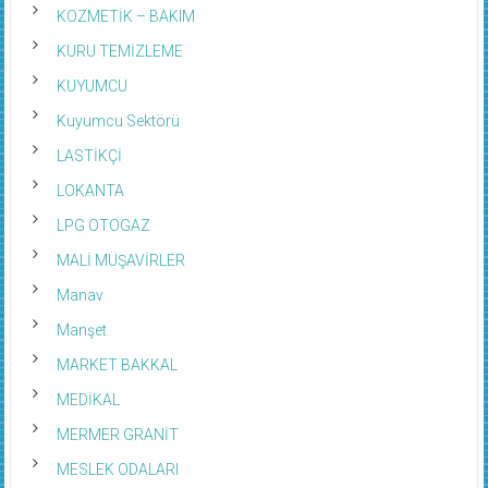
KOZMETİK – BAKIM
KURU TEMİZLEME
KUYUMCU
Kuyumcu Sektörü
LASTİKÇİ
LOKANTA
LPG OTOGAZ
MALİ MÜŞAVİRLER
Manav
Manşet
MARKET BAKKAL
MEDİKAL
MERMER GRANİT
MESLEK ODALARI