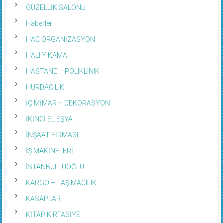
GÜZELLİK SALONU
Haberler
HAC ORGANİZASYON
HALI YIKAMA
HASTANE – POLIKLINIK
HURDACILIK
İÇ MİMAR – DEKORASYON
İKİNCİ EL EŞYA
İNŞAAT FİRMASI
İŞ MAKİNELERİ
İSTANBULLUOĞLU
KARGO – TAŞIMACILIK
KASAPLAR
KİTAP KIRTASİYE