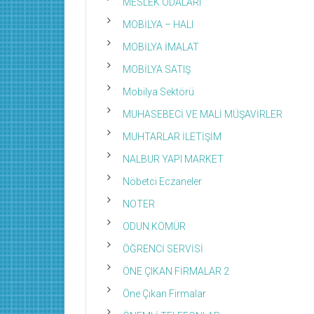
MESLEK ODALARI
MOBİLYA – HALI
MOBİLYA İMALAT
MOBİLYA SATIŞ
Mobilya Sektörü
MUHASEBECİ VE MALİ MÜŞAVİRLER
MUHTARLAR İLETİŞİM
NALBUR YAPI MARKET
Nöbetci Eczaneler
NOTER
ODUN KÖMÜR
ÖĞRENCİ SERVİSİ
ÖNE ÇIKAN FİRMALAR 2
Öne Çıkan Firmalar