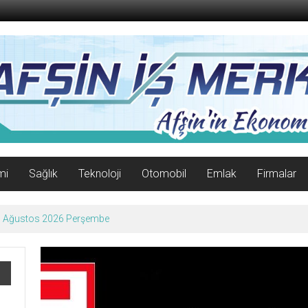
mi
Sağlık
Teknoloji
Otomobil
Emlak
Firmalar
06 Ağustos 2026 Perşembe