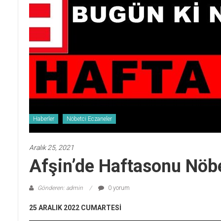
Haberler
Nöbetci Eczaneler
Aralık 25, 2021
Afşin’de Haftasonu Nöbe
Gönderen: admin
0 yorum
25 ARALIK 2022 CUMARTESİ