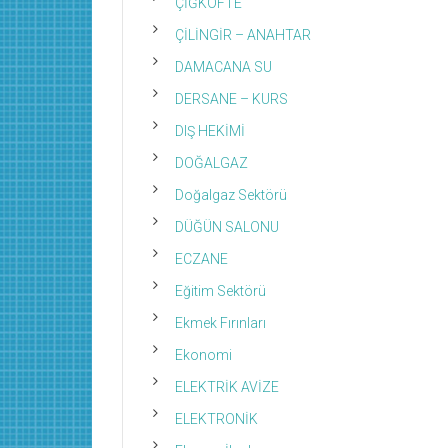
ÇİĞKÖFTE
ÇİLİNGİR – ANAHTAR
DAMACANA SU
DERSANE – KURS
DIŞ HEKİMİ
DOĞALGAZ
Doğalgaz Sektörü
DÜĞÜN SALONU
ECZANE
Eğitim Sektörü
Ekmek Fırınları
Ekonomi
ELEKTRİK AVİZE
ELEKTRONİK