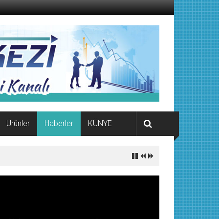
Ürünler
Haberler
KÜNYE