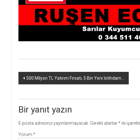
Yazı
500 Milyon TL Yatırım Fırsatı, 5 Bin Yeni İstihdam…
dolaşımı
Bir yanıt yazın
E-posta adresiniz yayınlanmayacak.
Gerekli alanlar
*
ile işaret
Yorum
*