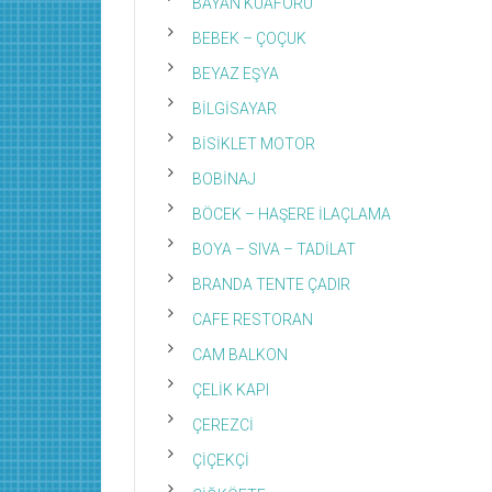
BAYAN KUAFÖRÜ
BEBEK – ÇOÇUK
BEYAZ EŞYA
BİLGİSAYAR
BİSİKLET MOTOR
BOBİNAJ
BÖCEK – HAŞERE İLAÇLAMA
BOYA – SIVA – TADİLAT
BRANDA TENTE ÇADIR
CAFE RESTORAN
CAM BALKON
ÇELİK KAPI
ÇEREZCİ
ÇİÇEKÇİ