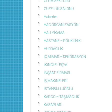
GİYİM SEKTÖRÜ
GÜZELLİK SALONU
Haberler
HAC ORGANİZASYON
HALI YIKAMA
HASTANE – POLIKLINIK
HURDACILIK
İÇ MİMAR – DEKORASYON
İKİNCİ EL EŞYA
İNŞAAT FİRMASI
İŞ MAKİNELERİ
İSTANBULLUOĞLU
KARGO – TAŞIMACILIK
KASAPLAR