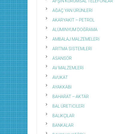
AFŞİN KURUMSAL TELEFONLAR
AĞAÇ YAN ÜRÜNLERİ
AKARYAKIT – PETROL
ALÜMİNYUM DOĞRAMA
AMBALAJ MALZEMELERİ
ARITMA SİSTEMLERİ
ASANSÖR
AV MALZEMLERİ
AVUKAT
AYAKKABI
BAHARAT – AKTAR
BAL ÜRETİCİLERİ
BALIKÇILAR
BANKALAR