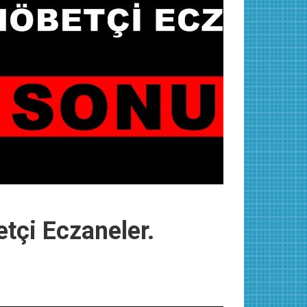
tçi Eczaneler.