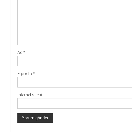
Ad
*
E-posta
*
İnternet sitesi