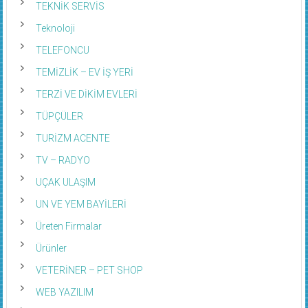
TEKNİK SERVİS
Teknoloji
TELEFONCU
TEMİZLİK – EV İŞ YERİ
TERZİ VE DİKİM EVLERİ
TÜPÇÜLER
TURİZM ACENTE
TV – RADYO
UÇAK ULAŞIM
UN VE YEM BAYİLERİ
Üreten Firmalar
Ürünler
VETERİNER – PET SHOP
WEB YAZILIM