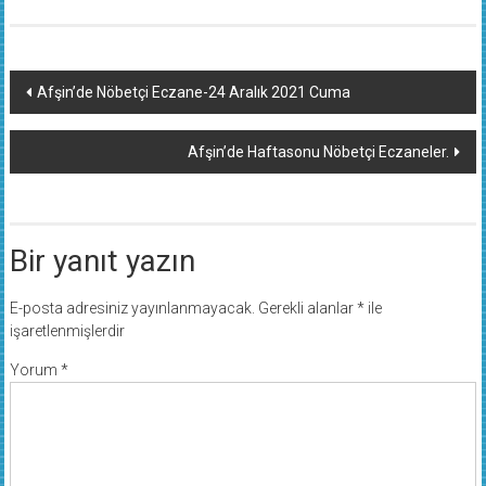
Yazı
Afşin’de Nöbetçi Eczane-24 Aralık 2021 Cuma
dolaşımı
Afşin’de Haftasonu Nöbetçi Eczaneler.
Bir yanıt yazın
E-posta adresiniz yayınlanmayacak.
Gerekli alanlar
*
ile
işaretlenmişlerdir
Yorum
*