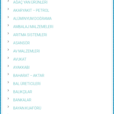
AĞAÇ YAN ÜRÜNLERİ
AKARYAKIT – PETROL
ALÜMİNYUM DOĞRAMA
AMBALAJ MALZEMELERİ
ARITMA SİSTEMLERİ
ASANSÖR
AV MALZEMLERİ
AVUKAT
AYAKKABI
BAHARAT – AKTAR
BAL ÜRETİCİLERİ
BALIKÇILAR
BANKALAR
BAYAN KUAFÖRÜ