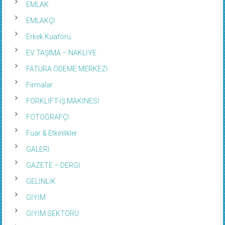
EMLAK
EMLAKÇI
Erkek Kuaförü
EV TAŞIMA – NAKLİYE
FATURA ÖDEME MERKEZİ
Firmalar
FORKLİFT-İŞ MAKİNESİ
FOTOĞRAFÇI
Fuar & Etkinlikler
GALERİ
GAZETE – DERGİ
GELİNLİK
GİYİM
GİYİM SEKTÖRÜ