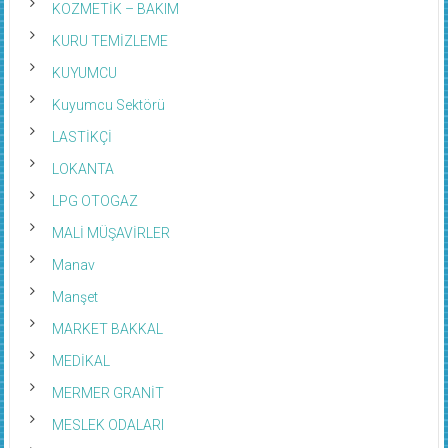
KOZMETİK – BAKIM
KURU TEMİZLEME
KUYUMCU
Kuyumcu Sektörü
LASTİKÇİ
LOKANTA
LPG OTOGAZ
MALİ MÜŞAVİRLER
Manav
Manşet
MARKET BAKKAL
MEDİKAL
MERMER GRANİT
MESLEK ODALARI