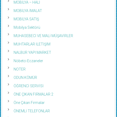
MOBİLYA – HALI
MOBİLYA İMALAT
MOBİLYA SATIŞ
Mobilya Sektörü
MUHASEBECİ VE MALİ MÜŞAVİRLER
MUHTARLAR İLETİŞİM
NALBUR YAPI MARKET
Nöbetci Eczaneler
NOTER
ODUN KÖMÜR
ÖĞRENCİ SERVİSİ
ÖNE ÇIKAN FİRMALAR 2
Öne Çıkan Firmalar
ÖNEMLİ TELEFONLAR