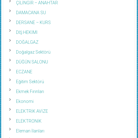
ÇİLİNGİR – ANAHTAR
DAMACANA SU
DERSANE – KURS
DIŞ HEKİMİ
DOĞALGAZ
Doğalgaz Sektörü
DÜĞÜN SALONU
ECZANE
Eğitim Sektörü
Ekmek Fırınları
Ekonomi
ELEKTRİK AVİZE
ELEKTRONİK
Eleman İlanları