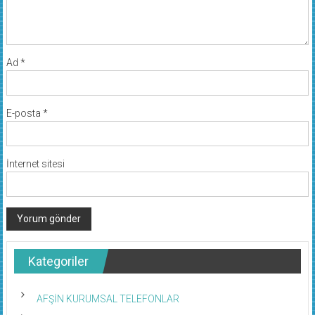
Ad
*
E-posta
*
İnternet sitesi
Kategoriler
AFŞİN KURUMSAL TELEFONLAR