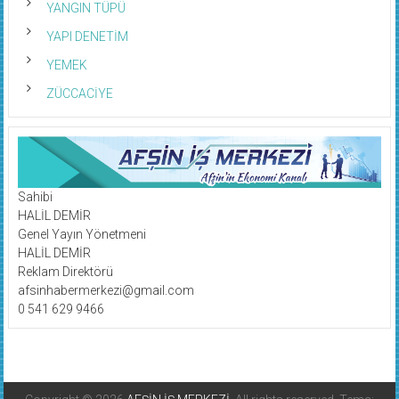
YANGIN TÜPÜ
YAPI DENETİM
YEMEK
ZÜCCACİYE
Sahibi
HALİL DEMİR
Genel Yayın Yönetmeni
HALİL DEMİR
Reklam Direktörü
afsinhabermerkezi@gmail.com
0 541 629 9466