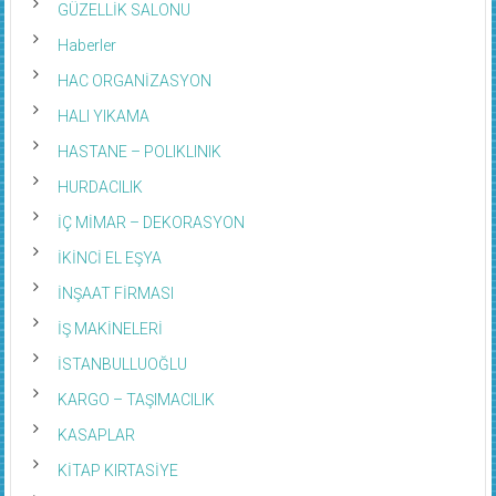
GÜZELLİK SALONU
Haberler
HAC ORGANİZASYON
HALI YIKAMA
HASTANE – POLIKLINIK
HURDACILIK
İÇ MİMAR – DEKORASYON
İKİNCİ EL EŞYA
İNŞAAT FİRMASI
İŞ MAKİNELERİ
İSTANBULLUOĞLU
KARGO – TAŞIMACILIK
KASAPLAR
KİTAP KIRTASİYE