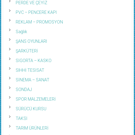
PERDE VE ÇEYİZ
PVC – PENCERE KAPI
REKLAM – PROMOSYON
Sağlık
ŞANS OYUNLARI
ŞARKÜTERİ
SİGORTA – KASKO
SIHHİ TESİSAT
SİNEMA – SANAT
SONDAJ
SPOR MALZEMELERİ
SÜRÜCÜ KURSU
TAKSİ
TARIM ÜRÜNLERİ