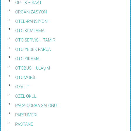
OPTİK – SAAT
ORGANİZASYON
OTEL -PANSİYON
OTO KİRALAMA
OTO SERVİS – TAMİR
OTO YEDEK PARÇA
OTO YIKAMA
OTOBÜS – ULAŞIM
OTOMOBİL
OZALİT
ÖZEL OKUL
PAÇA-ÇORBA SALONU
PARFÜMERİ
PASTANE