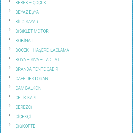
BEBEK – ÇOÇUK
BEYAZ EŞYA
BİLGİSAYAR
BİSİKLET MOTOR
BOBİNAJ
BÖCEK – HAŞERE İLAÇLAMA
BOYA – SIVA – TADİLAT
BRANDA TENTE ÇADIR
CAFE RESTORAN
CAM BALKON
ÇELİK KAPI
ÇEREZCİ
ÇİÇEKÇİ
ÇİĞKÖFTE