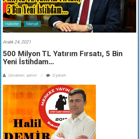
Haberler
Manşet
Aralık 24, 2021
500 Milyon TL Yatırım Fırsatı, 5 Bin
Yeni İstihdam…
Gönderen: admin
0 yorum