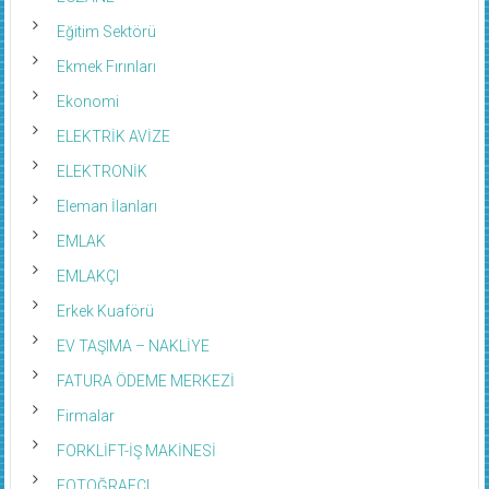
Eğitim Sektörü
Ekmek Fırınları
Ekonomi
ELEKTRİK AVİZE
ELEKTRONİK
Eleman İlanları
EMLAK
EMLAKÇI
Erkek Kuaförü
EV TAŞIMA – NAKLİYE
FATURA ÖDEME MERKEZİ
Firmalar
FORKLİFT-İŞ MAKİNESİ
FOTOĞRAFÇI