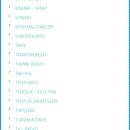
SİNEMA – SANAT
SONDAJ
SPOR MALZEMELERİ
SÜRÜCÜ KURSU
TAKSİ
TARIM ÜRÜNLERİ
TEKNİK SERVİS
Teknoloji
TELEFONCU
TEMİZLİK – EV İŞ YERİ
TERZİ VE DİKİM EVLERİ
TÜPÇÜLER
TURİZM ACENTE
TV – RADYO