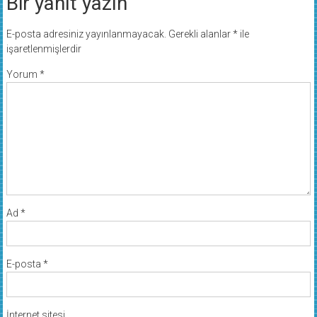
Bir yanıt yazın
E-posta adresiniz yayınlanmayacak.
Gerekli alanlar
*
ile
işaretlenmişlerdir
Yorum
*
Ad
*
E-posta
*
İnternet sitesi