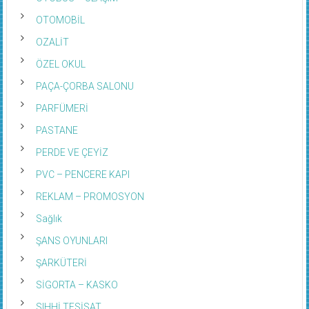
OTOMOBİL
OZALİT
ÖZEL OKUL
PAÇA-ÇORBA SALONU
PARFÜMERİ
PASTANE
PERDE VE ÇEYİZ
PVC – PENCERE KAPI
REKLAM – PROMOSYON
Sağlık
ŞANS OYUNLARI
ŞARKÜTERİ
SİGORTA – KASKO
SIHHİ TESİSAT