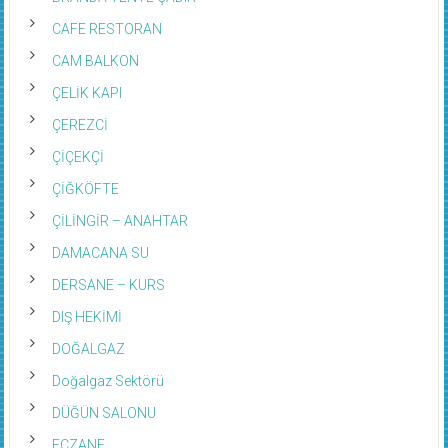
CAFE RESTORAN
CAM BALKON
ÇELİK KAPI
ÇEREZCİ
ÇİÇEKÇİ
ÇİĞKÖFTE
ÇİLİNGİR – ANAHTAR
DAMACANA SU
DERSANE – KURS
DIŞ HEKİMİ
DOĞALGAZ
Doğalgaz Sektörü
DÜĞÜN SALONU
ECZANE