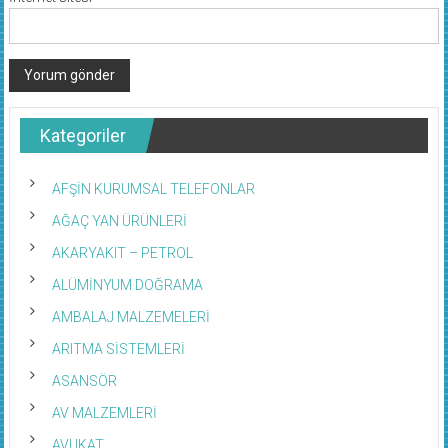
Kategoriler
AFŞİN KURUMSAL TELEFONLAR
AĞAÇ YAN ÜRÜNLERİ
AKARYAKIT – PETROL
ALÜMİNYUM DOĞRAMA
AMBALAJ MALZEMELERİ
ARITMA SİSTEMLERİ
ASANSÖR
AV MALZEMLERİ
AVUKAT