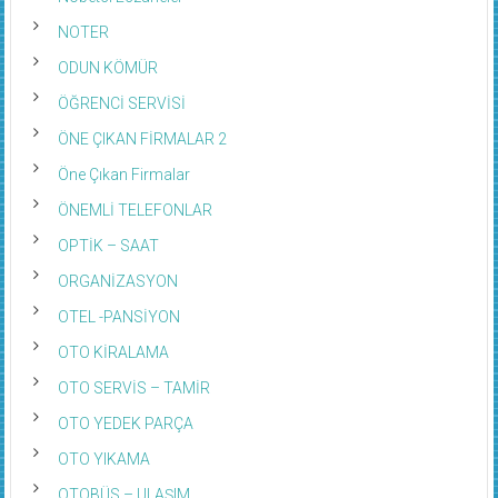
NOTER
ODUN KÖMÜR
ÖĞRENCİ SERVİSİ
ÖNE ÇIKAN FİRMALAR 2
Öne Çıkan Firmalar
ÖNEMLİ TELEFONLAR
OPTİK – SAAT
ORGANİZASYON
OTEL -PANSİYON
OTO KİRALAMA
OTO SERVİS – TAMİR
OTO YEDEK PARÇA
OTO YIKAMA
OTOBÜS – ULAŞIM