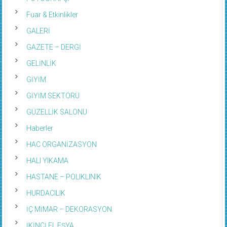
Fuar & Etkinlikler
GALERİ
GAZETE – DERGİ
GELİNLİK
GİYİM
GİYİM SEKTÖRÜ
GÜZELLİK SALONU
Haberler
HAC ORGANİZASYON
HALI YIKAMA
HASTANE – POLIKLINIK
HURDACILIK
İÇ MİMAR – DEKORASYON
İKİNCİ EL EŞYA