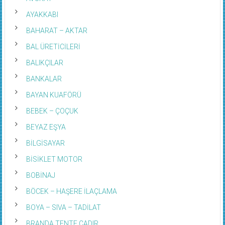
AYAKKABI
BAHARAT – AKTAR
BAL ÜRETİCİLERİ
BALIKÇILAR
BANKALAR
BAYAN KUAFÖRÜ
BEBEK – ÇOÇUK
BEYAZ EŞYA
BİLGİSAYAR
BİSİKLET MOTOR
BOBİNAJ
BÖCEK – HAŞERE İLAÇLAMA
BOYA – SIVA – TADİLAT
BRANDA TENTE ÇADIR