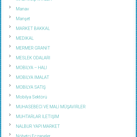
Manav
Manşet
MARKET BAKKAL
MEDİKAL
MERMER GRANİT
MESLEK ODALARI
MOBİLYA – HALI
MOBİLYA İMALAT
MOBİLYA SATIŞ
Mobilya Sektörü
MUHASEBECİ VE MALİ MÜŞAVİRLER
MUHTARLAR İLETİŞİM
NALBUR YAPI MARKET
Nöbetci Eczaneler