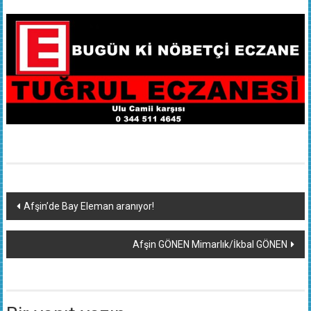
Yazı
Afşin’de Bay Eleman aranıyor!
dolaşımı
Afşin GÖNEN Mimarlık/İkbal GÖNEN