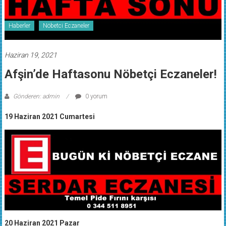
Haberler
Nöbetci Eczaneler
Haziran 19, 2021
Afşin’de Haftasonu Nöbetçi Eczaneler!
Gönderen: admin
0 yorum
19 Haziran 2021 Cumartesi
20 Haziran 2021 Pazar