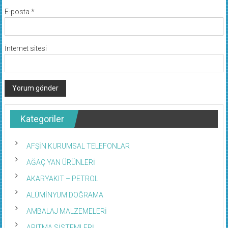
E-posta
*
İnternet sitesi
Kategoriler
AFŞİN KURUMSAL TELEFONLAR
AĞAÇ YAN ÜRÜNLERİ
AKARYAKIT – PETROL
ALÜMİNYUM DOĞRAMA
AMBALAJ MALZEMELERİ
ARITMA SİSTEMLERİ