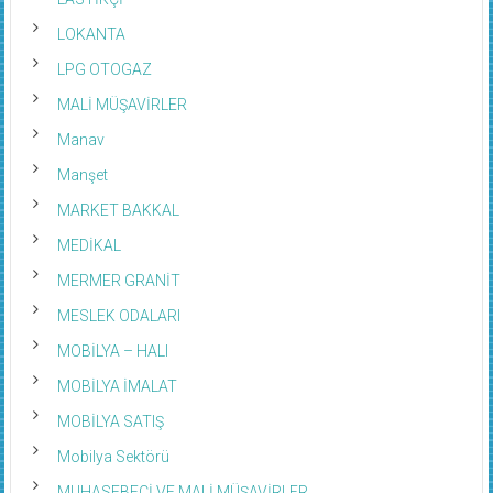
LOKANTA
LPG OTOGAZ
MALİ MÜŞAVİRLER
Manav
Manşet
MARKET BAKKAL
MEDİKAL
MERMER GRANİT
MESLEK ODALARI
MOBİLYA – HALI
MOBİLYA İMALAT
MOBİLYA SATIŞ
Mobilya Sektörü
MUHASEBECİ VE MALİ MÜŞAVİRLER