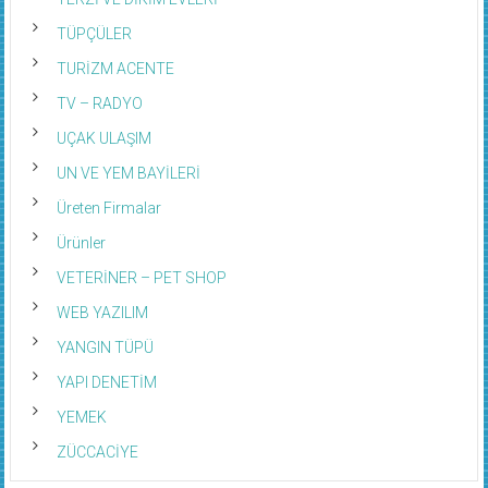
TÜPÇÜLER
TURİZM ACENTE
TV – RADYO
UÇAK ULAŞIM
UN VE YEM BAYİLERİ
Üreten Firmalar
Ürünler
VETERİNER – PET SHOP
WEB YAZILIM
YANGIN TÜPÜ
YAPI DENETİM
YEMEK
ZÜCCACİYE