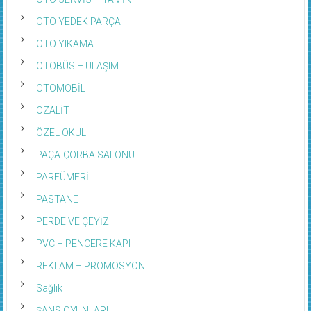
OTO YEDEK PARÇA
OTO YIKAMA
OTOBÜS – ULAŞIM
OTOMOBİL
OZALİT
ÖZEL OKUL
PAÇA-ÇORBA SALONU
PARFÜMERİ
PASTANE
PERDE VE ÇEYİZ
PVC – PENCERE KAPI
REKLAM – PROMOSYON
Sağlık
ŞANS OYUNLARI