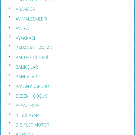
ASANSÖR
AV MALZEMLERİ
AVUKAT
AYAKKABI
BAHARAT – AKTAR
BAL ÜRETİCİLERİ
BALIKÇILAR
BANKALAR
BAYAN KUAFÖRÜ
BEBEK – ÇOÇUK
BEYAZ EŞYA
BİLGİSAYAR
BİSİKLET MOTOR
BOBİNAJ