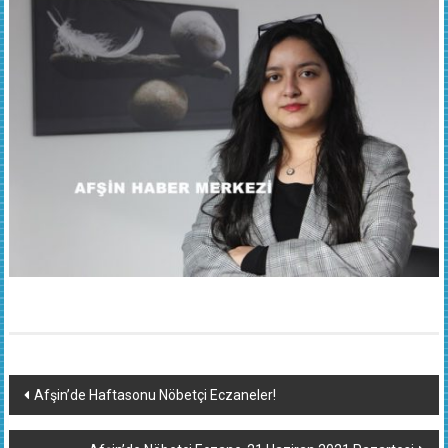
Yazı
Afşin’de Haftasonu Nöbetçi Eczaneler!
dolaşımı