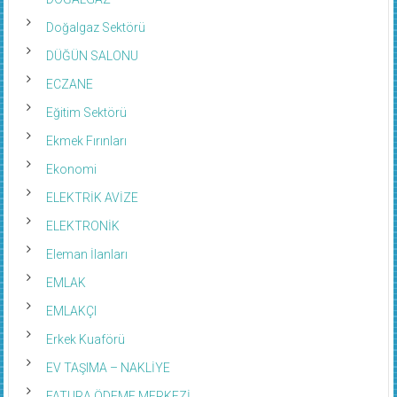
Doğalgaz Sektörü
DÜĞÜN SALONU
ECZANE
Eğitim Sektörü
Ekmek Fırınları
Ekonomi
ELEKTRİK AVİZE
ELEKTRONİK
Eleman İlanları
EMLAK
EMLAKÇI
Erkek Kuaförü
EV TAŞIMA – NAKLİYE
FATURA ÖDEME MERKEZİ