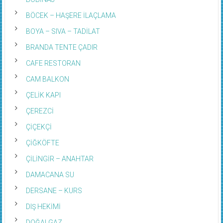
BÖCEK – HAŞERE İLAÇLAMA
BOYA – SIVA – TADİLAT
BRANDA TENTE ÇADIR
CAFE RESTORAN
CAM BALKON
ÇELİK KAPI
ÇEREZCİ
ÇİÇEKÇİ
ÇİĞKÖFTE
ÇİLİNGİR – ANAHTAR
DAMACANA SU
DERSANE – KURS
DIŞ HEKİMİ
DOĞALGAZ