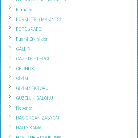
Firmalar
FORKLİFT-İŞ MAKİNESİ
FOTOĞRAFÇI
Fuar & Etkinlikler
GALERİ
GAZETE – DERGİ
GELİNLİK
GİYİM
GİYİM SEKTÖRÜ
GÜZELLİK SALONU
Haberler
HAC ORGANİZASYON
HALI YIKAMA
HASTANE – POLIKLINIK