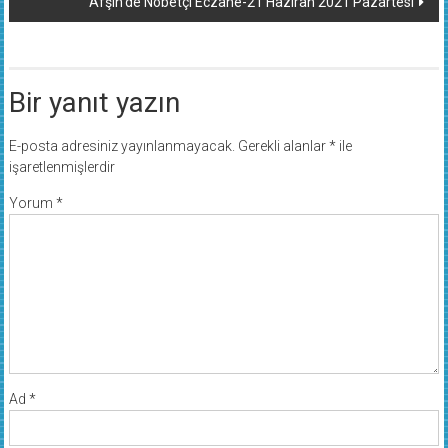
Afşin’de Nöbetçi Eczane-21 Haziran 2021 Pazartesi
Bir yanıt yazın
E-posta adresiniz yayınlanmayacak.
Gerekli alanlar
*
ile
işaretlenmişlerdir
Yorum
*
Ad
*