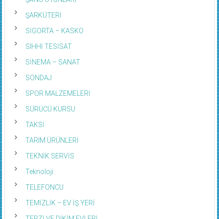
ŞARKÜTERİ
SİGORTA – KASKO
SIHHİ TESİSAT
SİNEMA – SANAT
SONDAJ
SPOR MALZEMELERİ
SÜRÜCÜ KURSU
TAKSİ
TARIM ÜRÜNLERİ
TEKNİK SERVİS
Teknoloji
TELEFONCU
TEMİZLİK – EV İŞ YERİ
TERZİ VE DİKİM EVLERİ