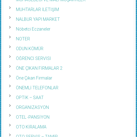
MUHTARLAR İLETİŞİM
NALBUR YAPI MARKET
Nöbetci Eczaneler
NOTER
ODUN KÖMÜR
ÖĞRENCİ SERVİSİ
ÖNE ÇIKAN FİRMALAR 2
Öne Çıkan Firmalar
ÖNEMLİ TELEFONLAR
OPTİK – SAAT
ORGANİZASYON
OTEL -PANSİYON
OTO KİRALAMA
OTO SERVİS – TAMİR