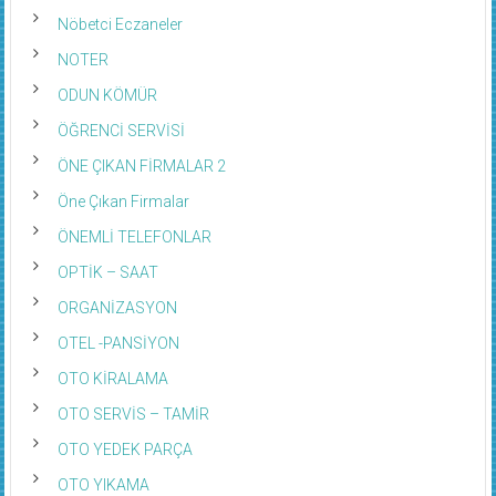
Nöbetci Eczaneler
NOTER
ODUN KÖMÜR
ÖĞRENCİ SERVİSİ
ÖNE ÇIKAN FİRMALAR 2
Öne Çıkan Firmalar
ÖNEMLİ TELEFONLAR
OPTİK – SAAT
ORGANİZASYON
OTEL -PANSİYON
OTO KİRALAMA
OTO SERVİS – TAMİR
OTO YEDEK PARÇA
OTO YIKAMA