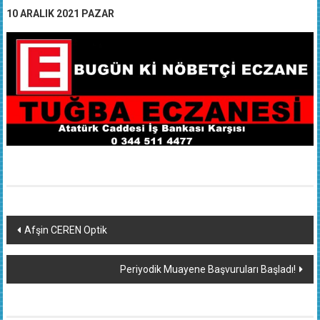
10 ARALIK 2021 PAZAR
Yazı
Afşin CEREN Optik
dolaşımı
Periyodik Muayene Başvuruları Başladı!