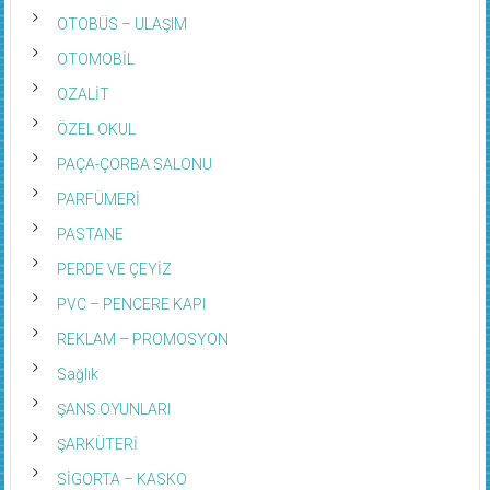
OTOBÜS – ULAŞIM
OTOMOBİL
OZALİT
ÖZEL OKUL
PAÇA-ÇORBA SALONU
PARFÜMERİ
PASTANE
PERDE VE ÇEYİZ
PVC – PENCERE KAPI
REKLAM – PROMOSYON
Sağlık
ŞANS OYUNLARI
ŞARKÜTERİ
SİGORTA – KASKO