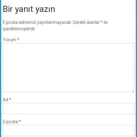
Bir yanıt yazın
E-posta adresiniz yayınlanmayacak.
Gerekli alanlar
*
ile
işaretlenmişlerdir
Yorum
*
Ad
*
E-posta
*