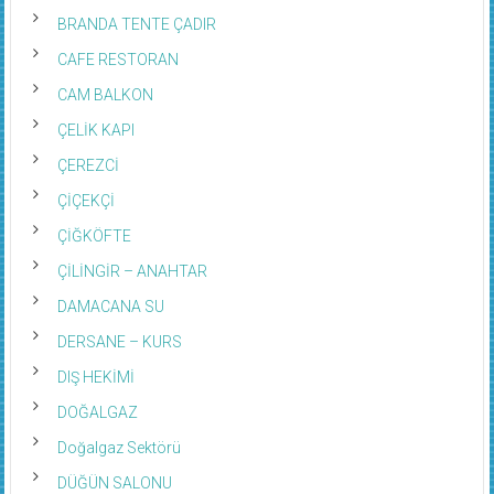
BRANDA TENTE ÇADIR
CAFE RESTORAN
CAM BALKON
ÇELİK KAPI
ÇEREZCİ
ÇİÇEKÇİ
ÇİĞKÖFTE
ÇİLİNGİR – ANAHTAR
DAMACANA SU
DERSANE – KURS
DIŞ HEKİMİ
DOĞALGAZ
Doğalgaz Sektörü
DÜĞÜN SALONU