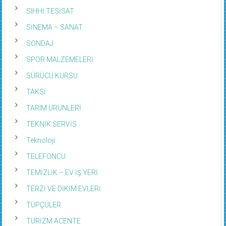
SIHHİ TESİSAT
SİNEMA – SANAT
SONDAJ
SPOR MALZEMELERİ
SÜRÜCÜ KURSU
TAKSİ
TARIM ÜRÜNLERİ
TEKNİK SERVİS
Teknoloji
TELEFONCU
TEMİZLİK – EV İŞ YERİ
TERZİ VE DİKİM EVLERİ
TÜPÇÜLER
TURİZM ACENTE