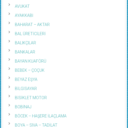
AVUKAT
AYAKKABI
BAHARAT – AKTAR
BAL ÜRETİCİLERİ
BALIKÇILAR
BANKALAR
BAYAN KUAFÖRÜ
BEBEK – ÇOÇUK
BEYAZ EŞYA
BİLGİSAYAR
BİSİKLET MOTOR
BOBİNAJ
BÖCEK – HAŞERE İLAÇLAMA
BOYA – SIVA – TADİLAT