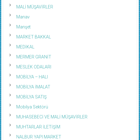
MALİ MÜŞAVİRLER
Manav
Manşet
MARKET BAKKAL
MEDİKAL
MERMER GRANİT
MESLEK ODALARI
MOBİLYA – HALI
MOBİLYA İMALAT
MOBİLYA SATIŞ
Mobilya Sektörü
MUHASEBECİ VE MALİ MÜŞAVİRLER
MUHTARLAR İLETİŞİM
NALBUR YAPI MARKET