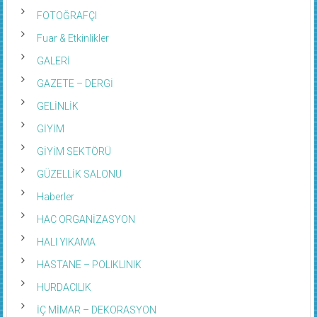
FOTOĞRAFÇI
Fuar & Etkinlikler
GALERİ
GAZETE – DERGİ
GELİNLİK
GİYİM
GİYİM SEKTÖRÜ
GÜZELLİK SALONU
Haberler
HAC ORGANİZASYON
HALI YIKAMA
HASTANE – POLIKLINIK
HURDACILIK
İÇ MİMAR – DEKORASYON