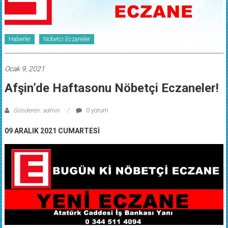
Haberler
Nöbetci Eczaneler
Ocak 9, 2021
Afşin’de Haftasonu Nöbetçi Eczaneler!
Gönderen: admin
0 yorum
09 ARALIK 2021 CUMARTESİ