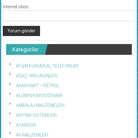
İnternet sitesi
Kategoriler
AFŞİN KURUMSAL TELEFONLAR
AĞAÇ YAN ÜRÜNLERİ
AKARYAKIT – PETROL
ALÜMİNYUM DOĞRAMA
AMBALAJ MALZEMELERİ
ARITMA SİSTEMLERİ
ASANSÖR
AV MALZEMLERİ