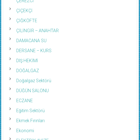
ÇEREZCİ
ÇİÇEKÇİ
ÇİĞKÖFTE
ÇİLİNGİR – ANAHTAR
DAMACANA SU
DERSANE – KURS
DIŞ HEKİMİ
DOĞALGAZ
Doğalgaz Sektörü
DÜĞÜN SALONU
ECZANE
Eğitim Sektörü
Ekmek Fırınları
Ekonomi