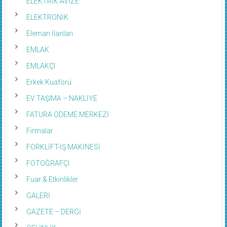
ELEKTRİK AVİZE
ELEKTRONİK
Eleman İlanları
EMLAK
EMLAKÇI
Erkek Kuaförü
EV TAŞIMA – NAKLİYE
FATURA ÖDEME MERKEZİ
Firmalar
FORKLİFT-İŞ MAKİNESİ
FOTOĞRAFÇI
Fuar & Etkinlikler
GALERİ
GAZETE – DERGİ