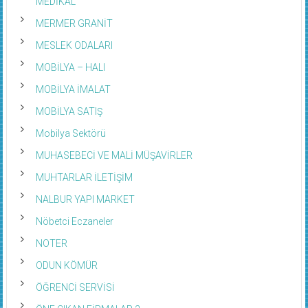
MEDİKAL
MERMER GRANİT
MESLEK ODALARI
MOBİLYA – HALI
MOBİLYA İMALAT
MOBİLYA SATIŞ
Mobilya Sektörü
MUHASEBECİ VE MALİ MÜŞAVİRLER
MUHTARLAR İLETİŞİM
NALBUR YAPI MARKET
Nöbetci Eczaneler
NOTER
ODUN KÖMÜR
ÖĞRENCİ SERVİSİ