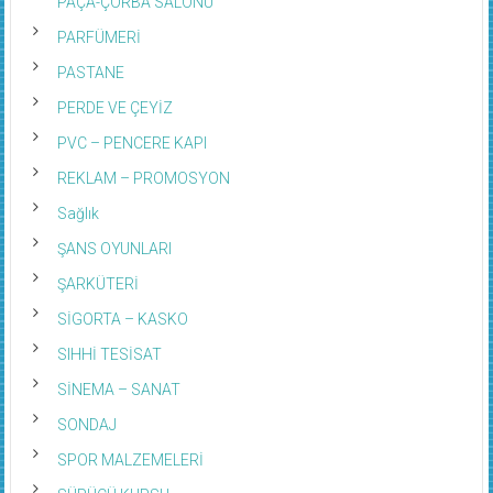
PAÇA-ÇORBA SALONU
PARFÜMERİ
PASTANE
PERDE VE ÇEYİZ
PVC – PENCERE KAPI
REKLAM – PROMOSYON
Sağlık
ŞANS OYUNLARI
ŞARKÜTERİ
SİGORTA – KASKO
SIHHİ TESİSAT
SİNEMA – SANAT
SONDAJ
SPOR MALZEMELERİ