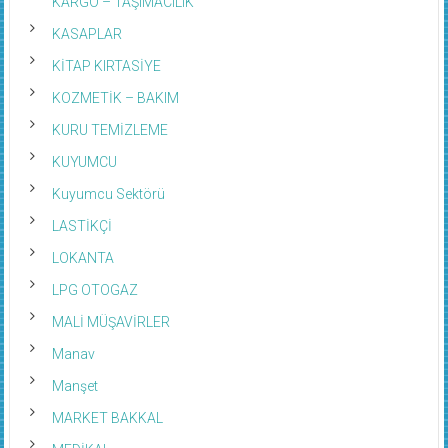
KARGO – TAŞIMACILIK
KASAPLAR
KİTAP KIRTASİYE
KOZMETİK – BAKIM
KURU TEMİZLEME
KUYUMCU
Kuyumcu Sektörü
LASTİKÇİ
LOKANTA
LPG OTOGAZ
MALİ MÜŞAVİRLER
Manav
Manşet
MARKET BAKKAL