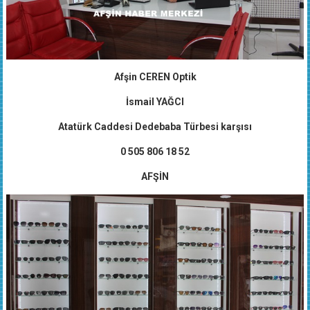
Afşin CEREN Optik
İsmail YAĞCI
Atatürk Caddesi Dedebaba Türbesi karşısı
0 505 806 18 52
AFŞİN