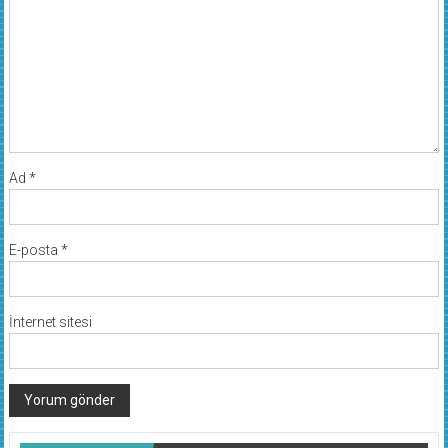
Ad
*
E-posta
*
İnternet sitesi