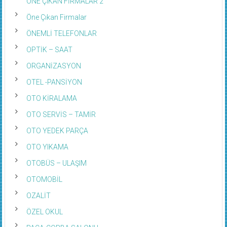
ÖNE ÇIKAN FİRMALAR 2
Öne Çıkan Firmalar
ÖNEMLİ TELEFONLAR
OPTİK – SAAT
ORGANİZASYON
OTEL -PANSİYON
OTO KİRALAMA
OTO SERVİS – TAMİR
OTO YEDEK PARÇA
OTO YIKAMA
OTOBÜS – ULAŞIM
OTOMOBİL
OZALİT
ÖZEL OKUL