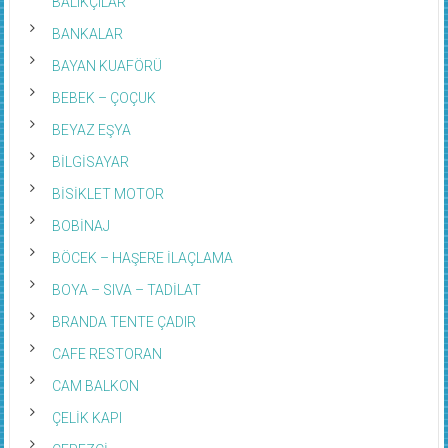
BALIKÇILAR
BANKALAR
BAYAN KUAFÖRÜ
BEBEK – ÇOÇUK
BEYAZ EŞYA
BİLGİSAYAR
BİSİKLET MOTOR
BOBİNAJ
BÖCEK – HAŞERE İLAÇLAMA
BOYA – SIVA – TADİLAT
BRANDA TENTE ÇADIR
CAFE RESTORAN
CAM BALKON
ÇELİK KAPI