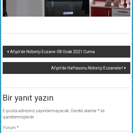
Yazı
Afşin’de Nöbetçi Eczane-08 Ocak 2021 Cuma
dolaşımı
Afşin’de Haftasonu Nöbetçi Eczaneler!
Bir yanıt yazın
E-posta adresiniz yayınlanmayacak.
Gerekli alanlar
*
ile
işaretlenmişlerdir
Yorum
*