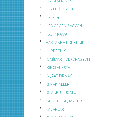
GİYİM SEKTÖRÜ
GÜZELLİK SALONU
Haberler
HAC ORGANİZASYON
HALI YIKAMA
HASTANE – POLIKLINIK
HURDACILIK
İÇ MİMAR – DEKORASYON
İKİNCİ EL EŞYA
İNŞAAT FİRMASI
İŞ MAKİNELERİ
İSTANBULLUOĞLU
KARGO – TAŞIMACILIK
KASAPLAR