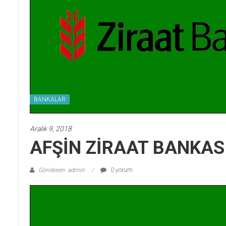
BANKALAR
Aralık 9, 2018
AFŞİN ZİRAAT BANKAS
Gönderen: admin
0 yorum