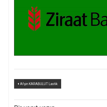
Yazı
Afşin KARABULUT Lastik
dolaşımı