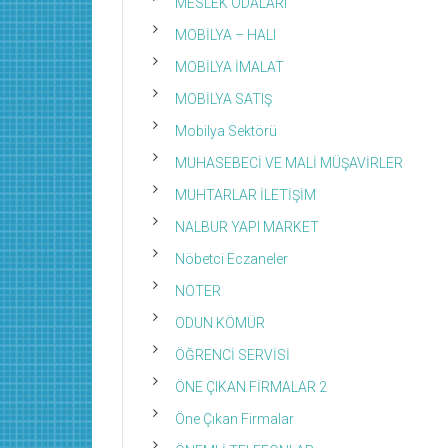
MESLEK ODALARI
MOBİLYA – HALI
MOBİLYA İMALAT
MOBİLYA SATIŞ
Mobilya Sektörü
MUHASEBECİ VE MALİ MÜŞAVİRLER
MUHTARLAR İLETİŞİM
NALBUR YAPI MARKET
Nöbetci Eczaneler
NOTER
ODUN KÖMÜR
ÖĞRENCİ SERVİSİ
ÖNE ÇIKAN FİRMALAR 2
Öne Çıkan Firmalar