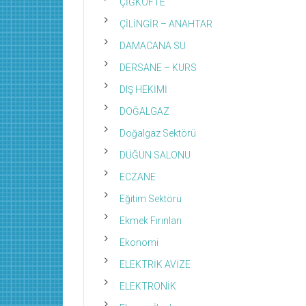
ÇİĞKÖFTE
ÇİLİNGİR – ANAHTAR
DAMACANA SU
DERSANE – KURS
DIŞ HEKİMİ
DOĞALGAZ
Doğalgaz Sektörü
DÜĞÜN SALONU
ECZANE
Eğitim Sektörü
Ekmek Fırınları
Ekonomi
ELEKTRİK AVİZE
ELEKTRONİK