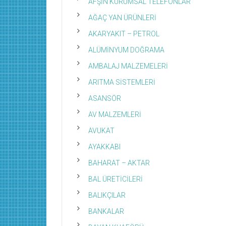
AFŞİN KURUMSAL TELEFONLAR
AĞAÇ YAN ÜRÜNLERİ
AKARYAKIT – PETROL
ALÜMİNYUM DOĞRAMA
AMBALAJ MALZEMELERİ
ARITMA SİSTEMLERİ
ASANSÖR
AV MALZEMLERİ
AVUKAT
AYAKKABI
BAHARAT – AKTAR
BAL ÜRETİCİLERİ
BALIKÇILAR
BANKALAR