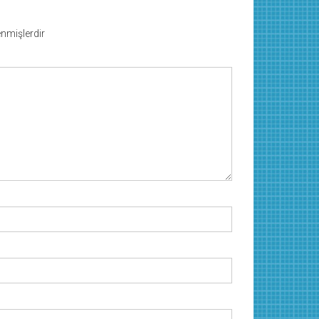
lenmişlerdir