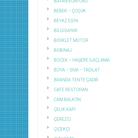
BAYAN KUAFÖRÜ
BEBEK – ÇOÇUK
BEYAZ EŞYA
BİLGİSAYAR
BİSİKLET MOTOR
BOBİNAJ
BÖCEK – HAŞERE İLAÇLAMA
BOYA – SIVA – TADİLAT
BRANDA TENTE ÇADIR
CAFE RESTORAN
CAM BALKON
ÇELİK KAPI
ÇEREZCİ
ÇİÇEKÇİ