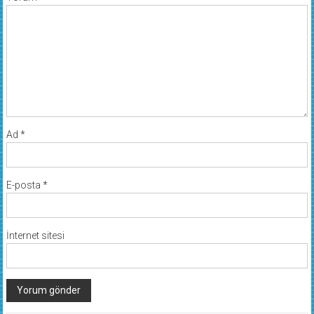
Ad
*
E-posta
*
İnternet sitesi