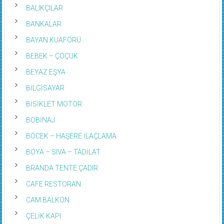
BALIKÇILAR
BANKALAR
BAYAN KUAFÖRÜ
BEBEK – ÇOÇUK
BEYAZ EŞYA
BİLGİSAYAR
BİSİKLET MOTOR
BOBİNAJ
BÖCEK – HAŞERE İLAÇLAMA
BOYA – SIVA – TADİLAT
BRANDA TENTE ÇADIR
CAFE RESTORAN
CAM BALKON
ÇELİK KAPI