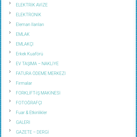
ELEKTRİK AVİZE
ELEKTRONİK
Eleman İlanları
EMLAK
EMLAKÇI
Erkek Kuaförü
EV TAŞIMA – NAKLİYE
FATURA ÖDEME MERKEZİ
Firmalar
FORKLİFT-İŞ MAKİNESİ
FOTOĞRAFÇI
Fuar & Etkinlikler
GALERİ
GAZETE – DERGİ