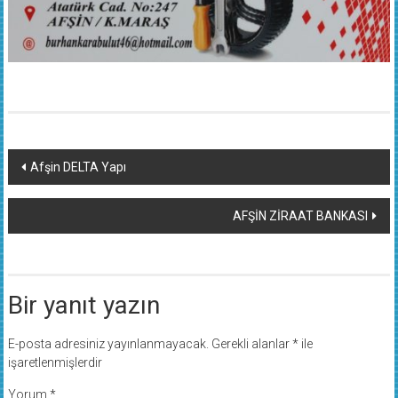
Yazı
Afşin DELTA Yapı
dolaşımı
AFŞİN ZİRAAT BANKASI
Bir yanıt yazın
E-posta adresiniz yayınlanmayacak.
Gerekli alanlar
*
ile
işaretlenmişlerdir
Yorum
*