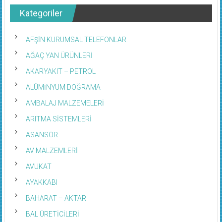
Kategoriler
AFŞİN KURUMSAL TELEFONLAR
AĞAÇ YAN ÜRÜNLERİ
AKARYAKIT – PETROL
ALÜMİNYUM DOĞRAMA
AMBALAJ MALZEMELERİ
ARITMA SİSTEMLERİ
ASANSÖR
AV MALZEMLERİ
AVUKAT
AYAKKABI
BAHARAT – AKTAR
BAL ÜRETİCİLERİ