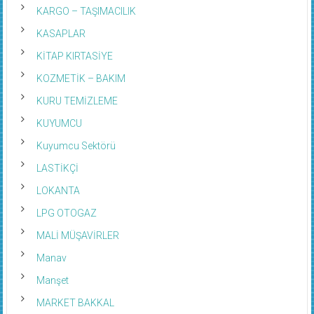
KARGO – TAŞIMACILIK
KASAPLAR
KİTAP KIRTASİYE
KOZMETİK – BAKIM
KURU TEMİZLEME
KUYUMCU
Kuyumcu Sektörü
LASTİKÇİ
LOKANTA
LPG OTOGAZ
MALİ MÜŞAVİRLER
Manav
Manşet
MARKET BAKKAL