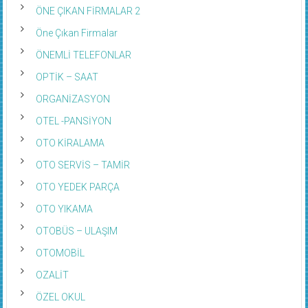
ÖNE ÇIKAN FİRMALAR 2
Öne Çıkan Firmalar
ÖNEMLİ TELEFONLAR
OPTİK – SAAT
ORGANİZASYON
OTEL -PANSİYON
OTO KİRALAMA
OTO SERVİS – TAMİR
OTO YEDEK PARÇA
OTO YIKAMA
OTOBÜS – ULAŞIM
OTOMOBİL
OZALİT
ÖZEL OKUL