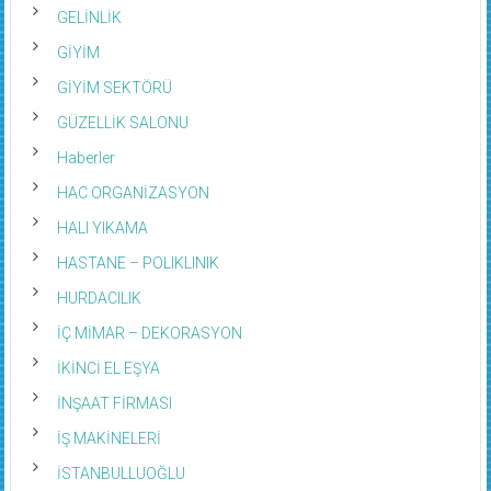
GELİNLİK
GİYİM
GİYİM SEKTÖRÜ
GÜZELLİK SALONU
Haberler
HAC ORGANİZASYON
HALI YIKAMA
HASTANE – POLIKLINIK
HURDACILIK
İÇ MİMAR – DEKORASYON
İKİNCİ EL EŞYA
İNŞAAT FİRMASI
İŞ MAKİNELERİ
İSTANBULLUOĞLU