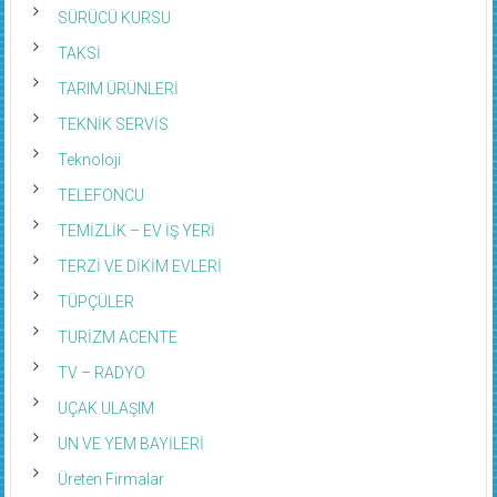
SÜRÜCÜ KURSU
TAKSİ
TARIM ÜRÜNLERİ
TEKNİK SERVİS
Teknoloji
TELEFONCU
TEMİZLİK – EV İŞ YERİ
TERZİ VE DİKİM EVLERİ
TÜPÇÜLER
TURİZM ACENTE
TV – RADYO
UÇAK ULAŞIM
UN VE YEM BAYİLERİ
Üreten Firmalar