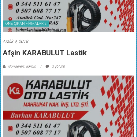
ÖNE ÇIKAN FİRMALAR 2
Aralık 9, 2018
Afşin KARABULUT Lastik
Gönderen: admin
0 yorum