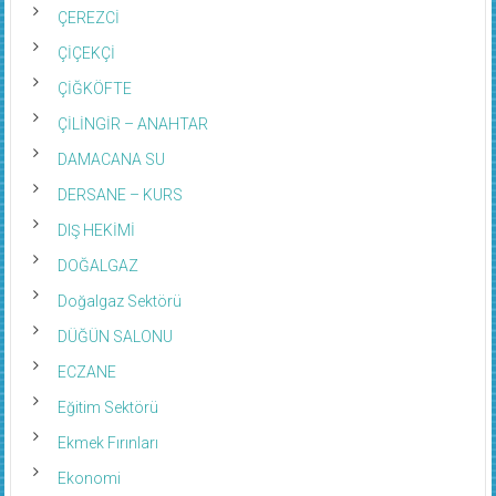
ÇEREZCİ
ÇİÇEKÇİ
ÇİĞKÖFTE
ÇİLİNGİR – ANAHTAR
DAMACANA SU
DERSANE – KURS
DIŞ HEKİMİ
DOĞALGAZ
Doğalgaz Sektörü
DÜĞÜN SALONU
ECZANE
Eğitim Sektörü
Ekmek Fırınları
Ekonomi