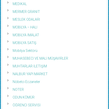
MEDİKAL
MERMER GRANİT
MESLEK ODALARI
MOBİLYA – HALI
MOBİLYA İMALAT
MOBİLYA SATIŞ
Mobilya Sektörü
MUHASEBECİ VE MALİ MÜŞAVİRLER
MUHTARLAR İLETİŞİM
NALBUR YAPI MARKET
Nöbetci Eczaneler
NOTER
ODUN KÖMÜR
ÖĞRENCİ SERVİSİ