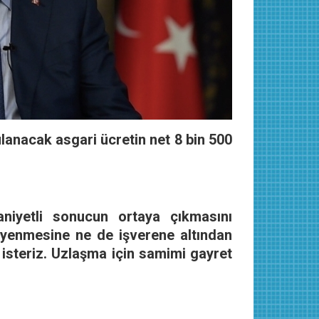
anacak asgari ücretin net 8 bin 500
niyetli sonucun ortaya çıkmasını
 yenmesine ne de işverene altından
isteriz. Uzlaşma için samimi gayret