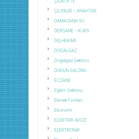
ÇİĞKÖFTE
ÇİLİNGİR – ANAHTAR
DAMACANA SU
DERSANE – KURS
DIŞ HEKİMİ
DOĞALGAZ
Doğalgaz Sektörü
DÜĞÜN SALONU
ECZANE
Eğitim Sektörü
Ekmek Fırınları
Ekonomi
ELEKTRİK AVİZE
ELEKTRONİK