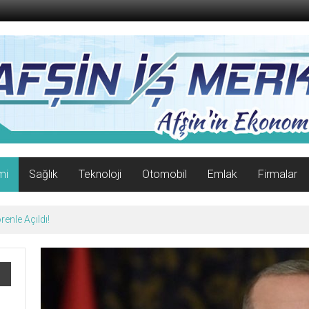
mi
Sağlık
Teknoloji
Otomobil
Emlak
Firmalar
enle Açıldı!