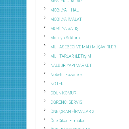
MESLEK ODALARI
MOBİLYA – HALI
MOBİLYA İMALAT
MOBİLYA SATIŞ
Mobilya Sektörü
MUHASEBECİ VE MALİ MÜŞAVİRLER
MUHTARLAR İLETİŞİM
NALBUR YAPI MARKET
Nöbetci Eczaneler
NOTER
ODUN KÖMÜR
ÖĞRENCİ SERVİSİ
ÖNE ÇIKAN FİRMALAR 2
Öne Çıkan Firmalar