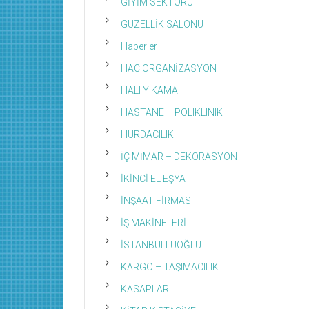
GİYİM SEKTÖRÜ
GÜZELLİK SALONU
Haberler
HAC ORGANİZASYON
HALI YIKAMA
HASTANE – POLIKLINIK
HURDACILIK
İÇ MİMAR – DEKORASYON
İKİNCİ EL EŞYA
İNŞAAT FİRMASI
İŞ MAKİNELERİ
İSTANBULLUOĞLU
KARGO – TAŞIMACILIK
KASAPLAR