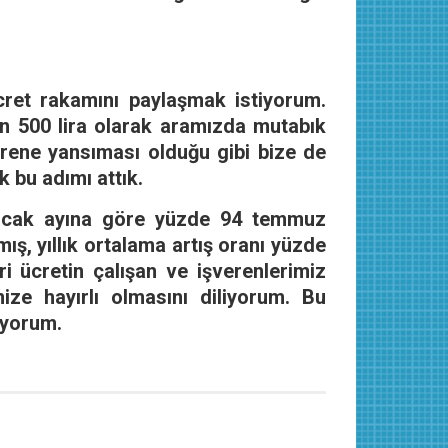
cret rakamını paylaşmak istiyorum.
bin 500 lira olarak aramızda mutabık
verene yansıması olduğu gibi bize de
 bu adımı attık.
n ocak ayına göre yüzde 94 temmuz
ış, yıllık ortalama artış oranı yüzde
ri ücretin çalışan ve işverenlerimiz
ze hayırlı olmasını diliyorum. Bu
iyorum.