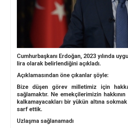
Cumhurbaşkanı Erdoğan, 2023 yılında uygul
lira olarak belirlendiğini açıkladı.
Açıklamasından öne çıkanlar şöyle:
Bize düşen görev milletimiz için hakka
sağlamaktır. Ne emekçilerimizin hakkının
kalkamayacakları bir yükün altına sokmak 
sarf ettik.
Uzlaşma sağlanamadı