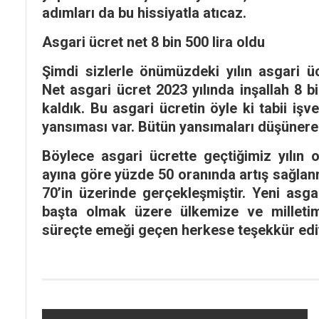
adımları da bu hissiyatla atıcaz.
Asgari ücret net 8 bin 500 lira oldu
Şimdi sizlerle önümüzdeki yılın asgari ü
Net asgari ücret 2023 yılında inşallah 8 
kaldık. Bu asgari ücretin öyle ki tabii iş
yansıması var. Bütün yansımaları düşünerek
Böylece asgari ücrette geçtiğimiz yılı
ayına göre yüzde 50 oranında artış sağlanm
70’in üzerinde gerçekleşmiştir. Yeni asga
başta olmak üzere ülkemize ve milletimi
süreçte emeği geçen herkese teşekkür ed