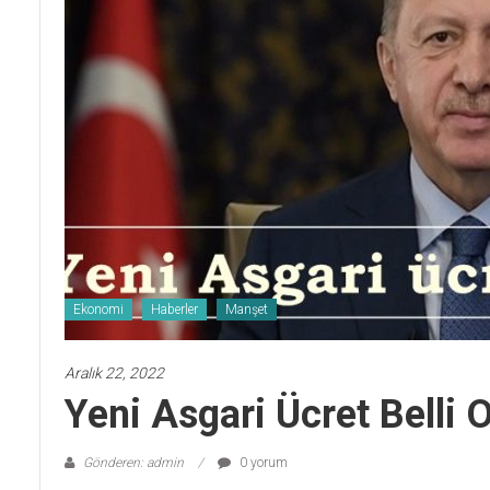
Ekonomi
Haberler
Manşet
Aralık 22, 2022
Yeni Asgari Ücret Belli 
Gönderen: admin
0 yorum