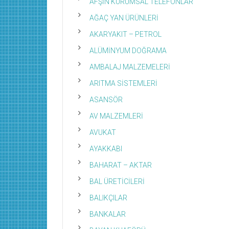
AFŞİN KURUMSAL TELEFONLAR
AĞAÇ YAN ÜRÜNLERİ
AKARYAKIT – PETROL
ALÜMİNYUM DOĞRAMA
AMBALAJ MALZEMELERİ
ARITMA SİSTEMLERİ
ASANSÖR
AV MALZEMLERİ
AVUKAT
AYAKKABI
BAHARAT – AKTAR
BAL ÜRETİCİLERİ
BALIKÇILAR
BANKALAR