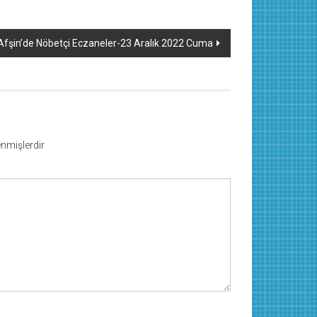
Afşin’de Nöbetçi Eczaneler-23 Aralık 2022 Cuma
lenmişlerdir