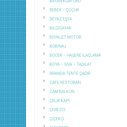
BAYAN KUAFÖRÜ
BEBEK – ÇOÇUK
BEYAZ EŞYA
BİLGİSAYAR
BİSİKLET MOTOR
BOBİNAJ
BÖCEK – HAŞERE İLAÇLAMA
BOYA – SIVA – TADİLAT
BRANDA TENTE ÇADIR
CAFE RESTORAN
CAM BALKON
ÇELİK KAPI
ÇEREZCİ
ÇİÇEKÇİ