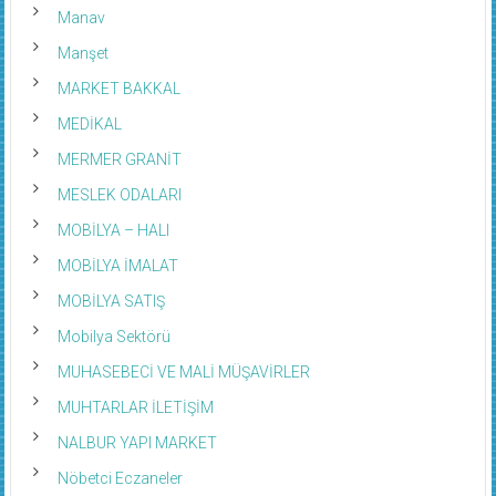
Manav
Manşet
MARKET BAKKAL
MEDİKAL
MERMER GRANİT
MESLEK ODALARI
MOBİLYA – HALI
MOBİLYA İMALAT
MOBİLYA SATIŞ
Mobilya Sektörü
MUHASEBECİ VE MALİ MÜŞAVİRLER
MUHTARLAR İLETİŞİM
NALBUR YAPI MARKET
Nöbetci Eczaneler