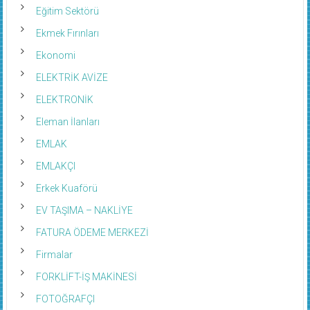
Eğitim Sektörü
Ekmek Fırınları
Ekonomi
ELEKTRİK AVİZE
ELEKTRONİK
Eleman İlanları
EMLAK
EMLAKÇI
Erkek Kuaförü
EV TAŞIMA – NAKLİYE
FATURA ÖDEME MERKEZİ
Firmalar
FORKLİFT-İŞ MAKİNESİ
FOTOĞRAFÇI