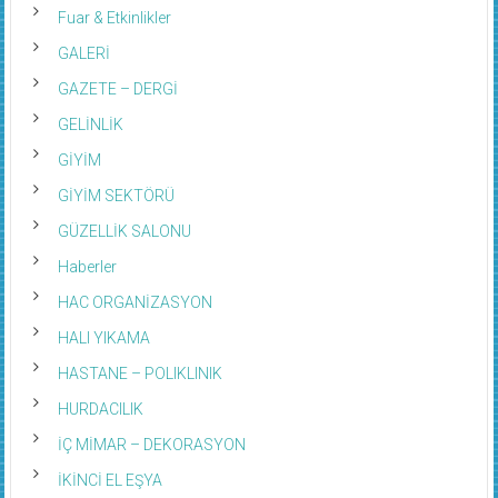
Fuar & Etkinlikler
GALERİ
GAZETE – DERGİ
GELİNLİK
GİYİM
GİYİM SEKTÖRÜ
GÜZELLİK SALONU
Haberler
HAC ORGANİZASYON
HALI YIKAMA
HASTANE – POLIKLINIK
HURDACILIK
İÇ MİMAR – DEKORASYON
İKİNCİ EL EŞYA