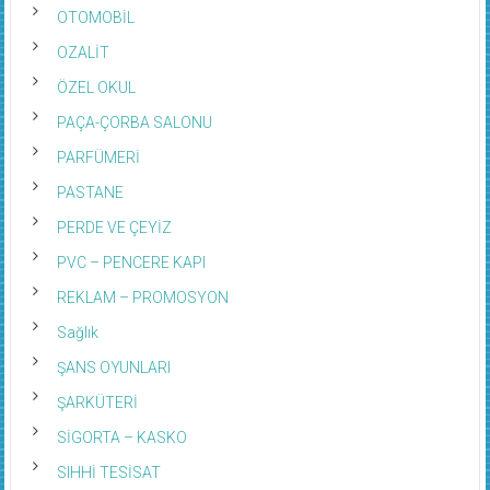
OTOMOBİL
OZALİT
ÖZEL OKUL
PAÇA-ÇORBA SALONU
PARFÜMERİ
PASTANE
PERDE VE ÇEYİZ
PVC – PENCERE KAPI
REKLAM – PROMOSYON
Sağlık
ŞANS OYUNLARI
ŞARKÜTERİ
SİGORTA – KASKO
SIHHİ TESİSAT