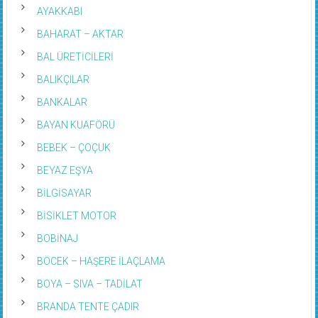
AYAKKABI
BAHARAT – AKTAR
BAL ÜRETİCİLERİ
BALIKÇILAR
BANKALAR
BAYAN KUAFÖRÜ
BEBEK – ÇOÇUK
BEYAZ EŞYA
BİLGİSAYAR
BİSİKLET MOTOR
BOBİNAJ
BÖCEK – HAŞERE İLAÇLAMA
BOYA – SIVA – TADİLAT
BRANDA TENTE ÇADIR