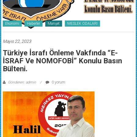
Ekonomi
Haberler
Manşet
MESLEK ODALARI
Mayıs 22, 2023
Türkiye İsrafı Önleme Vakfında “E-
İSRAF Ve NOMOFOBİ” Konulu Basın
Bülteni.
Gönderen: admin
0 yorum