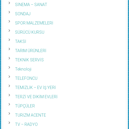
SİNEMA – SANAT
SONDAJ
SPOR MALZEMELERİ
SÜRÜCÜ KURSU
TAKSİ
TARIM ÜRÜNLERİ
TEKNİK SERVİS
Teknoloji
TELEFONCU
TEMİZLİK – EV İŞ YERİ
TERZİ VE DİKİM EVLERİ
TÜPÇÜLER
TURİZM ACENTE
TV – RADYO