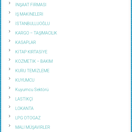
İNŞAAT FİRMASI
İŞ MAKİNELERİ
İSTANBULLUOĞLU
KARGO – TAŞIMACILIK
KASAPLAR
KİTAP KIRTASİYE
KOZMETİK – BAKIM
KURU TEMİZLEME
KUYUMCU
Kuyumcu Sektörü
LASTİKÇİ
LOKANTA
LPG OTOGAZ
MALİ MÜŞAVİRLER