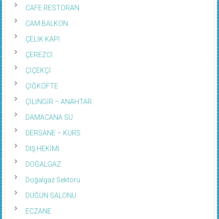
CAFE RESTORAN
CAM BALKON
ÇELİK KAPI
ÇEREZCİ
ÇİÇEKÇİ
ÇİĞKÖFTE
ÇİLİNGİR – ANAHTAR
DAMACANA SU
DERSANE – KURS
DIŞ HEKİMİ
DOĞALGAZ
Doğalgaz Sektörü
DÜĞÜN SALONU
ECZANE