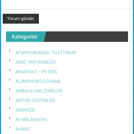
Kategoriler
AFŞİN KURUMSAL TELEFONLAR
AĞAÇ YAN ÜRÜNLERİ
AKARYAKIT – PETROL
ALÜMİNYUM DOĞRAMA
AMBALAJ MALZEMELERİ
ARITMA SİSTEMLERİ
ASANSÖR
AV MALZEMLERİ
AVUKAT