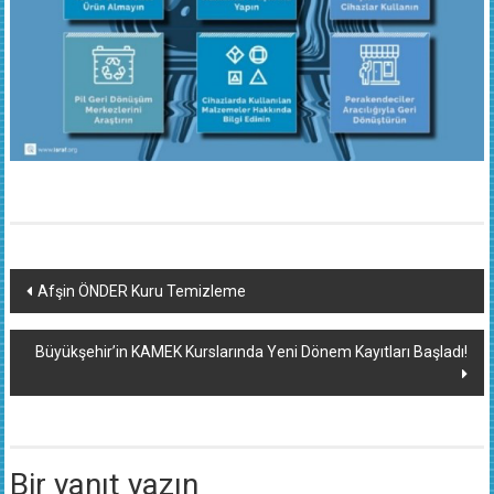
Yazı
Afşin ÖNDER Kuru Temizleme
dolaşımı
Büyükşehir’in KAMEK Kurslarında Yeni Dönem Kayıtları Başladı!
Bir yanıt yazın