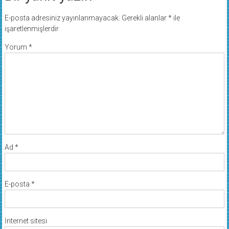
E-posta adresiniz yayınlanmayacak.
Gerekli alanlar
*
ile
işaretlenmişlerdir
Yorum
*
Ad
*
E-posta
*
İnternet sitesi