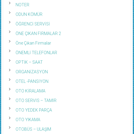
NOTER
ODUN KÖMÜR
ÖĞRENCİ SERVİSİ
ÖNE ÇIKAN FİRMALAR 2
Öne Çıkan Firmalar
ÖNEMLİ TELEFONLAR
OPTİK – SAAT
ORGANİZASYON
OTEL -PANSİYON
OTO KİRALAMA
OTO SERVİS – TAMİR
OTO YEDEK PARÇA
OTO YIKAMA
OTOBÜS – ULAŞIM