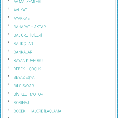
AV MALZEMLERİ
AVUKAT
AYAKKABI
BAHARAT – AKTAR
BAL ÜRETİCİLERİ
BALIKÇILAR
BANKALAR
BAYAN KUAFÖRÜ
BEBEK – ÇOÇUK
BEYAZ EŞYA
BİLGİSAYAR
BİSİKLET MOTOR
BOBİNAJ
BÖCEK – HAŞERE İLAÇLAMA