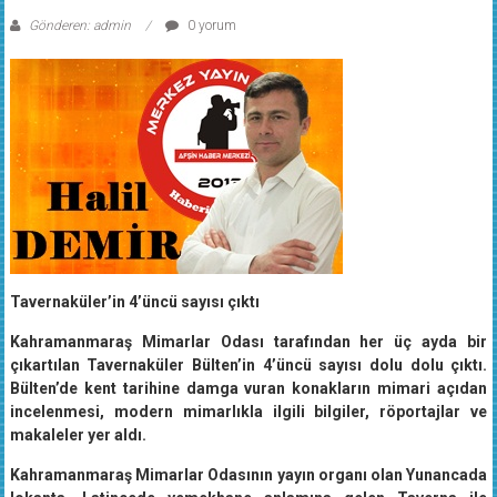
Gönderen: admin
0 yorum
Tavernaküler’in 4’üncü sayısı çıktı
Kahramanmaraş Mimarlar Odası tarafından her üç ayda bir
çıkartılan Tavernaküler Bülten’in 4’üncü sayısı dolu dolu çıktı.
Bülten’de kent tarihine damga vuran konakların mimari açıdan
incelenmesi, modern mimarlıkla ilgili bilgiler, röportajlar ve
makaleler yer aldı.
Kahramanmaraş Mimarlar Odasının yayın organı olan Yunancada