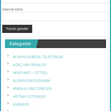
İnternet sitesi
Kategoriler
AFŞİN KURUMSAL TELEFONLAR
AĞAÇ YAN ÜRÜNLERİ
AKARYAKIT – PETROL
ALÜMİNYUM DOĞRAMA
AMBALAJ MALZEMELERİ
ARITMA SİSTEMLERİ
ASANSÖR