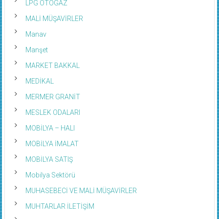
LPG OTOGAZ
MALİ MÜŞAVİRLER
Manav
Manşet
MARKET BAKKAL
MEDİKAL
MERMER GRANİT
MESLEK ODALARI
MOBİLYA – HALI
MOBİLYA İMALAT
MOBİLYA SATIŞ
Mobilya Sektörü
MUHASEBECİ VE MALİ MÜŞAVİRLER
MUHTARLAR İLETİŞİM