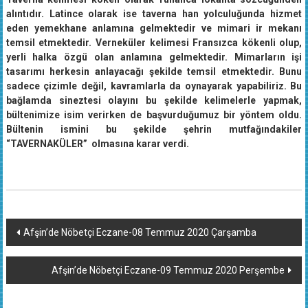
alıntıdır. Latince olarak ise taverna han yolculuğunda hizmet
eden yemekhane anlamına gelmektedir ve mimari ir mekanı
temsil etmektedir. Verneküler kelimesi Fransızca kökenli olup,
yerli halka özgü olan anlamına gelmektedir. Mimarların işi
tasarımı herkesin anlayacağı şekilde temsil etmektedir. Bunu
sadece çizimle değil, kavramlarla da oynayarak yapabiliriz. Bu
bağlamda sineztesi olayını bu şekilde kelimelerle yapmak,
bültenimize isim verirken de başvurduğumuz bir yöntem oldu.
Bültenin ismini bu şekilde şehrin mutfağındakiler
“TAVERNAKÜLER” olmasına karar verdi.
Yazı
Afşin’de Nöbetçi Eczane-08 Temmuz 2020 Çarşamba
dolaşımı
Afşin’de Nöbetçi Eczane-09 Temmuz 2020 Perşembe