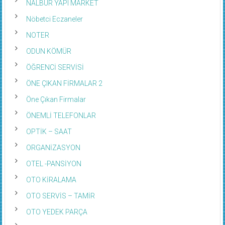
NALBUR YAPI MARKET
Nöbetci Eczaneler
NOTER
ODUN KÖMÜR
ÖĞRENCİ SERVİSİ
ÖNE ÇIKAN FİRMALAR 2
Öne Çıkan Firmalar
ÖNEMLİ TELEFONLAR
OPTİK – SAAT
ORGANİZASYON
OTEL -PANSİYON
OTO KİRALAMA
OTO SERVİS – TAMİR
OTO YEDEK PARÇA