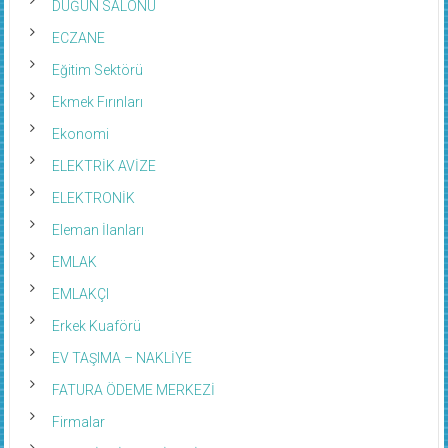
DÜĞÜN SALONU
ECZANE
Eğitim Sektörü
Ekmek Fırınları
Ekonomi
ELEKTRİK AVİZE
ELEKTRONİK
Eleman İlanları
EMLAK
EMLAKÇI
Erkek Kuaförü
EV TAŞIMA – NAKLİYE
FATURA ÖDEME MERKEZİ
Firmalar