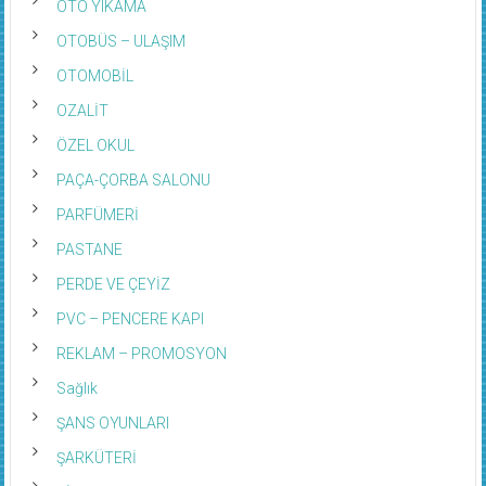
OTO YIKAMA
OTOBÜS – ULAŞIM
OTOMOBİL
OZALİT
ÖZEL OKUL
PAÇA-ÇORBA SALONU
PARFÜMERİ
PASTANE
PERDE VE ÇEYİZ
PVC – PENCERE KAPI
REKLAM – PROMOSYON
Sağlık
ŞANS OYUNLARI
ŞARKÜTERİ