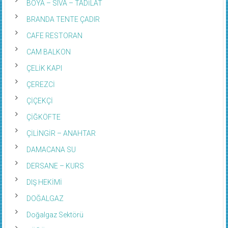
BOYA – SIVA – TADİLAT
BRANDA TENTE ÇADIR
CAFE RESTORAN
CAM BALKON
ÇELİK KAPI
ÇEREZCİ
ÇİÇEKÇİ
ÇİĞKÖFTE
ÇİLİNGİR – ANAHTAR
DAMACANA SU
DERSANE – KURS
DIŞ HEKİMİ
DOĞALGAZ
Doğalgaz Sektörü