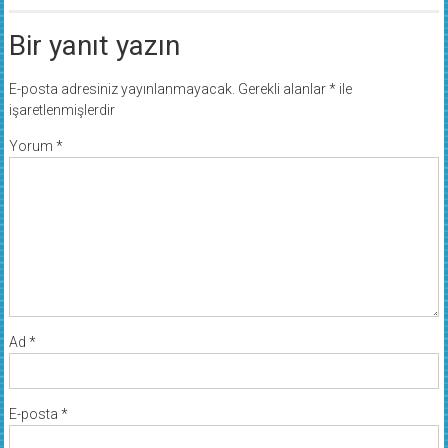
Bir yanıt yazın
E-posta adresiniz yayınlanmayacak.
Gerekli alanlar
*
ile
işaretlenmişlerdir
Yorum
*
Ad
*
E-posta
*