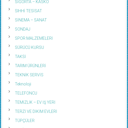
SİGORTA – KASKO
SIHHİ TESİSAT
SİNEMA – SANAT
SONDAJ
SPOR MALZEMELERİ
SÜRÜCÜ KURSU
TAKSİ
TARIM ÜRÜNLERİ
TEKNİK SERVİS
Teknoloji
TELEFONCU
TEMİZLİK – EV İŞ YERİ
TERZİ VE DİKİM EVLERİ
TÜPÇÜLER