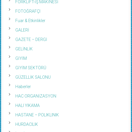
FORKLİFT-İŞ MAKİNESİ
FOTOĞRAFÇI
Fuar & Etkinlikler
GALERİ
GAZETE – DERGİ
GELİNLİK
GİYİM
GİYİM SEKTÖRÜ
GÜZELLİK SALONU
Haberler
HAC ORGANİZASYON
HALI YIKAMA
HASTANE – POLIKLINIK
HURDACILIK