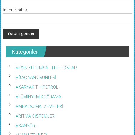
İnternet sitesi
Kategoriler
AFŞİN KURUMSAL TELEFONLAR
AĞAÇ YAN ÜRÜNLERİ
AKARYAKIT – PETROL
ALÜMİNYUM DOĞRAMA
AMBALAJ MALZEMELERİ
ARITMA SİSTEMLERİ
ASANSÖR
AV MALZEMLERİ