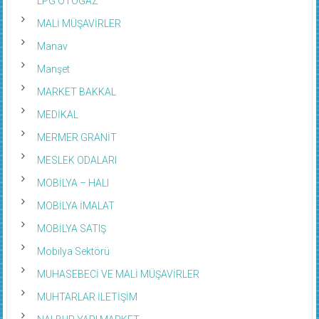
MALİ MÜŞAVİRLER
Manav
Manşet
MARKET BAKKAL
MEDİKAL
MERMER GRANİT
MESLEK ODALARI
MOBİLYA – HALI
MOBİLYA İMALAT
MOBİLYA SATIŞ
Mobilya Sektörü
MUHASEBECİ VE MALİ MÜŞAVİRLER
MUHTARLAR İLETİŞİM
NALBUR YAPI MARKET