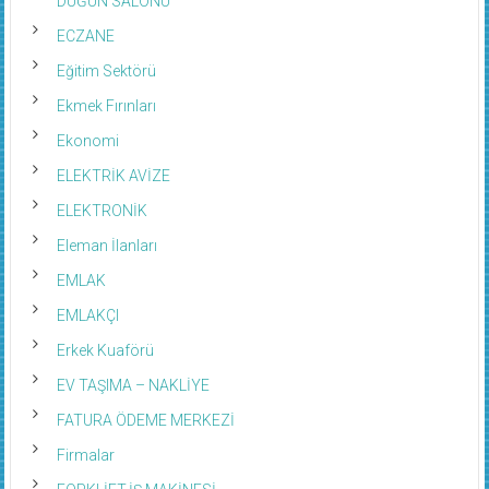
ECZANE
Eğitim Sektörü
Ekmek Fırınları
Ekonomi
ELEKTRİK AVİZE
ELEKTRONİK
Eleman İlanları
EMLAK
EMLAKÇI
Erkek Kuaförü
EV TAŞIMA – NAKLİYE
FATURA ÖDEME MERKEZİ
Firmalar
FORKLİFT-İŞ MAKİNESİ