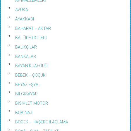
AVUKAT
AYAKKABI
BAHARAT – AKTAR
BAL ÜRETİCİLERİ
BALIKÇILAR
BANKALAR
BAYAN KUAFÖRÜ
BEBEK – ÇOÇUK
BEYAZ EŞYA
BİLGİSAYAR
BİSİKLET MOTOR
BOBİNAJ
BÖCEK – HAŞERE İLAÇLAMA
BOYA – SIVA – TADİLAT