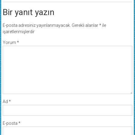
Bir yanıt yazın
E-posta adresiniz yayınlanmayacak.
Gerekli alanlar
*
ile
işaretlenmişlerdir
Yorum
*
Ad
*
E-posta
*