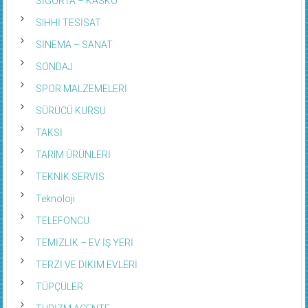
SIHHİ TESİSAT
SİNEMA – SANAT
SONDAJ
SPOR MALZEMELERİ
SÜRÜCÜ KURSU
TAKSİ
TARIM ÜRÜNLERİ
TEKNİK SERVİS
Teknoloji
TELEFONCU
TEMİZLİK – EV İŞ YERİ
TERZİ VE DİKİM EVLERİ
TÜPÇÜLER
TURİZM ACENTE