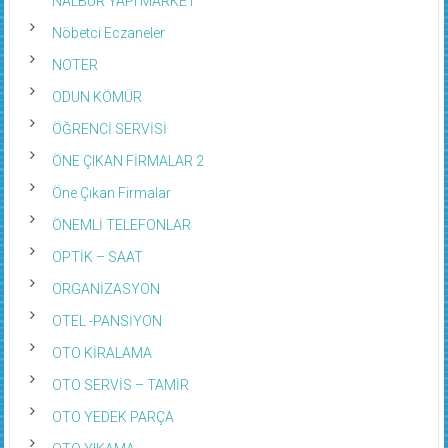
Nöbetci Eczaneler
NOTER
ODUN KÖMÜR
ÖĞRENCİ SERVİSİ
ÖNE ÇIKAN FİRMALAR 2
Öne Çıkan Firmalar
ÖNEMLİ TELEFONLAR
OPTİK – SAAT
ORGANİZASYON
OTEL -PANSİYON
OTO KİRALAMA
OTO SERVİS – TAMİR
OTO YEDEK PARÇA
OTO YIKAMA