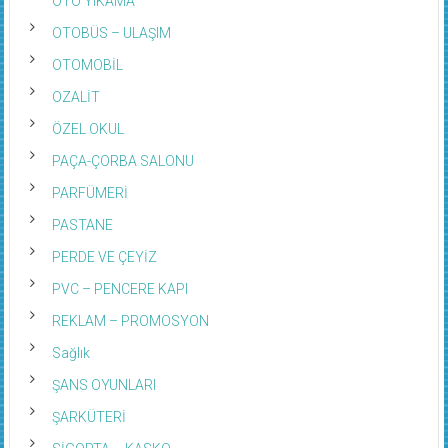
OTOBÜS – ULAŞIM
OTOMOBİL
OZALİT
ÖZEL OKUL
PAÇA-ÇORBA SALONU
PARFÜMERİ
PASTANE
PERDE VE ÇEYİZ
PVC – PENCERE KAPI
REKLAM – PROMOSYON
Sağlık
ŞANS OYUNLARI
ŞARKÜTERİ
SİGORTA – KASKO