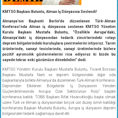
KMTSO Başkanı Buluntu, Alman İş Dünyasına Seslendi!
Almanya’nın Başkenti Berlin’de düzenlenen Türk-Alman
Konferası’nda Alman iş dünyasına seslenen KMTSO Yönetim
Kurulu Başkanı Mustafa Buluntu, “Özellikle Avrupa’daki,
Almanya’daki iş dünyasından tedarik zincirlerindeki rotayı
deprem bölgelerindeki kuruluşlara çevirmelerini istiyoruz. Tarım
ürünlerinde, sanayi tesislerinde, sanayi üretimlerinde bizlere
pozitif ayrımcılık göstermelerini rica ediyoruz ki bizde bu
sayede tekrar eski gücümüze dönebilelim” dedi.
KMTSO Yönetim Kurulu Başkanı Mustafa Buluntu, Ticaret Borsası
Başkanı Mustafa Narlı ve deprem bölgesindeki diğer oda
başkanlarıyla birlikte Almanya’da düzenlenen Türk-Alman Konferansı:
Depremden Etkilenen Bölgelerde İş Dünyasının Yeniden
Güçlendirilmesinde Avrupa Özel Sektörünün Rolü” başlıklı
konferansa katıldı. TOBB Başkanı Rifat Hisarcıklıoğlu başta olmak
üzere Türk ve Alman iş dünyasından birçok üst düzey ismin katıldığı
konferansta Başkan Mustafa Buluntu, Avrupa iş dünyasını deprem
bölgesinden tedarik sağlamaya davet etti.​