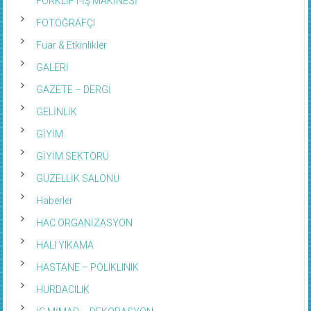
FOTOĞRAFÇI
Fuar & Etkinlikler
GALERİ
GAZETE – DERGİ
GELİNLİK
GİYİM
GİYİM SEKTÖRÜ
GÜZELLİK SALONU
Haberler
HAC ORGANİZASYON
HALI YIKAMA
HASTANE – POLIKLINIK
HURDACILIK
İÇ MİMAR – DEKORASYON