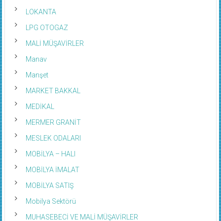
LOKANTA
LPG OTOGAZ
MALİ MÜŞAVİRLER
Manav
Manşet
MARKET BAKKAL
MEDİKAL
MERMER GRANİT
MESLEK ODALARI
MOBİLYA – HALI
MOBİLYA İMALAT
MOBİLYA SATIŞ
Mobilya Sektörü
MUHASEBECİ VE MALİ MÜŞAVİRLER