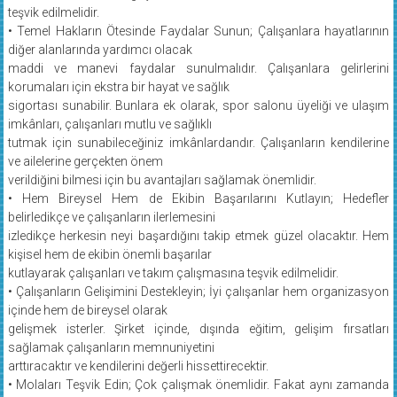
teşvik edilmelidir.
• Temel Hakların Ötesinde Faydalar Sunun; Çalışanlara hayatlarının
diğer alanlarında yardımcı olacak
maddi ve manevi faydalar sunulmalıdır. Çalışanlara gelirlerini
korumaları için ekstra bir hayat ve sağlık
sigortası sunabilir. Bunlara ek olarak, spor salonu üyeliği ve ulaşım
imkânları, çalışanları mutlu ve sağlıklı
tutmak için sunabileceğiniz imkânlardandır. Çalışanların kendilerine
ve ailelerine gerçekten önem
verildiğini bilmesi için bu avantajları sağlamak önemlidir.
• Hem Bireysel Hem de Ekibin Başarılarını Kutlayın; Hedefler
belirledikçe ve çalışanların ilerlemesini
izledikçe herkesin neyi başardığını takip etmek güzel olacaktır. Hem
kişisel hem de ekibin önemli başarılar
kutlayarak çalışanları ve takım çalışmasına teşvik edilmelidir.
• Çalışanların Gelişimini Destekleyin; İyi çalışanlar hem organizasyon
içinde hem de bireysel olarak
gelişmek isterler. Şirket içinde, dışında eğitim, gelişim fırsatları
sağlamak çalışanların memnuniyetini
arttıracaktır ve kendilerini değerli hissettirecektir.
• Molaları Teşvik Edin; Çok çalışmak önemlidir. Fakat aynı zamanda