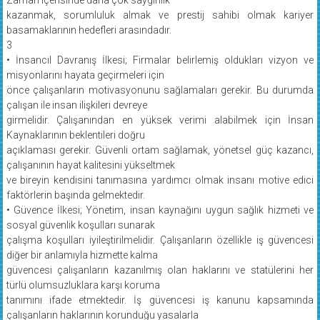
kazanmak, sorumluluk almak ve prestij sahibi olmak kariyer
basamaklarının hedefleri arasındadır.
3
• İnsancıl Davranış İlkesi; Firmalar belirlemiş oldukları vizyon ve
misyonlarını hayata geçirmeleri için
önce çalışanların motivasyonunu sağlamaları gerekir. Bu durumda
çalışan ile insan ilişkileri devreye
girmelidir. Çalışanından en yüksek verimi alabilmek için İnsan
Kaynaklarının beklentileri doğru
açıklaması gerekir. Güvenli ortam sağlamak, yönetsel güç kazancı,
çalışanının hayat kalitesini yükseltmek
ve bireyin kendisini tanımasına yardımcı olmak insanı motive edici
faktörlerin başında gelmektedir.
• Güvence İlkesi; Yönetim, insan kaynağını uygun sağlık hizmeti ve
sosyal güvenlik koşulları sunarak
çalışma koşulları iyileştirilmelidir. Çalışanların özellikle iş güvencesi
diğer bir anlamıyla hizmette kalma
güvencesi çalışanların kazanılmış olan haklarını ve statülerini her
türlü olumsuzluklara karşı koruma
tanımını ifade etmektedir. İş güvencesi iş kanunu kapsamında
çalışanların haklarının korunduğu yasalarla