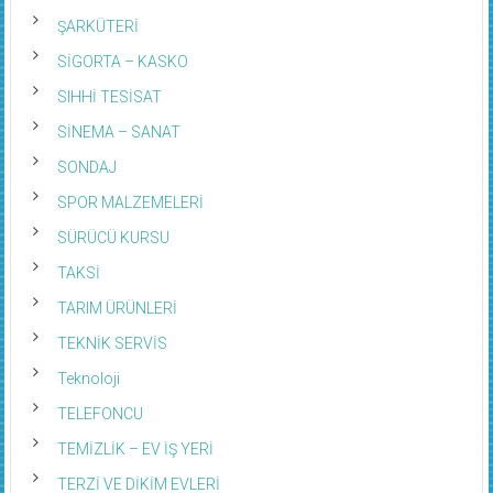
ŞARKÜTERİ
SİGORTA – KASKO
SIHHİ TESİSAT
SİNEMA – SANAT
SONDAJ
SPOR MALZEMELERİ
SÜRÜCÜ KURSU
TAKSİ
TARIM ÜRÜNLERİ
TEKNİK SERVİS
Teknoloji
TELEFONCU
TEMİZLİK – EV İŞ YERİ
TERZİ VE DİKİM EVLERİ