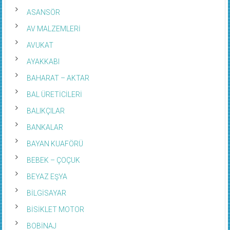
ASANSÖR
AV MALZEMLERİ
AVUKAT
AYAKKABI
BAHARAT – AKTAR
BAL ÜRETİCİLERİ
BALIKÇILAR
BANKALAR
BAYAN KUAFÖRÜ
BEBEK – ÇOÇUK
BEYAZ EŞYA
BİLGİSAYAR
BİSİKLET MOTOR
BOBİNAJ