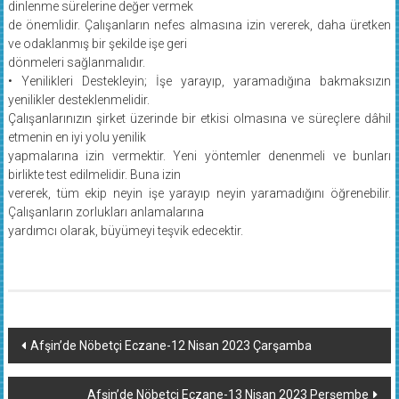
dinlenme sürelerine değer vermek
de önemlidir. Çalışanların nefes almasına izin vererek, daha üretken
ve odaklanmış bir şekilde işe geri
dönmeleri sağlanmalıdır.
• Yenilikleri Destekleyin; İşe yarayıp, yaramadığına bakmaksızın
yenilikler desteklenmelidir.
Çalışanlarınızın şirket üzerinde bir etkisi olmasına ve süreçlere dâhil
etmenin en iyi yolu yenilik
yapmalarına izin vermektir. Yeni yöntemler denenmeli ve bunları
birlikte test edilmelidir. Buna izin
vererek, tüm ekip neyin işe yarayıp neyin yaramadığını öğrenebilir.
Çalışanların zorlukları anlamalarına
yardımcı olarak, büyümeyi teşvik edecektir.
Yazı
Afşin’de Nöbetçi Eczane-12 Nisan 2023 Çarşamba
dolaşımı
Afşin’de Nöbetçi Eczane-13 Nisan 2023 Perşembe