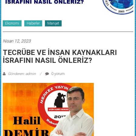
Ekonomi
Haberler
Manşet
Nisan 12, 2023
TECRÜBE VE İNSAN KAYNAKLARI
İSRAFINI NASIL ÖNLERİZ?
Gönderen: admin
0 yorum