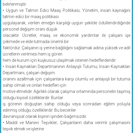
belirlenmiştir.
• Uygun ve Tatmin Edici Maaş Politikası; Yönetim, insan kaynağını
tatmin edici bir maaş politikası
uygulayarak, verilen emeğin karşılığı uygun şekilde ödüllendirdiğinde
personel değişim oranı düşük
olacaktır. Ücretler, maaş ve ekonomik yardımlar ile çalışanı işe
çekmede ve elde tutmada önemli bir
faktördür. Çalışanın iş yerine bağlılığını sağlamak adına yüksek ve adil
ücretlerin verilmesi hem iş gören
hem de kurum için kuşkusuz ulaşılmak istenen hedeflerdendir.
• İnsan Kaynakları Departmanının Anlayışlı Tutumu; İnsan Kaynakları
Departmanı, çalışan değişim
oranını azaltmak için çalışanlara karşı olumlu ve anlayışlı bir tutuma
sahip olmalı ve onları hedefleri için
motive etmelidir. Ağırlıklı olarak çalışma ortamında personelin taşımış
olduğu kişisel özelliklerdir. Bunlar
iş görenin doğuştan sahip olduğu veya sonradan eğitim yoluyla
edinmiş olduğu özelliklerdir. Bu beceriler
davranışsal olarak kişinin işinden bağımsızdır.
• Maddi ve Manevi Teşvikler; Çalışanların daha verimli çalışmasını
teşvik etmek ve işlerine