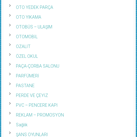
OTO YEDEK PARÇA
OTO YIKAMA
OTOBÜS – ULAŞIM
OTOMOBİL
OZALİT
ÖZEL OKUL
PAÇA-ÇORBA SALONU
PARFÜMERİ
PASTANE
PERDE VE ÇEYİZ
PVC – PENCERE KAPI
REKLAM – PROMOSYON
Sağlık
ŞANS OYUNLARI