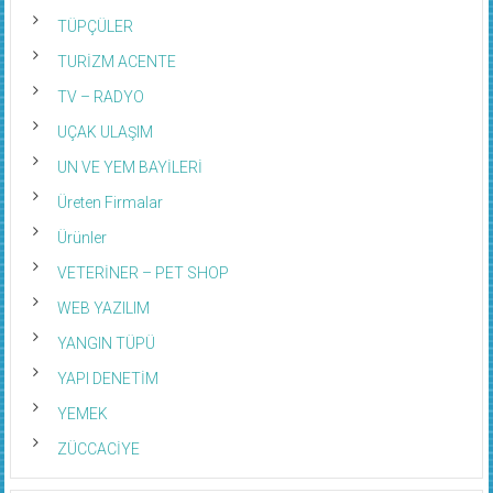
TÜPÇÜLER
TURİZM ACENTE
TV – RADYO
UÇAK ULAŞIM
UN VE YEM BAYİLERİ
Üreten Firmalar
Ürünler
VETERİNER – PET SHOP
WEB YAZILIM
YANGIN TÜPÜ
YAPI DENETİM
YEMEK
ZÜCCACİYE