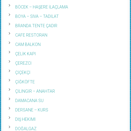
BÖCEK – HAŞERE İLAÇLAMA
BOYA – SIVA – TADİLAT
BRANDA TENTE ÇADIR
CAFE RESTORAN
CAM BALKON
ÇELİK KAPI
ÇEREZCİ
ÇİÇEKÇİ
ÇİĞKÖFTE
ÇİLİNGİR – ANAHTAR
DAMACANA SU
DERSANE – KURS
DIŞ HEKİMİ
DOĞALGAZ