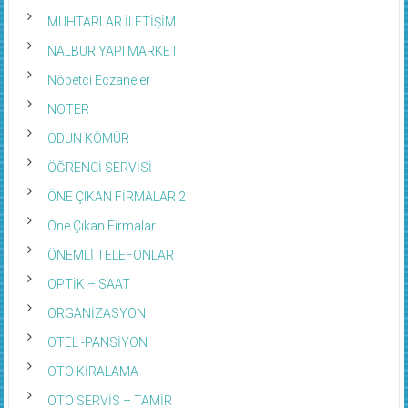
MUHTARLAR İLETİŞİM
NALBUR YAPI MARKET
Nöbetci Eczaneler
NOTER
ODUN KÖMÜR
ÖĞRENCİ SERVİSİ
ÖNE ÇIKAN FİRMALAR 2
Öne Çıkan Firmalar
ÖNEMLİ TELEFONLAR
OPTİK – SAAT
ORGANİZASYON
OTEL -PANSİYON
OTO KİRALAMA
OTO SERVİS – TAMİR