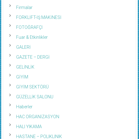
Firmalar
FORKLİFT-İŞ MAKİNESİ
FOTOĞRAFÇI
Fuar & Etkinlikler
GALERİ
GAZETE – DERGİ
GELİNLİK
GİYİM
GİYİM SEKTÖRÜ
GÜZELLİK SALONU
Haberler
HAC ORGANİZASYON
HALI YIKAMA
HASTANE – POLIKLINIK