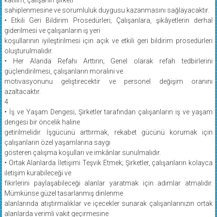
sahiplenmesine ve sorumluluk duygusu kazanmasını sağlayacaktır.
• Etkili Geri Bildirim Prosedürleri; Çalışanlara, şikâyetlerin derhal
giderilmesi ve çalışanların iş yeri
koşullarının iyileştirilmesi için açık ve etkili geri bildirim prosedürleri
oluşturulmalıdır.
• Her Alanda Refahı Arttırın; Genel olarak refah tedbirlerini
güçlendirilmesi, çalışanların moralini ve
motivasyonunu geliştirecektir ve personel değişim oranını
azaltacaktır.
4
• İş ve Yaşam Dengesi; Şirketler tarafından çalışanların iş ve yaşam
dengesi bir öncelik haline
getirilmelidir. İşgücünü arttırmak, rekabet gücünü korumak için
çalışanların özel yaşamlarına saygı
gösteren çalışma koşulları ve imkânlar sunulmalıdır.
• Ortak Alanlarda İletişimi Teşvik Etmek; Şirketler, çalışanların kolayca
iletişim kurabileceği ve
fikirlerini paylaşabileceği alanlar yaratmak için adımlar atmalıdır.
Mümkünse güzel tasarlanmış dinlenme
alanlarında atıştırmalıklar ve içecekler sunarak çalışanlarınızın ortak
alanlarda verimli vakit geçirmesine