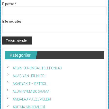
E-posta
*
İnternet sitesi
Kategoriler
AFŞİN KURUMSAL TELEFONLAR
AĞAÇ YAN ÜRÜNLERİ
AKARYAKIT – PETROL
ALÜMİNYUM DOĞRAMA
AMBALAJ MALZEMELERİ
ARITMA SİSTEMLERİ