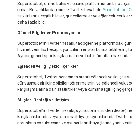
Süpertotobet, online bahis ve casino platformunun bir parçası 
sunar. Bu varlıklardan biri de Twitter hesabıdır.
Süpertotobet Gi
tutkunlarına çeşitli bilgiler, güncellemeler ve eğlenceli içerikl
daha fazla bilgi:
Güncel Bilgiler ve Promosyonlar
Süpertotobet’in Twitter hesabı, takipçilerine platformdaki günce
hizmet verir. Bu hesap, oyuncuların en son bonus tekliflerini, tur
Ayrıca, güncel spor karşılaşmaları ve bahis fırsatları hakkında b
Eğlenceli ve İlgi Çekici İçerikler
Süpertotobet, Twitter hesabında sık sık eğlenceli ve ilgi çekici i
dünyasına dair ilginç bilgileri öğrenmelerini ve eğlenceli vakit g
karşılaşmalarına dair istatistikler veya kumarla ilgili ilginç gerçek
Müşteri Desteği ve İletişim
Süpertotobet’in Twitter hesabı, oyuncuların müşteri desteğine 
karşılaştıklarında veya yardıma ihtiyaç duyduklarında Twitter üze
sorunların çözülmesine ve oyuncuların ihtiyaçlarına yanıt veril