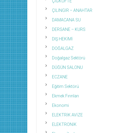
ÇİĞKÖFTE
ÇİLİNGİR – ANAHTAR
DAMACANA SU
DERSANE – KURS
DIŞ HEKİMİ
DOĞALGAZ
Doğalgaz Sektörü
DÜĞÜN SALONU
ECZANE
Eğitim Sektörü
Ekmek Fırınları
Ekonomi
ELEKTRİK AVİZE
ELEKTRONİK