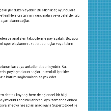
ekilişler düzenleyebilir. Bu etkinlikler, oyunculara
kinlikleri için tahmin yarışmaları veya çekilişler gibi
yaşamalarını sağlar.
i ve analizleri takipçileriyle paylaşabilir. Bu, spor
mli spor olaylarının özetleri, sonuçlar veya takım
oturumları veya anketler düzenleyebilir. Bu,
ni paylaşmalarını sağlar. İnteraktif içerikler,
zla katılım sağlamalarını teşvik eder.
em destek kaynağı hem de eğlenceli bir bilgi
neyimlerini zenginleştirirken, aynı zamanda onlara
osyal medya hesapları aracılığıyla Süpertotobet ile