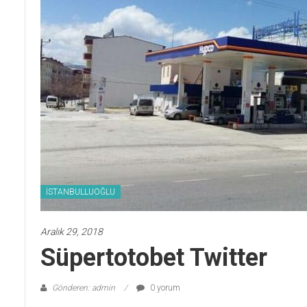
İSTANBULLUOĞLU
Aralık 29, 2018
Süpertotobet Twitter
Gönderen: admin
0 yorum