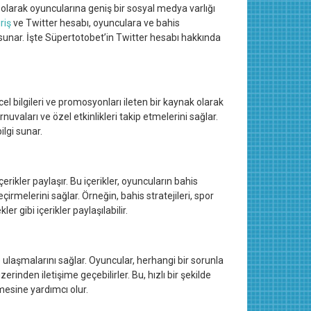
olarak oyuncularına geniş bir sosyal medya varlığı
riş
ve Twitter hesabı, oyunculara ve bahis
er sunar. İşte Süpertotobet’in Twitter hesabı hakkında
l bilgileri ve promosyonları ileten bir kaynak olarak
nuvaları ve özel etkinlikleri takip etmelerini sağlar.
ilgi sunar.
çerikler paylaşır. Bu içerikler, oyuncuların bahis
eçirmelerini sağlar. Örneğin, bahis stratejileri, spor
ler gibi içerikler paylaşılabilir.
ulaşmalarını sağlar. Oyuncular, herhangi bir sorunla
rinden iletişime geçebilirler. Bu, hızlı bir şekilde
mesine yardımcı olur.