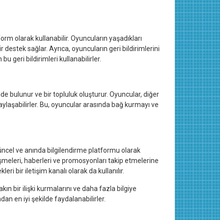
orm olarak kullanabilir. Oyuncuların yaşadıkları
ir destek sağlar. Ayrıca, oyuncuların geri bildirimlerini
bu geri bildirimleri kullanabilirler.
de bulunur ve bir topluluk oluşturur. Oyuncular, diğer
 paylaşabilirler. Bu, oyuncular arasında bağ kurmayı ve
üncel ve anında bilgilendirme platformu olarak
lişmeleri, haberleri ve promosyonları takip etmelerine
eri bir iletişim kanalı olarak da kullanılır.
n bir ilişki kurmalarını ve daha fazla bilgiye
an en iyi şekilde faydalanabilirler.