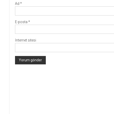
Ad
*
E-posta
*
İnternet sitesi