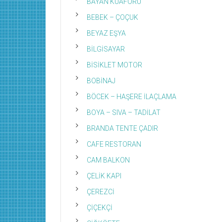
BAYAN KUAFÖRÜ
BEBEK – ÇOÇUK
BEYAZ EŞYA
BİLGİSAYAR
BİSİKLET MOTOR
BOBİNAJ
BÖCEK – HAŞERE İLAÇLAMA
BOYA – SIVA – TADİLAT
BRANDA TENTE ÇADIR
CAFE RESTORAN
CAM BALKON
ÇELİK KAPI
ÇEREZCİ
ÇİÇEKÇİ