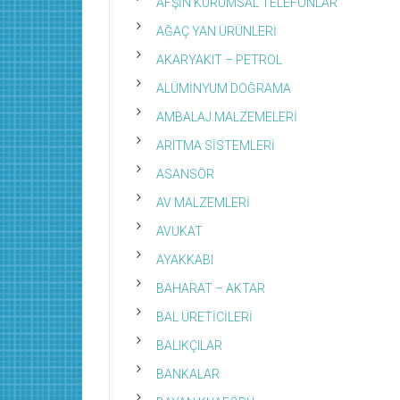
AFŞİN KURUMSAL TELEFONLAR
AĞAÇ YAN ÜRÜNLERİ
AKARYAKIT – PETROL
ALÜMİNYUM DOĞRAMA
AMBALAJ MALZEMELERİ
ARITMA SİSTEMLERİ
ASANSÖR
AV MALZEMLERİ
AVUKAT
AYAKKABI
BAHARAT – AKTAR
BAL ÜRETİCİLERİ
BALIKÇILAR
BANKALAR