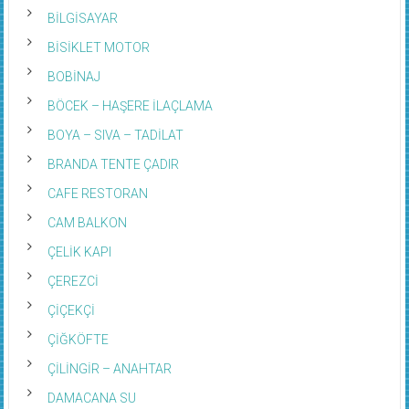
BİLGİSAYAR
BİSİKLET MOTOR
BOBİNAJ
BÖCEK – HAŞERE İLAÇLAMA
BOYA – SIVA – TADİLAT
BRANDA TENTE ÇADIR
CAFE RESTORAN
CAM BALKON
ÇELİK KAPI
ÇEREZCİ
ÇİÇEKÇİ
ÇİĞKÖFTE
ÇİLİNGİR – ANAHTAR
DAMACANA SU