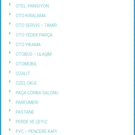
OTEL -PANSİYON
OTO KİRALAMA
OTO SERVİS – TAMİR
OTO YEDEK PARÇA
OTO YIKAMA
OTOBÜS – ULAŞIM
OTOMOBİL
OZALİT
ÖZEL OKUL
PAÇA-ÇORBA SALONU
PARFÜMERİ
PASTANE
PERDE VE ÇEYİZ
PVC – PENCERE KAPI