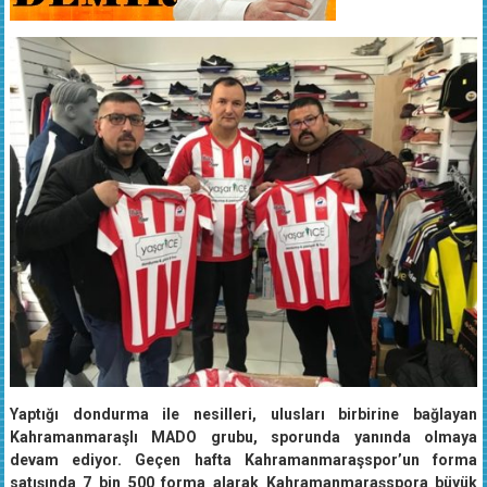
Yaptığı dondurma ile nesilleri, ulusları birbirine bağlayan
Kahramanmaraşlı MADO grubu, sporunda yanında olmaya
devam ediyor. Geçen hafta Kahramanmaraşspor’un forma
satışında 7 bin 500 forma alarak Kahramanmaraşspora büyük