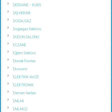
DERSANE – KURS
DIŞ HEKİMİ
DOĞALGAZ
Doğalgaz Sektörü
DÜĞÜN SALONU
ECZANE
Eğitim Sektörü
Ekmek Fırınları
Ekonomi
ELEKTRİK AVİZE
ELEKTRONİK
Eleman İlanları
EMLAK
EMLAKÇI