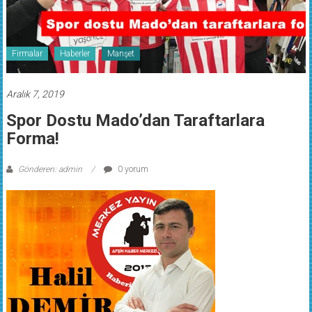
Firmalar
Haberler
Manşet
Aralık 7, 2019
Spor Dostu Mado’dan Taraftarlara
Forma!
Gönderen: admin
0 yorum