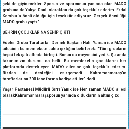
şekilde giyinecekler. Sporun ve sporcunun yanında olan MADO
grubuna da Yahya Canlı olaraktan da çok teşekkür ederim. Erdal
Kambur’a öncü olduğu için teşekkür ediyoruz. Gerçek öncülüğü
MADO grubu yaptı.”
ŞEHRİN ÇOCUKLARINA SEHİP ÇIKTI
Edeler Grubu Taraftarlar Dernek Başkanı Halil Yaman ise MADO
ailesinin bu memlekete sahip çıktığını belirterek: “Tüm grupların
hepsi tek çatı altında birleşti. Bunun da meyvesini yedik. Şu anda
takımımızın durumu da belli. Bu memleketin çocuklarını her
platformda destekleyen MADO ailesine çok teşekkür ederim.
Bizden de desteğini esirgemedi. Kahramanmaraş’ın
taraftarlarına 200 tane forma hediye ettiler” dedi
Yaşar Pastanesi Müdürü Sırrı Yanık ise Her zaman MADO ailesi
olarakKahramanmaraşsporun yanında olduklarının altını çizdi