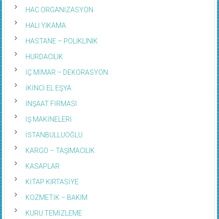
HAC ORGANİZASYON
HALI YIKAMA
HASTANE – POLIKLINIK
HURDACILIK
İÇ MİMAR – DEKORASYON
İKİNCİ EL EŞYA
İNŞAAT FİRMASI
İŞ MAKİNELERİ
İSTANBULLUOĞLU
KARGO – TAŞIMACILIK
KASAPLAR
KİTAP KIRTASİYE
KOZMETİK – BAKIM
KURU TEMİZLEME