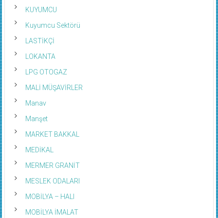
KUYUMCU
Kuyumcu Sektörü
LASTİKÇİ
LOKANTA
LPG OTOGAZ
MALİ MÜŞAVİRLER
Manav
Manşet
MARKET BAKKAL
MEDİKAL
MERMER GRANİT
MESLEK ODALARI
MOBİLYA – HALI
MOBİLYA İMALAT