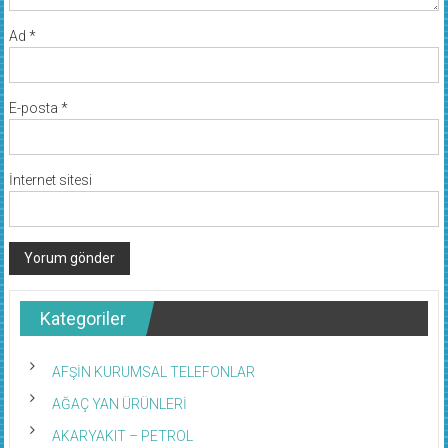
Ad
*
E-posta
*
İnternet sitesi
Kategoriler
AFŞİN KURUMSAL TELEFONLAR
AĞAÇ YAN ÜRÜNLERİ
AKARYAKIT – PETROL