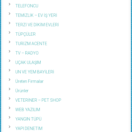
TELEFONCU
TEMİZLİK – EV İŞ YERİ
TERZİ VE DİKİM EVLERİ
TÜPÇÜLER
TURİZM ACENTE
TV – RADYO
UÇAK ULAŞIM
UN VE YEM BAYİLERİ
Üreten Firmalar
Ürünler
VETERİNER – PET SHOP
WEB YAZILIM
YANGIN TÜPÜ
YAPI DENETİM