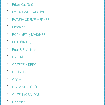
Erkek Kuaförü
EV TAŞIMA – NAKLİYE
FATURA ÖDEME MERKEZİ
Firmalar
FORKLİFT-İŞ MAKİNESİ
FOTOĞRAFÇI
Fuar & Etkinlikler
GALERİ
GAZETE – DERGİ
GELİNLİK
GİYİM
GİYİM SEKTÖRÜ
GÜZELLİK SALONU
Haberler