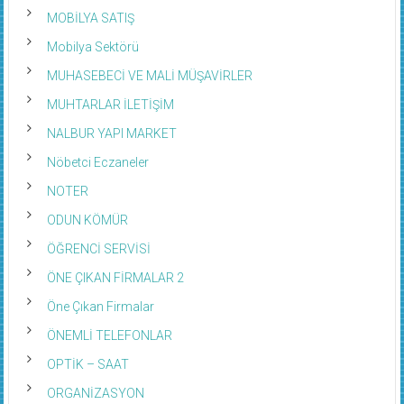
MOBİLYA SATIŞ
Mobilya Sektörü
MUHASEBECİ VE MALİ MÜŞAVİRLER
MUHTARLAR İLETİŞİM
NALBUR YAPI MARKET
Nöbetci Eczaneler
NOTER
ODUN KÖMÜR
ÖĞRENCİ SERVİSİ
ÖNE ÇIKAN FİRMALAR 2
Öne Çıkan Firmalar
ÖNEMLİ TELEFONLAR
OPTİK – SAAT
ORGANİZASYON