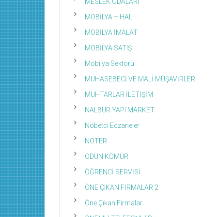
MESLEK ODALARI
MOBİLYA – HALI
MOBİLYA İMALAT
MOBİLYA SATIŞ
Mobilya Sektörü
MUHASEBECİ VE MALİ MÜŞAVİRLER
MUHTARLAR İLETİŞİM
NALBUR YAPI MARKET
Nöbetci Eczaneler
NOTER
ODUN KÖMÜR
ÖĞRENCİ SERVİSİ
ÖNE ÇIKAN FİRMALAR 2
Öne Çıkan Firmalar