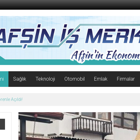
mi
Sağlık
Teknoloji
Otomobil
Emlak
Firmalar
07 Ağustos 2026 Cuma