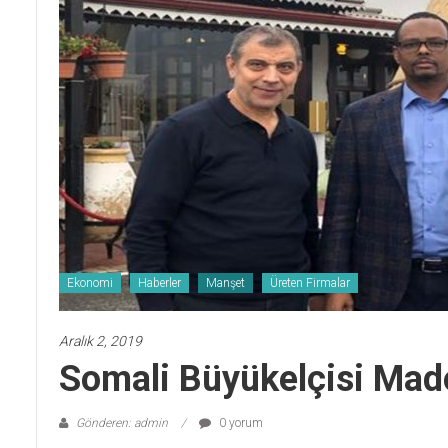
Ekonomi
Haberler
Manşet
Üreten Firmalar
Aralık 2, 2019
Somali Büyükelçisi Mad
Gönderen: admin
0 yorum