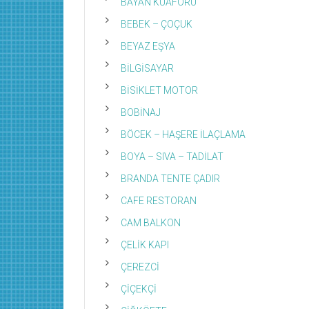
BAYAN KUAFÖRÜ
BEBEK – ÇOÇUK
BEYAZ EŞYA
BİLGİSAYAR
BİSİKLET MOTOR
BOBİNAJ
BÖCEK – HAŞERE İLAÇLAMA
BOYA – SIVA – TADİLAT
BRANDA TENTE ÇADIR
CAFE RESTORAN
CAM BALKON
ÇELİK KAPI
ÇEREZCİ
ÇİÇEKÇİ