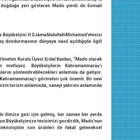
 doğduğu yeri gösteren Mado şimdi de Somali
ara Büyükelçisi H.EJamaAbdullahiMohamed’etesisi
 dondurmasının dünyaya nasıl açıldığıyla ilgili
 Yönetim Kurulu Üyesi Erdal Kanbur, “Mado olarak
n mutluyuz. Büyükelçilerin Kahramanmaraş’ı
larını yönlendirebilecekleri anlamına da geliyor.
n Kahramanmaraş’ı görmeleri çok önemli. Bir nevi
mizin turizm anlamında, sanayi yatırımı anlamında
 ilimize gezi için gelmiş, her zaman her yerde
ayın Büyükelçimize tesisimizi gezdirdik, Mado’nun
eknolojinin son ürünleri ile fakat geleneksel