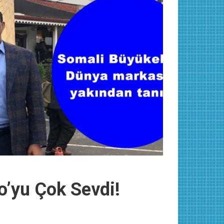
o’yu Çok Sevdi!