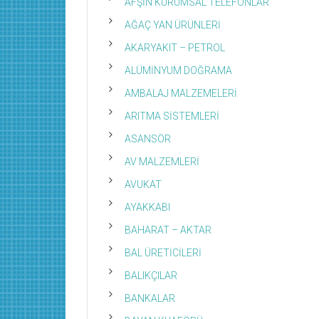
AFŞİN KURUMSAL TELEFONLAR
AĞAÇ YAN ÜRÜNLERİ
AKARYAKIT – PETROL
ALÜMİNYUM DOĞRAMA
AMBALAJ MALZEMELERİ
ARITMA SİSTEMLERİ
ASANSÖR
AV MALZEMLERİ
AVUKAT
AYAKKABI
BAHARAT – AKTAR
BAL ÜRETİCİLERİ
BALIKÇILAR
BANKALAR