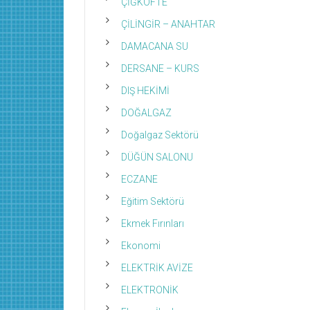
ÇİĞKÖFTE
ÇİLİNGİR – ANAHTAR
DAMACANA SU
DERSANE – KURS
DIŞ HEKİMİ
DOĞALGAZ
Doğalgaz Sektörü
DÜĞÜN SALONU
ECZANE
Eğitim Sektörü
Ekmek Fırınları
Ekonomi
ELEKTRİK AVİZE
ELEKTRONİK