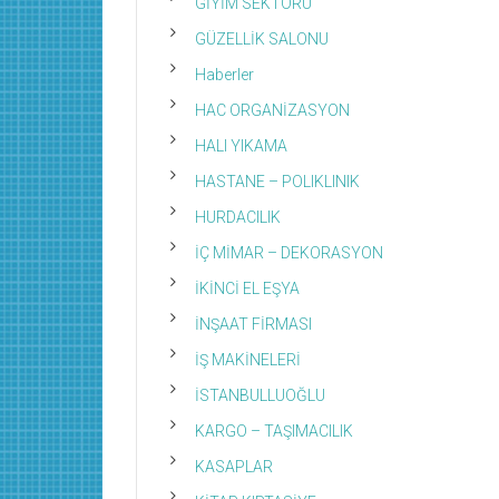
GİYİM SEKTÖRÜ
GÜZELLİK SALONU
Haberler
HAC ORGANİZASYON
HALI YIKAMA
HASTANE – POLIKLINIK
HURDACILIK
İÇ MİMAR – DEKORASYON
İKİNCİ EL EŞYA
İNŞAAT FİRMASI
İŞ MAKİNELERİ
İSTANBULLUOĞLU
KARGO – TAŞIMACILIK
KASAPLAR