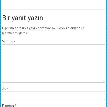
Bir yanıt yazın
E-posta adresiniz yayınlanmayacak.
Gerekli alanlar
*
ile
işaretlenmişlerdir
Yorum
*
Ad
*
E-posta
*