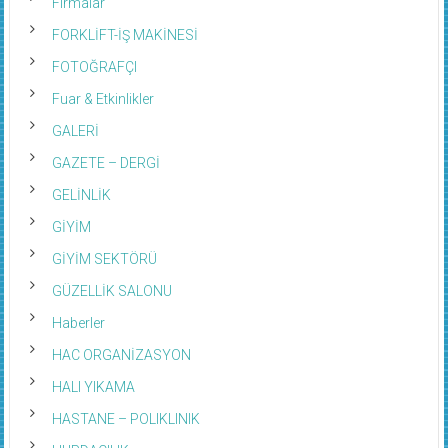
Firmalar
FORKLİFT-İŞ MAKİNESİ
FOTOĞRAFÇI
Fuar & Etkinlikler
GALERİ
GAZETE – DERGİ
GELİNLİK
GİYİM
GİYİM SEKTÖRÜ
GÜZELLİK SALONU
Haberler
HAC ORGANİZASYON
HALI YIKAMA
HASTANE – POLIKLINIK