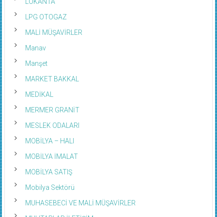
LOKANTA
LPG OTOGAZ
MALİ MÜŞAVİRLER
Manav
Manşet
MARKET BAKKAL
MEDİKAL
MERMER GRANİT
MESLEK ODALARI
MOBİLYA – HALI
MOBİLYA İMALAT
MOBİLYA SATIŞ
Mobilya Sektörü
MUHASEBECİ VE MALİ MÜŞAVİRLER