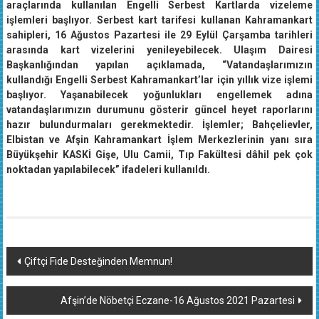
araçlarında kullanılan Engelli Serbest Kartlarda vizeleme
işlemleri başlıyor. Serbest kart tarifesi kullanan Kahramankart
sahipleri, 16 Ağustos Pazartesi ile 29 Eylül Çarşamba tarihleri
arasında kart vizelerini yenileyebilecek. Ulaşım Dairesi
Başkanlığından yapılan açıklamada, “Vatandaşlarımızın
kullandığı Engelli Serbest Kahramankart’lar için yıllık vize işlemi
başlıyor. Yaşanabilecek yoğunlukları engellemek adına
vatandaşlarımızın durumunu gösterir güncel heyet raporlarını
hazır bulundurmaları gerekmektedir. İşlemler; Bahçelievler,
Elbistan ve Afşin Kahramankart İşlem Merkezlerinin yanı sıra
Büyükşehir KASKİ Gişe, Ulu Camii, Tıp Fakültesi dâhil pek çok
noktadan yapılabilecek” ifadeleri kullanıldı.
Yazı
Çiftçi Fide Desteğinden Memnun!
dolaşımı
Afşin’de Nöbetçi Eczane-16 Ağustos 2021 Pazartesi