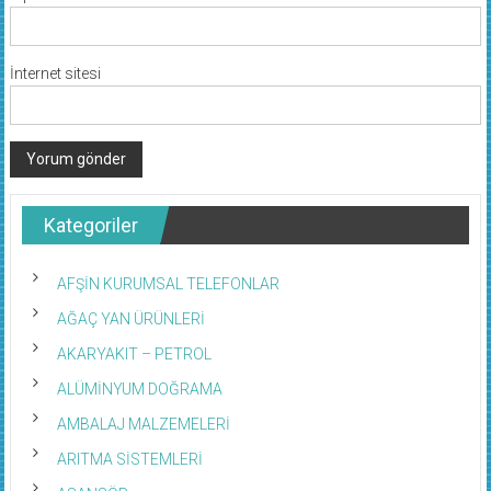
İnternet sitesi
Kategoriler
AFŞİN KURUMSAL TELEFONLAR
AĞAÇ YAN ÜRÜNLERİ
AKARYAKIT – PETROL
ALÜMİNYUM DOĞRAMA
AMBALAJ MALZEMELERİ
ARITMA SİSTEMLERİ