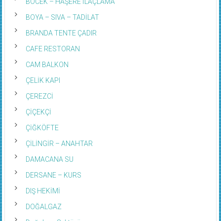
BÖCEK – HAŞERE İLAÇLAMA
BOYA – SIVA – TADİLAT
BRANDA TENTE ÇADIR
CAFE RESTORAN
CAM BALKON
ÇELİK KAPI
ÇEREZCİ
ÇİÇEKÇİ
ÇİĞKÖFTE
ÇİLİNGİR – ANAHTAR
DAMACANA SU
DERSANE – KURS
DIŞ HEKİMİ
DOĞALGAZ