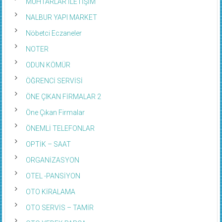
MUHTARLAR İLETİŞİM
NALBUR YAPI MARKET
Nöbetci Eczaneler
NOTER
ODUN KÖMÜR
ÖĞRENCİ SERVİSİ
ÖNE ÇIKAN FİRMALAR 2
Öne Çıkan Firmalar
ÖNEMLİ TELEFONLAR
OPTİK – SAAT
ORGANİZASYON
OTEL -PANSİYON
OTO KİRALAMA
OTO SERVİS – TAMİR