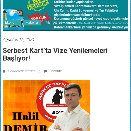
Ekonomi
Haberler
Manşet
Ağustos 15, 2021
Serbest Kart’ta Vize Yenilemeleri
Başlıyor!
Gönderen: admin
0 yorum