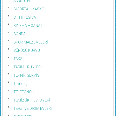
ŞARKÜTERİ
SİGORTA – KASKO
SIHHİ TESİSAT
SİNEMA – SANAT
SONDAJ
SPOR MALZEMELERİ
SÜRÜCÜ KURSU
TAKSİ
TARIM ÜRÜNLERİ
TEKNİK SERVİS
Teknoloji
TELEFONCU
TEMİZLİK – EV İŞ YERİ
TERZİ VE DİKİM EVLERİ