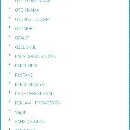
OTO YEDEK PARÇA
OTO YIKAMA
OTOBÜS – ULAŞIM
OTOMOBİL
OZALİT
ÖZEL OKUL
PAÇA-ÇORBA SALONU
PARFÜMERİ
PASTANE
PERDE VE ÇEYİZ
PVC – PENCERE KAPI
REKLAM – PROMOSYON
Sağlık
ŞANS OYUNLARI