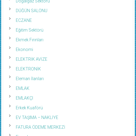
Doğalgaz Sektörü
DÜĞÜN SALONU
ECZANE
Eğitim Sektörü
Ekmek Fırınları
Ekonomi
ELEKTRİK AVİZE
ELEKTRONİK
Eleman İlanları
EMLAK
EMLAKÇI
Erkek Kuaförü
EV TAŞIMA – NAKLİYE
FATURA ÖDEME MERKEZİ