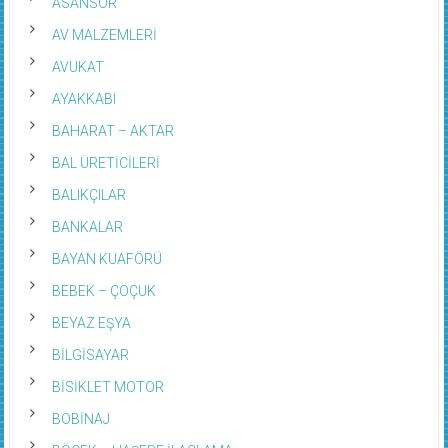
ASANSÖR
AV MALZEMLERİ
AVUKAT
AYAKKABI
BAHARAT – AKTAR
BAL ÜRETİCİLERİ
BALIKÇILAR
BANKALAR
BAYAN KUAFÖRÜ
BEBEK – ÇOÇUK
BEYAZ EŞYA
BİLGİSAYAR
BİSİKLET MOTOR
BOBİNAJ