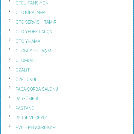
OTO KİRALAMA
OTO SERVİS – TAMİR
OTO YEDEK PARÇA
OTO YIKAMA
OTOBÜS – ULAŞIM
OTOMOBİL
OZALİT
ÖZEL OKUL
PAÇA-ÇORBA SALONU
PARFÜMERİ
PASTANE
PERDE VE ÇEYİZ
PVC – PENCERE KAPI
REKLAM – PROMOSYON