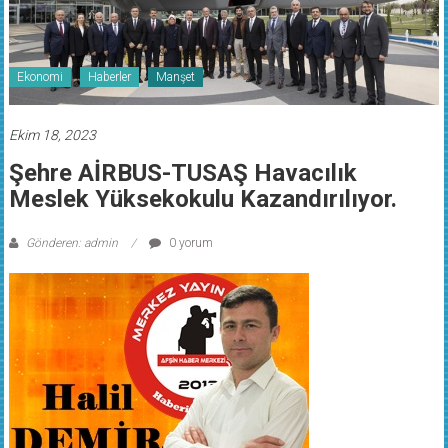
Ekonomi
Haberler
Manşet
Ekim 18, 2023
Şehre AİRBUS-TUSAŞ Havacılık
Meslek Yüksekokulu Kazandırılıyor.
Gönderen: admin
0 yorum