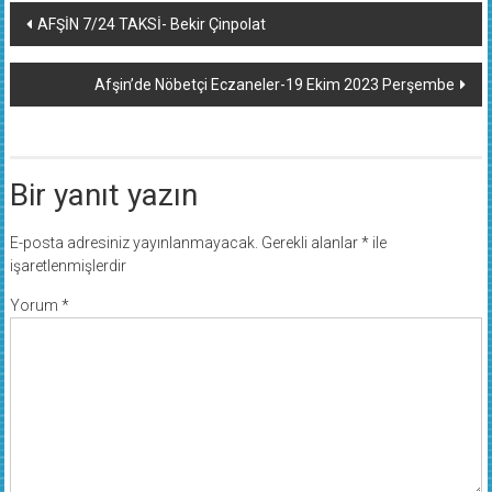
Yazı
AFŞİN 7/24 TAKSİ- Bekir Çinpolat
dolaşımı
Afşin’de Nöbetçi Eczaneler-19 Ekim 2023 Perşembe
Bir yanıt yazın
E-posta adresiniz yayınlanmayacak.
Gerekli alanlar
*
ile
işaretlenmişlerdir
Yorum
*