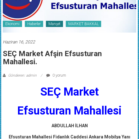
Ekonomi
Haberler
Manşet
MARKET BAKKAL
Haziran 16, 2022
SEÇ Market Afşin Efsusturan
Mahallesi.
Gönderen: admin
0 yorum
SEÇ Market
Efsusturan Mahallesi
ABDULLAH İLHAN
Efsusturan Mahallesi Fidanlık Caddesi Ankara Mobilya Yanı