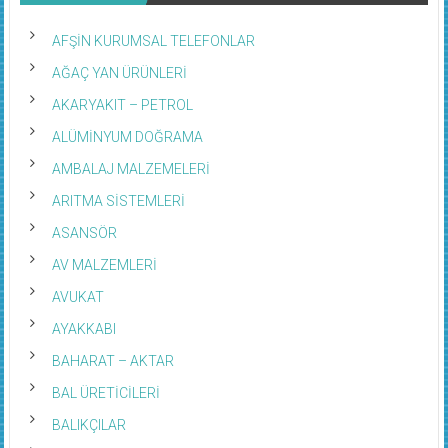
AFŞİN KURUMSAL TELEFONLAR
AĞAÇ YAN ÜRÜNLERİ
AKARYAKIT – PETROL
ALÜMİNYUM DOĞRAMA
AMBALAJ MALZEMELERİ
ARITMA SİSTEMLERİ
ASANSÖR
AV MALZEMLERİ
AVUKAT
AYAKKABI
BAHARAT – AKTAR
BAL ÜRETİCİLERİ
BALIKÇILAR
BANKALAR