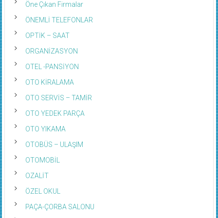
ÖNEMLİ TELEFONLAR
OPTİK – SAAT
ORGANİZASYON
OTEL -PANSİYON
OTO KİRALAMA
OTO SERVİS – TAMİR
OTO YEDEK PARÇA
OTO YIKAMA
OTOBÜS – ULAŞIM
OTOMOBİL
OZALİT
ÖZEL OKUL
PAÇA-ÇORBA SALONU
PARFÜMERİ