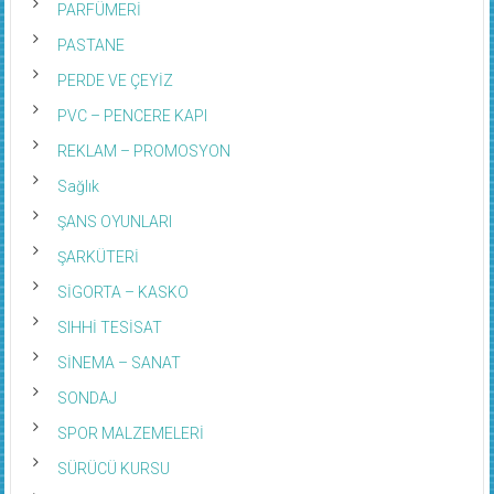
PASTANE
PERDE VE ÇEYİZ
PVC – PENCERE KAPI
REKLAM – PROMOSYON
Sağlık
ŞANS OYUNLARI
ŞARKÜTERİ
SİGORTA – KASKO
SIHHİ TESİSAT
SİNEMA – SANAT
SONDAJ
SPOR MALZEMELERİ
SÜRÜCÜ KURSU
TAKSİ