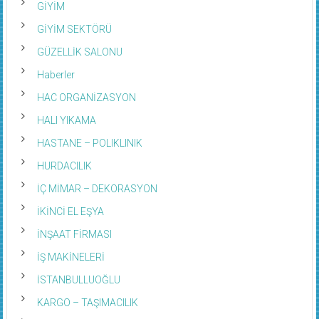
GİYİM SEKTÖRÜ
GÜZELLİK SALONU
Haberler
HAC ORGANİZASYON
HALI YIKAMA
HASTANE – POLIKLINIK
HURDACILIK
İÇ MİMAR – DEKORASYON
İKİNCİ EL EŞYA
İNŞAAT FİRMASI
İŞ MAKİNELERİ
İSTANBULLUOĞLU
KARGO – TAŞIMACILIK
KASAPLAR