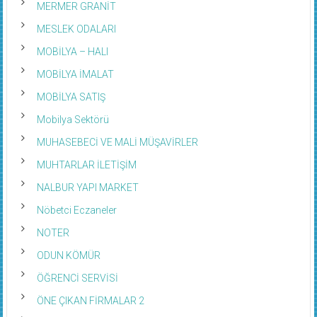
MESLEK ODALARI
MOBİLYA – HALI
MOBİLYA İMALAT
MOBİLYA SATIŞ
Mobilya Sektörü
MUHASEBECİ VE MALİ MÜŞAVİRLER
MUHTARLAR İLETİŞİM
NALBUR YAPI MARKET
Nöbetci Eczaneler
NOTER
ODUN KÖMÜR
ÖĞRENCİ SERVİSİ
ÖNE ÇIKAN FİRMALAR 2
Öne Çıkan Firmalar