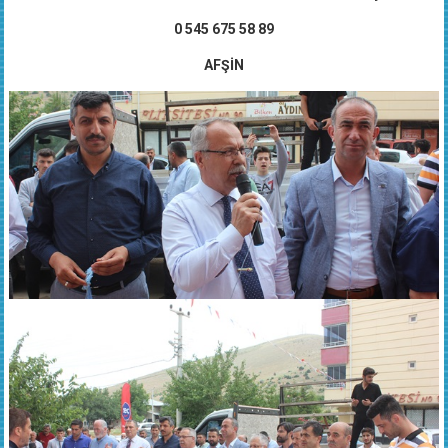
0 545 675 58 89
AFŞİN