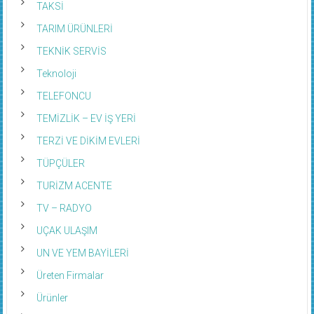
TARIM ÜRÜNLERİ
TEKNİK SERVİS
Teknoloji
TELEFONCU
TEMİZLİK – EV İŞ YERİ
TERZİ VE DİKİM EVLERİ
TÜPÇÜLER
TURİZM ACENTE
TV – RADYO
UÇAK ULAŞIM
UN VE YEM BAYİLERİ
Üreten Firmalar
Ürünler
VETERİNER – PET SHOP