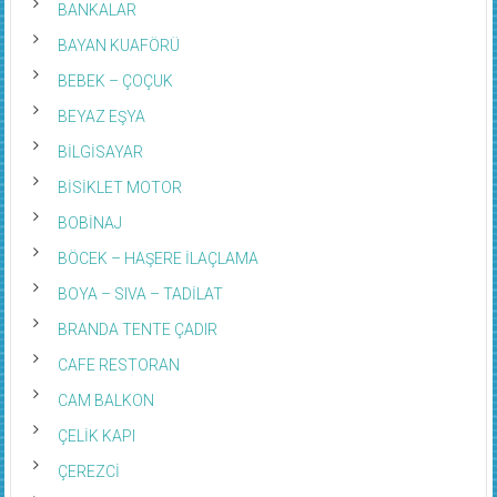
BAYAN KUAFÖRÜ
BEBEK – ÇOÇUK
BEYAZ EŞYA
BİLGİSAYAR
BİSİKLET MOTOR
BOBİNAJ
BÖCEK – HAŞERE İLAÇLAMA
BOYA – SIVA – TADİLAT
BRANDA TENTE ÇADIR
CAFE RESTORAN
CAM BALKON
ÇELİK KAPI
ÇEREZCİ
ÇİÇEKÇİ