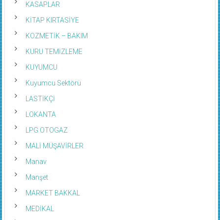
KİTAP KIRTASİYE
KOZMETİK – BAKIM
KURU TEMİZLEME
KUYUMCU
Kuyumcu Sektörü
LASTİKÇİ
LOKANTA
LPG OTOGAZ
MALİ MÜŞAVİRLER
Manav
Manşet
MARKET BAKKAL
MEDİKAL
MERMER GRANİT