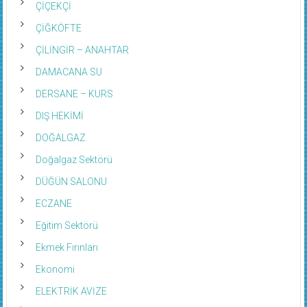
ÇİĞKÖFTE
ÇİLİNGİR – ANAHTAR
DAMACANA SU
DERSANE – KURS
DIŞ HEKİMİ
DOĞALGAZ
Doğalgaz Sektörü
DÜĞÜN SALONU
ECZANE
Eğitim Sektörü
Ekmek Fırınları
Ekonomi
ELEKTRİK AVİZE
ELEKTRONİK