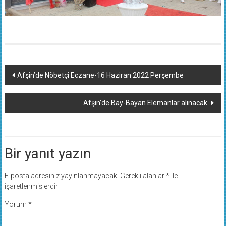
Yazı
Afşin’de Nöbetçi Eczane-16 Haziran 2022 Perşembe
dolaşımı
Afşin’de Bay-Bayan Elemanlar alınacak.
Bir yanıt yazın
E-posta adresiniz yayınlanmayacak.
Gerekli alanlar
*
ile
işaretlenmişlerdir
Yorum
*