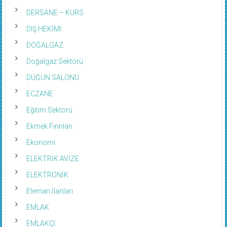
DERSANE – KURS
DIŞ HEKİMİ
DOĞALGAZ
Doğalgaz Sektörü
DÜĞÜN SALONU
ECZANE
Eğitim Sektörü
Ekmek Fırınları
Ekonomi
ELEKTRİK AVİZE
ELEKTRONİK
Eleman İlanları
EMLAK
EMLAKÇI