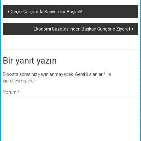
Yazı
Geçici Çarşılarda Başvurular Başladı!
dolaşımı
Ekonomi Gazetesi’nden Başkan Güngör’e Ziyaret
Bir yanıt yazın
E-posta adresiniz yayınlanmayacak.
Gerekli alanlar
*
ile
işaretlenmişlerdir
Yorum
*