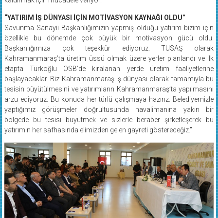
“YATIRIM İŞ DÜNYASI İÇİN MOTİVASYON KAYNAĞI OLDU”
Savunma Sanayii Başkanlığımızın yapmış olduğu yatırım bizim için
özellikle bu dönemde çok büyük bir motivasyon gücü oldu.
Başkanlığımıza çok teşekkür ediyoruz. TUSAŞ olarak
Kahramanmaraş’ta üretim üssü olmak üzere yerler planlandı ve ilk
etapta Türkoğlu OSB’de kiralanan yerde üretim faaliyetlerine
başlayacaklar. Biz Kahramanmaraş iş dünyası olarak tamamıyla bu
tesisin büyütülmesini ve yatırımların Kahramanmaraş’ta yapılmasını
arzu ediyoruz. Bu konuda her türlü çalışmaya hazırız. Belediyemizle
yaptığımız görüşmeler doğrultusunda havalimanına yakın bir
bölgede bu tesisi büyütmek ve sizlerle beraber şirketleşerek bu
yatırımın her safhasında elimizden gelen gayreti göstereceğiz.”