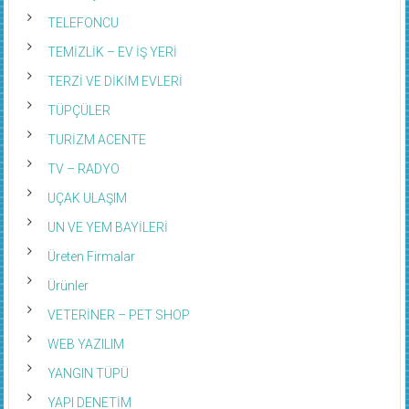
TELEFONCU
TEMİZLİK – EV İŞ YERİ
TERZİ VE DİKİM EVLERİ
TÜPÇÜLER
TURİZM ACENTE
TV – RADYO
UÇAK ULAŞIM
UN VE YEM BAYİLERİ
Üreten Firmalar
Ürünler
VETERİNER – PET SHOP
WEB YAZILIM
YANGIN TÜPÜ
YAPI DENETİM