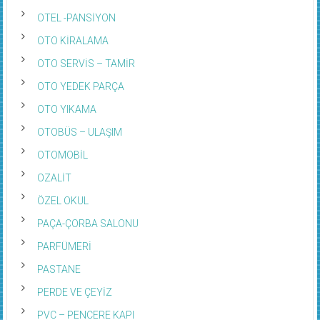
OTEL -PANSİYON
OTO KİRALAMA
OTO SERVİS – TAMİR
OTO YEDEK PARÇA
OTO YIKAMA
OTOBÜS – ULAŞIM
OTOMOBİL
OZALİT
ÖZEL OKUL
PAÇA-ÇORBA SALONU
PARFÜMERİ
PASTANE
PERDE VE ÇEYİZ
PVC – PENCERE KAPI