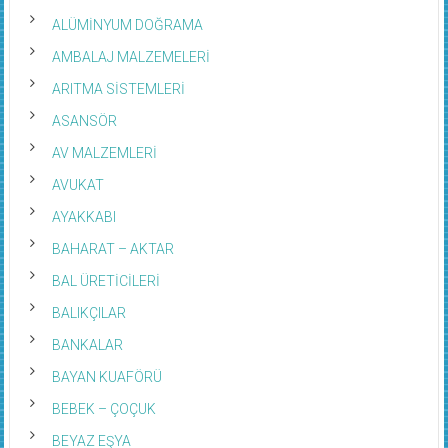
ALÜMİNYUM DOĞRAMA
AMBALAJ MALZEMELERİ
ARITMA SİSTEMLERİ
ASANSÖR
AV MALZEMLERİ
AVUKAT
AYAKKABI
BAHARAT – AKTAR
BAL ÜRETİCİLERİ
BALIKÇILAR
BANKALAR
BAYAN KUAFÖRÜ
BEBEK – ÇOÇUK
BEYAZ EŞYA