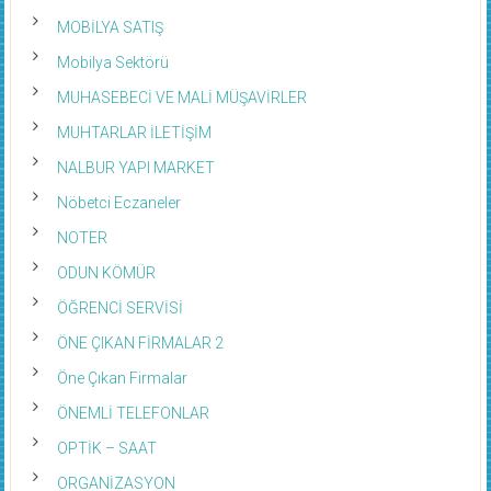
MOBİLYA SATIŞ
Mobilya Sektörü
MUHASEBECİ VE MALİ MÜŞAVİRLER
MUHTARLAR İLETİŞİM
NALBUR YAPI MARKET
Nöbetci Eczaneler
NOTER
ODUN KÖMÜR
ÖĞRENCİ SERVİSİ
ÖNE ÇIKAN FİRMALAR 2
Öne Çıkan Firmalar
ÖNEMLİ TELEFONLAR
OPTİK – SAAT
ORGANİZASYON