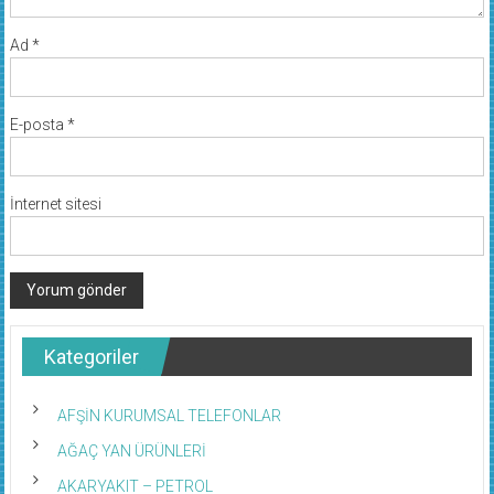
Ad
*
E-posta
*
İnternet sitesi
Kategoriler
AFŞİN KURUMSAL TELEFONLAR
AĞAÇ YAN ÜRÜNLERİ
AKARYAKIT – PETROL