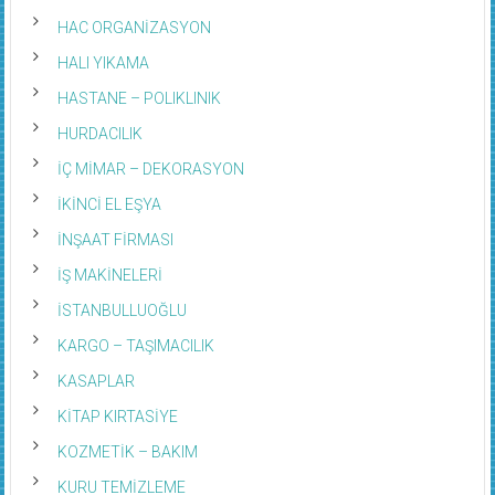
HAC ORGANİZASYON
HALI YIKAMA
HASTANE – POLIKLINIK
HURDACILIK
İÇ MİMAR – DEKORASYON
İKİNCİ EL EŞYA
İNŞAAT FİRMASI
İŞ MAKİNELERİ
İSTANBULLUOĞLU
KARGO – TAŞIMACILIK
KASAPLAR
KİTAP KIRTASİYE
KOZMETİK – BAKIM
KURU TEMİZLEME