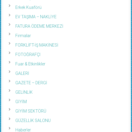
Erkek Kuaförü
EV TAŞIMA – NAKLİYE
FATURA ÖDEME MERKEZİ
Firmalar
FORKLİFT-İŞ MAKİNESİ
FOTOĞRAFÇI
Fuar & Etkinlikler
GALERİ
GAZETE – DERGİ
GELİNLİK
GİYİM
GİYİM SEKTÖRÜ
GÜZELLİK SALONU
Haberler