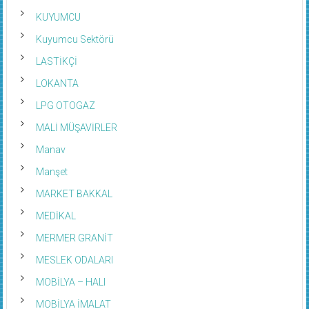
KUYUMCU
Kuyumcu Sektörü
LASTİKÇİ
LOKANTA
LPG OTOGAZ
MALİ MÜŞAVİRLER
Manav
Manşet
MARKET BAKKAL
MEDİKAL
MERMER GRANİT
MESLEK ODALARI
MOBİLYA – HALI
MOBİLYA İMALAT