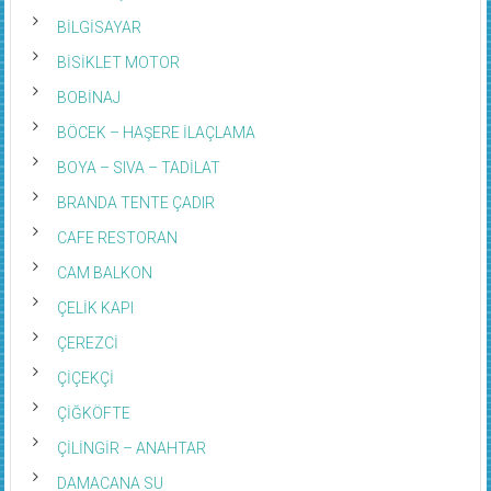
BİLGİSAYAR
BİSİKLET MOTOR
BOBİNAJ
BÖCEK – HAŞERE İLAÇLAMA
BOYA – SIVA – TADİLAT
BRANDA TENTE ÇADIR
CAFE RESTORAN
CAM BALKON
ÇELİK KAPI
ÇEREZCİ
ÇİÇEKÇİ
ÇİĞKÖFTE
ÇİLİNGİR – ANAHTAR
DAMACANA SU