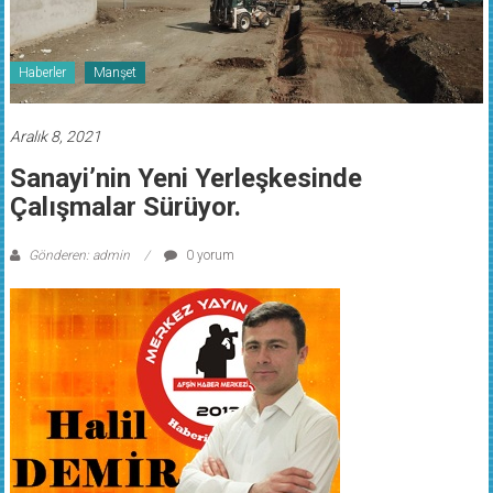
Haberler
Manşet
Aralık 8, 2021
Sanayi’nin Yeni Yerleşkesinde
Çalışmalar Sürüyor.
Gönderen: admin
0 yorum