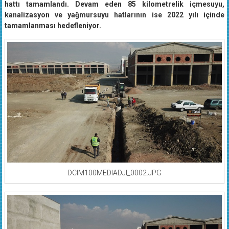
hattı tamamlandı. Devam eden 85 kilometrelik içmesuyu,
kanalizasyon ve yağmursuyu hatlarının ise 2022 yılı içinde
tamamlanması hedefleniyor.
DCIM100MEDIADJI_0002.JPG