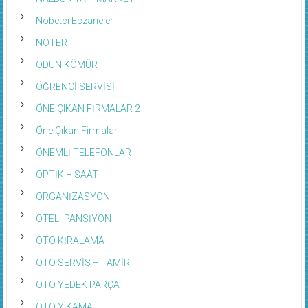
Nöbetci Eczaneler
NOTER
ODUN KÖMÜR
ÖĞRENCİ SERVİSİ
ÖNE ÇIKAN FİRMALAR 2
Öne Çıkan Firmalar
ÖNEMLİ TELEFONLAR
OPTİK – SAAT
ORGANİZASYON
OTEL -PANSİYON
OTO KİRALAMA
OTO SERVİS – TAMİR
OTO YEDEK PARÇA
OTO YIKAMA