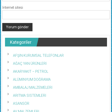
İnternet sitesi
Kategoriler
AFŞİN KURUMSAL TELEFONLAR
AĞAÇ YAN ÜRÜNLERİ
AKARYAKIT – PETROL
ALÜMİNYUM DOĞRAMA
AMBALAJ MALZEMELERİ
ARITMA SİSTEMLERİ
ASANSÖR
AV MALZEMLERİ