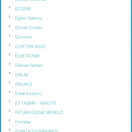
ECZANE
Eğitim Sektörü
Ekmek Fırınları
Ekonomi
ELEKTRİK AVİZE
ELEKTRONİK
Eleman İlanları
EMLAK
EMLAKÇI
Erkek Kuaförü
EV TAŞIMA – NAKLİYE
FATURA ÖDEME MERKEZİ
Firmalar
FORKLİFT-İŞ MAKİNESİ