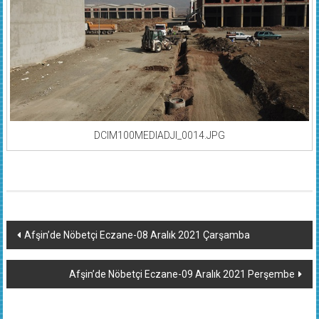
DCIM100MEDIADJI_0014.JPG
Yazı
Afşin’de Nöbetçi Eczane-08 Aralık 2021 Çarşamba
dolaşımı
Afşin’de Nöbetçi Eczane-09 Aralık 2021 Perşembe