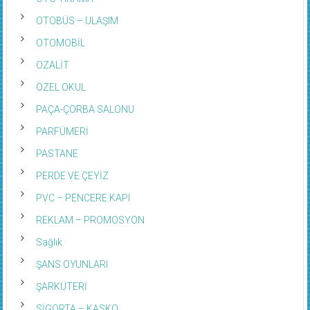
OTOBÜS – ULAŞIM
OTOMOBİL
OZALİT
ÖZEL OKUL
PAÇA-ÇORBA SALONU
PARFÜMERİ
PASTANE
PERDE VE ÇEYİZ
PVC – PENCERE KAPI
REKLAM – PROMOSYON
Sağlık
ŞANS OYUNLARI
ŞARKÜTERİ
SİGORTA – KASKO