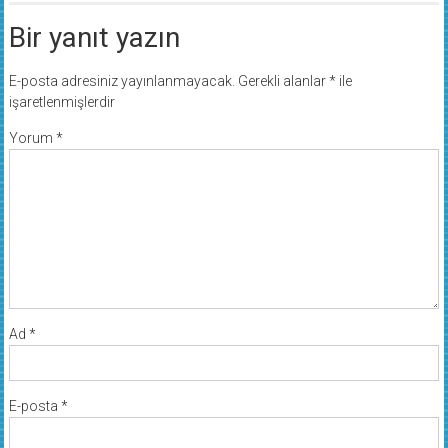
Bir yanıt yazın
E-posta adresiniz yayınlanmayacak.
Gerekli alanlar
*
ile
işaretlenmişlerdir
Yorum
*
Ad
*
E-posta
*