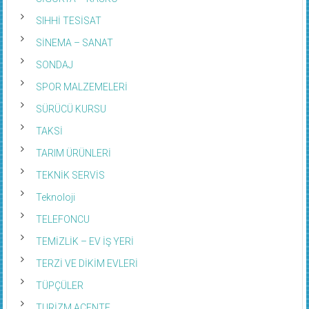
SIHHİ TESİSAT
SİNEMA – SANAT
SONDAJ
SPOR MALZEMELERİ
SÜRÜCÜ KURSU
TAKSİ
TARIM ÜRÜNLERİ
TEKNİK SERVİS
Teknoloji
TELEFONCU
TEMİZLİK – EV İŞ YERİ
TERZİ VE DİKİM EVLERİ
TÜPÇÜLER
TURİZM ACENTE