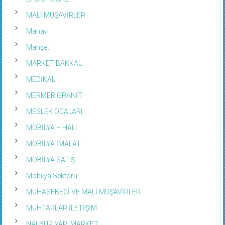
MALİ MÜŞAVİRLER
Manav
Manşet
MARKET BAKKAL
MEDİKAL
MERMER GRANİT
MESLEK ODALARI
MOBİLYA – HALI
MOBİLYA İMALAT
MOBİLYA SATIŞ
Mobilya Sektörü
MUHASEBECİ VE MALİ MÜŞAVİRLER
MUHTARLAR İLETİŞİM
NALBUR YAPI MARKET