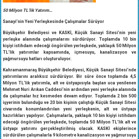
50 Milyon TL’lik Yatırım…
Sanayi’nin Yeni Yerleşkesinde Çalışmalar Sürüyor
Büyükşehir Belediyesi ve KASKİ, Küçük Sanayi Sitesi’nin yeni
yerleşke alanında çalışmalarını sürdürüyor. Toplamda 10 bin
kişiyi istihdam edeceği öngörülen yerleşkede, yaklaşık 50 Milyon
TL’lik yatırımlar kapsamında, içmesuyu, kanalizasyon ve
yağmursuyu hatları oluşturuluyor.
Kahramanmaraş Büyükşehir Belediyesi, Küçük Sanayi Sitesi’nde
yatırımlarını aralıksız sürdürüyor. Bir süre önce toplamda 4,5
Milyon TL’lik yatırımla, alt ve üstyapısıyla baştan uca yenilenen
Mehmet Nuri Arıkan Caddesi’nin ardından yeni yerleşke alanında
da çalışmalar hız kesmeden devam ediyor. Toplamda 2 bin 500
işyerinin bulunduğu ve 20 bin kişinin çalıştığı Küçük Sanayi Sitesi
civarında konumlandırılan yeni yerleşkenin, alt ve üstyapı
hazırlıkları yapılıyor. Çalışmalarla, yaklaşık 10 bin kişiyi istihdam
edeceği öngörülen yerleşkede, toplamda 50 Milyon TL’lik alt ve
üstyapı yatırımı gerçekleştirilmiş olacak. KASKİ ekiplerince
sürdürülen çalışmalarla 9 kilometre kanalizasyon ve yağmursuyu