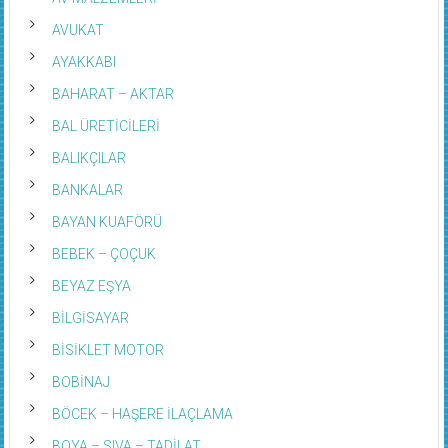
AVUKAT
AYAKKABI
BAHARAT – AKTAR
BAL ÜRETİCİLERİ
BALIKÇILAR
BANKALAR
BAYAN KUAFÖRÜ
BEBEK – ÇOÇUK
BEYAZ EŞYA
BİLGİSAYAR
BİSİKLET MOTOR
BOBİNAJ
BÖCEK – HAŞERE İLAÇLAMA
BOYA – SIVA – TADİLAT