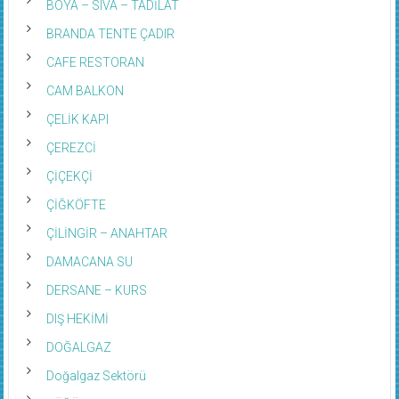
BRANDA TENTE ÇADIR
CAFE RESTORAN
CAM BALKON
ÇELİK KAPI
ÇEREZCİ
ÇİÇEKÇİ
ÇİĞKÖFTE
ÇİLİNGİR – ANAHTAR
DAMACANA SU
DERSANE – KURS
DIŞ HEKİMİ
DOĞALGAZ
Doğalgaz Sektörü
DÜĞÜN SALONU