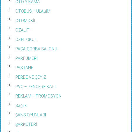
OTOBÜS – ULAŞIM
OTOMOBİL
OZALİT
ÖZEL OKUL
PAÇA-ÇORBA SALONU
PARFÜMERİ
PASTANE
PERDE VE ÇEYİZ
PVC – PENCERE KAPI
REKLAM – PROMOSYON
Sağlık
ŞANS OYUNLARI
ŞARKÜTERİ
SİGORTA – KASKO