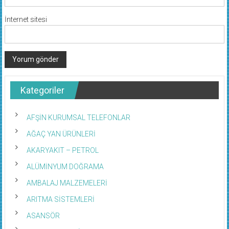
İnternet sitesi
Kategoriler
AFŞİN KURUMSAL TELEFONLAR
AĞAÇ YAN ÜRÜNLERİ
AKARYAKIT – PETROL
ALÜMİNYUM DOĞRAMA
AMBALAJ MALZEMELERİ
ARITMA SİSTEMLERİ
ASANSÖR
AV MALZEMLERİ