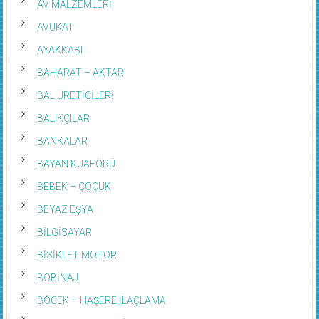
AVUKAT
AYAKKABI
BAHARAT – AKTAR
BAL ÜRETİCİLERİ
BALIKÇILAR
BANKALAR
BAYAN KUAFÖRÜ
BEBEK – ÇOÇUK
BEYAZ EŞYA
BİLGİSAYAR
BİSİKLET MOTOR
BOBİNAJ
BÖCEK – HAŞERE İLAÇLAMA
BOYA – SIVA – TADİLAT