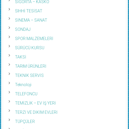
SIHHİ TESİSAT
SİNEMA – SANAT
SONDAJ
SPOR MALZEMELERİ
SÜRÜCÜ KURSU
TAKSİ
TARIM ÜRÜNLERİ
TEKNİK SERVİS
Teknoloji
TELEFONCU
TEMİZLİK – EV İŞ YERİ
TERZİ VE DİKİM EVLERİ
TÜPÇÜLER
TURİZM ACENTE