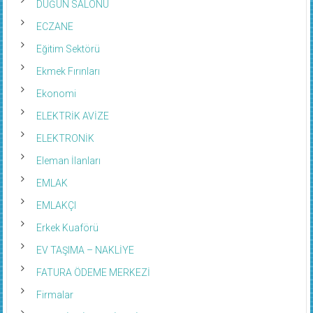
ECZANE
Eğitim Sektörü
Ekmek Fırınları
Ekonomi
ELEKTRİK AVİZE
ELEKTRONİK
Eleman İlanları
EMLAK
EMLAKÇI
Erkek Kuaförü
EV TAŞIMA – NAKLİYE
FATURA ÖDEME MERKEZİ
Firmalar
FORKLİFT-İŞ MAKİNESİ