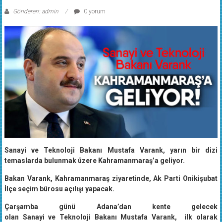
Gönderen: admin
0 yorum
Sanayi ve Teknoloji Bakanı Mustafa Varank, yarın bir dizi
temaslarda bulunmak üzere Kahramanmaraş’a geliyor.
Bakan Varank, Kahramanmaraş ziyaretinde, Ak Parti Onikişubat
İlçe seçim bürosu açılışı yapacak.
Çarşamba günü Adana’dan kente gelecek
olan Sanayi ve Teknoloji Bakanı Mustafa Varank, ilk olarak
Valiliği ziyaret edecek. Varank daha sonra, Büyükşehir