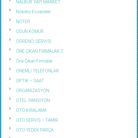
Nöbetci Eczaneler
NOTER
ODUN KÖMÜR
ÖĞRENCİ SERVİSİ
ÖNE ÇIKAN FİRMALAR 2
Öne Çıkan Firmalar
ÖNEMLİ TELEFONLAR
OPTİK – SAAT
ORGANİZASYON
OTEL -PANSİYON
OTO KİRALAMA
OTO SERVİS – TAMİR
OTO YEDEK PARÇA
OTO YIKAMA