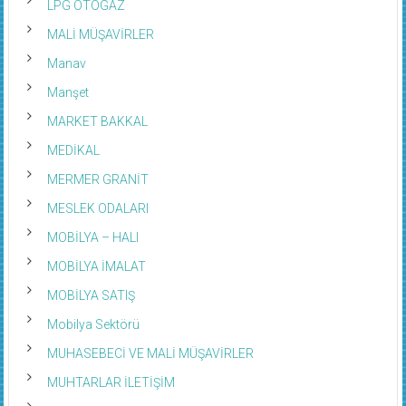
MALİ MÜŞAVİRLER
Manav
Manşet
MARKET BAKKAL
MEDİKAL
MERMER GRANİT
MESLEK ODALARI
MOBİLYA – HALI
MOBİLYA İMALAT
MOBİLYA SATIŞ
Mobilya Sektörü
MUHASEBECİ VE MALİ MÜŞAVİRLER
MUHTARLAR İLETİŞİM
NALBUR YAPI MARKET