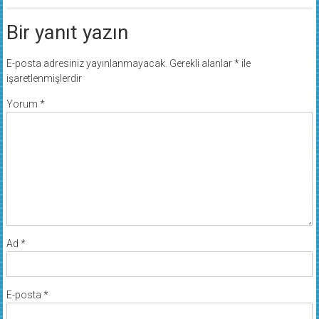
Bir yanıt yazın
E-posta adresiniz yayınlanmayacak.
Gerekli alanlar
*
ile
işaretlenmişlerdir
Yorum
*
Ad
*
E-posta
*