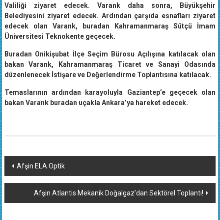
Belediyesini ziyaret edecek. Ardından çarşıda esnafları ziyaret
edecek olan Varank, buradan Kahramanmaraş Sütçü İmam
Üniversitesi Teknokente geçecek.
Buradan Onikişubat İlçe Seçim Bürosu Açılışına katılacak olan
bakan Varank, Kahramanmaraş Ticaret ve Sanayi Odasında
düzenlenecek İstişare ve Değerlendirme Toplantısına katılacak.
Temaslarının ardından karayoluyla Gaziantep’e geçecek olan
bakan Varank buradan uçakla Ankara’ya hareket edecek.
Yazı
Afşin ELA Optik
dolaşımı
Afşin Atlantis Mekanik Doğalgaz’dan Sektörel Toplantı!